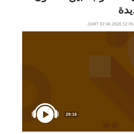
يدة
)
12:05 GMT 02.06.2026
29:16