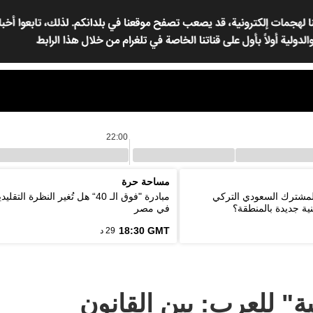
22:00
مساحة حرة
المشترك السعودي التركي
مبادرة "فوق الـ 40“ هل تُغير النظرة ا
ية جديدة بالمنطقة؟
في مصر
18:30 GMT
29 د
" للعرب: بين القانون