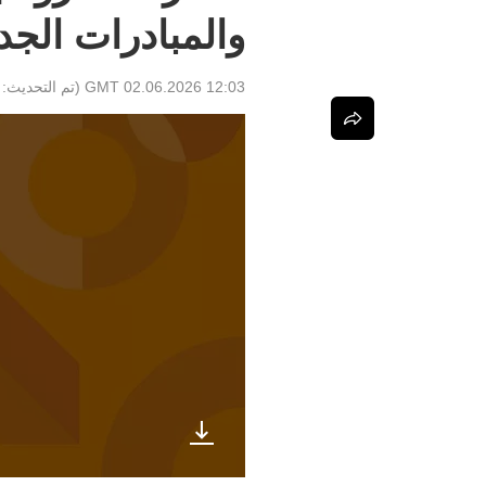
والمبادرات الجد
12:03 GMT 02.06.2026
(تم التحديث: