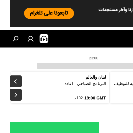
23:00
لبنان والعالم
لتقليدية للتوظيف
البرنامج الصباحي - اعادة
19:00 GMT
102 د