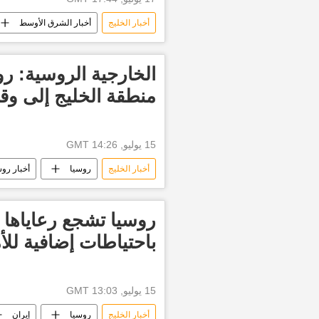
أخبار الخليج
أخبار الشرق الأوسط
الخارجية الروسية: ر
منطقة الخليج إلى وق
15 يوليو, 14:26 GMT
أخبار الخليج
روسيا
أخبار روس
إيران
الولايات المتحدة الأمريكية
روسيا تشجع رعاياها ف
باحتياطات إضافية لل
15 يوليو, 13:03 GMT
أخبار الخليج
روسيا
إيران