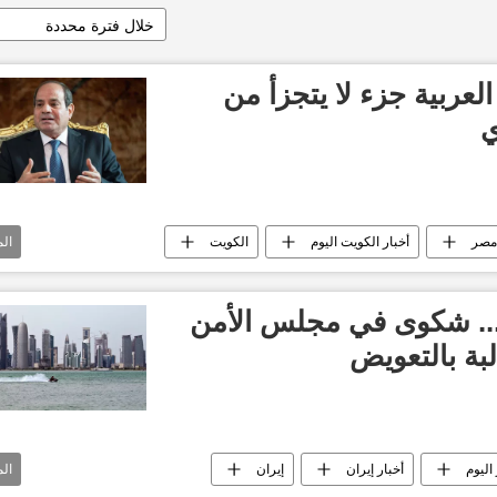
خلال فترة محددة
عربية جزء لا يتجزأ من
ي
مصر
أخبار الكويت اليوم
الكويت
ال
م العربي
.. شكوى في مجلس الأمن
بة بالتعويض
اليوم
أخبار إيران
إيران
ال