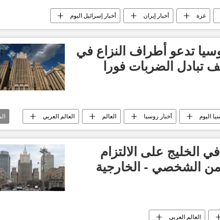
غزة
أخبار إيران
أخبار إسرائيل اليوم
وسيا تدعو أطراف النزاع في
ف تبادل الضربات فورا
يا اليوم
أخبار روسيا
العالم
العالم العربي
ال
ي الخليج على الالتزام
أمن الشخصي - الخارجية
العالم العربي