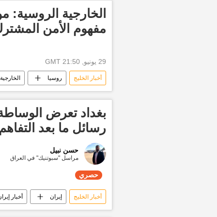
الخارجية الروسية: م
مفهوم الأمن المشتر
29 يونيو, 21:50 GMT
أخبار الخليج
روسيا
الخارجية
بغداد تعرض الوساطة 
رسائل ما بعد التفاه
حسن نبيل
مراسل "سبوتنيك" في العراق
حصري
أخبار الخليج
إيران
أخبار إيرا
تقارير سبوتنيك
حصري