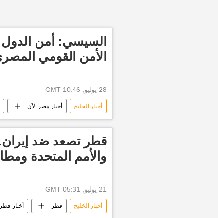
السيسي: أمن الدول ال
الأمن القومي المصر
28 يوليو, 10:46 GMT
أخبار الخليج
أخبار مصر الآن
الرئيس عبدالفتاح السيسي
العال
قطر تصعد ضد إيران.
والأمم المتحدة ومطال
21 يوليو, 05:31 GMT
أخبار الخليج
قطر
أخبار قطر 