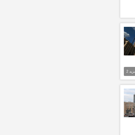
مزيد
2