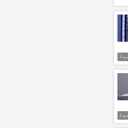
مزيد
3
مزيد
1