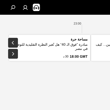
23:00
مساحة حرة
ين... كيف
مبادرة "فوق الـ 40“ هل تُغير النظرة التقليدية للتوظيف
في مصر
18:00 GMT
30 د