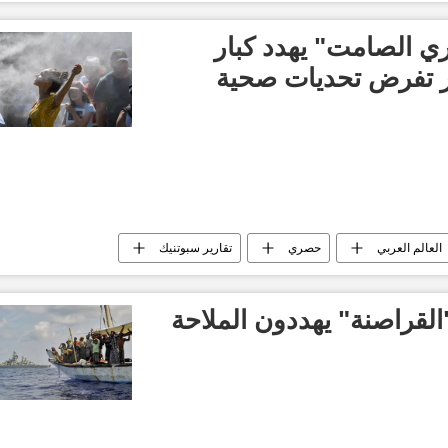
 العربي
اري الصامت" يهدد كبار
ر تفرض تحديات صحية
العالم العربي
حصري
تقارير سبوتنيك
القراصنة" يهددون الملاحة