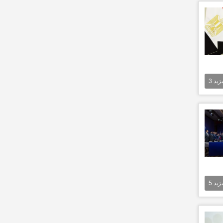
مزيد
3
مزيد
5