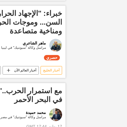
الولايات المتحدة الأمريكية
العالم
خبراء: "الإجهاد الحر
السن... وموجات الح
ومناخية متصاعدة
ماهر الشاعري
مراسل وكالة "سبوتنيك" في ليبيا
حصري
أخبار الخليج
أخبار العالم الآن
مع استمرار الحرب.."
في البحر الأحمر
محمد حميدة
مراسل وكالة "سبوتنيك" في مصر
17 يوليو, 17:44 GMT