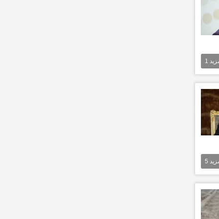
مزيد
1
مزيد
5