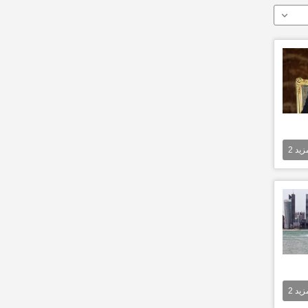
مزيد
2
مزيد
2