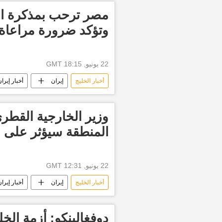
مصر ترحب بمذكرة التف
وتؤكد ضرورة مراعاة 
22 يونيو, 18:15 GMT
أخبار الخليج
إيران
أخبار إيرا
الولايات المتحدة الأمريكية
أخبار ا
وزير الخارجية القطر
المنطقة سيؤثر على ال
22 يونيو, 12:31 GMT
أخبار الخليج
إيران
أخبار إيرا
أخبار قطر اليوم
باكستان
دوفغالينكو: أزمة الخ