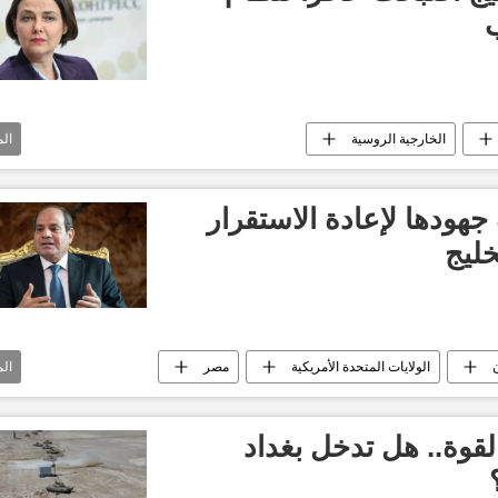
الخارجية الروسية
ال
ودها لإعادة الاستقرار
خليج
ن
الولايات المتحدة الأمريكية
مصر
ال
الرئيس عبدالفتاح السيسي
إيمانويل ماكرون
قوة.. هل تدخل بغداد