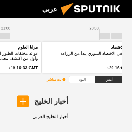
عربي
21:00
20:00
نين الاقتصاد
مرايا العلوم
ر: تعافي الاقتصاد السوري يبدأ من الزراعة
عوائد مخلفات الطيور ا
وأول من اكتشف معدنا
16:33 GMT
16:03 G
29 د
19 د
أمس
اليوم
بث مباشر
أخبار الخليج
أخبار الخليج العربي