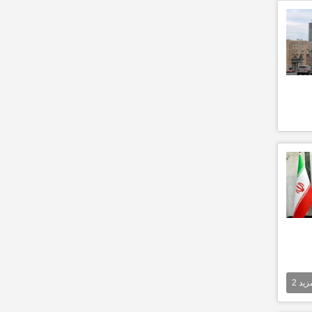
مزيد
2