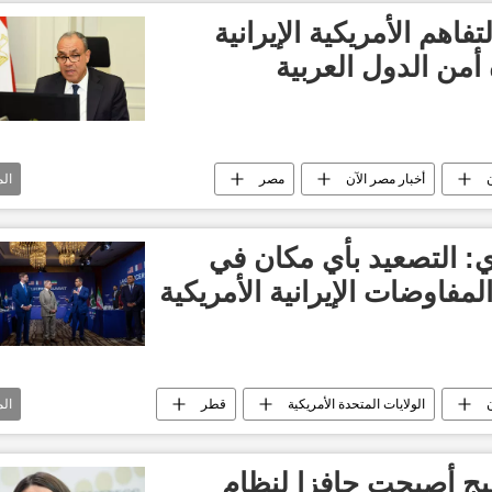
اهم الأمريكية الإيرانية
أمن الدول العربية
ن
أخبار مصر الآن
مصر
ال
لعالم الآن
العالم العربي
ي: التصعيد بأي مكان في
مفاوضات الإيرانية الأمريكية
ن
الولايات المتحدة الأمريكية
قطر
ال
إسرائيل
أخبار إسرائيل اليوم
العالم العربي
ليج أصبحت حافزا لنظام