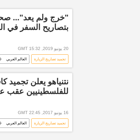
"خرج ولم يعد"... صح
بتصاريح السفر في ال
20 يونيو 2019, 15:32 GMT
تجميد تصاريح الزيارة
العالم العربي
تأشيرة دخول
إلغاء تصاريح
نتنياهو يعلن تجميد كا
للفلسطينيين عقب عم
16 يونيو 2017, 22:45 GMT
تجميد تصاريح الزيارة
العالم العربي
أخبار إسرائيل اليوم
بنيامين نتنياه