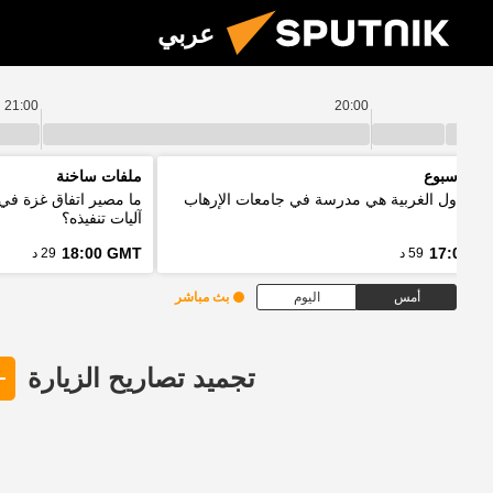
عربي
21:00
20:00
د الأسبوع
ملفات ساخنة
ر: الدول الغربية هي مدرسة في جامعات الإرهاب
ما مصير اتفاق غزة في
آليات تنفيذه؟
18:00 GMT
17:00 G
59 د
29 د
أمس
اليوم
بث مباشر
تجميد تصاريح الزيارة