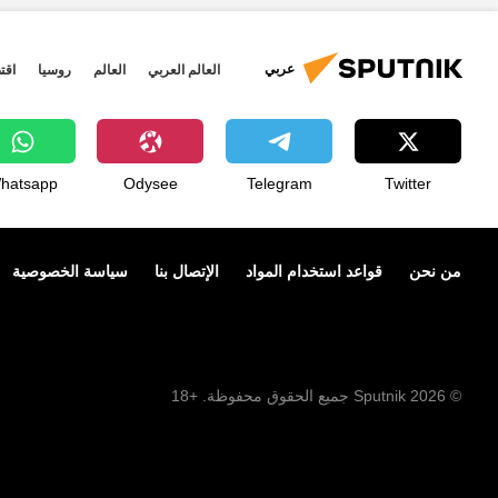
عربي
العالم العربي
العالم
روسيا
اقت
hatsapp
Odysee
Telegram
Twitter
من نحن
قواعد استخدام المواد
الإتصال بنا
سياسة الخصوصية
© 2026 Sputnik جميع الحقوق محفوظة. +18