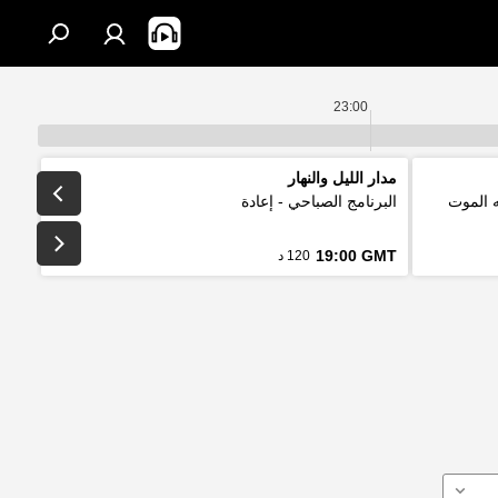
23:00
مدار الليل والنهار
ه الموت
البرنامج الصباحي - إعادة
19:00 GMT
120 د