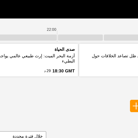
22:00
صدى الحياة
 ظل تصاعد الخلافات حول
أزمة البحر الميت: إرث طبيعي عالمي يواج
البطيء
18:30 GMT
29 د
خلال فترة محددة