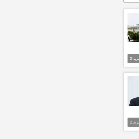
مزيد
3
مزيد
2