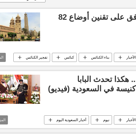
الحكومة المصرية توافق على تقنين أوضاع 82
الأخبار
بناء الكنائس
كنائس
تفجير الكنائس
ال
 هكذا تحدث البابا
يسة في السعودية (فيديو)
الأخبار
نيوم
أخبار السعودية اليوم
المز
 محمد بن سلمان
الكنيسة المصرية