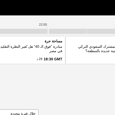
22:00
مساحة حرة
المشترك السعودي التركي
مبادرة "فوق الـ 40“ هل تُغير النظرة ا
ية جديدة بالمنطقة؟
في مصر
18:30 GMT
29 د
خلال فترة محددة