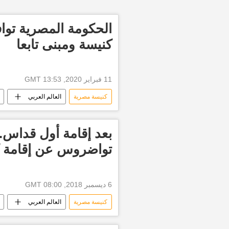
كنيسة ومبنى تابعا
11 فبراير 2020, 13:53 GMT
كنيسة مصرية
العالم العربي
تفجير الكنائس المصرية
بعد إقامة أول قداس...
تواضروس عن إقامة كن
6 ديسمبر 2018, 08:00 GMT
كنيسة مصرية
العالم العربي
البابا تواضروس الثاني
ولي العهد