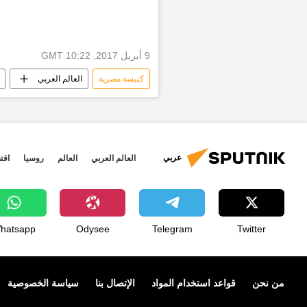
9 أبريل 2017, 10:22 GMT
كنيسة مصرية
العالم العربي
تفجير كنيسة مار جرجس
أخبار م
عربي
العالم العربي
العالم
روسيا
اقت
hatsapp
Odysee
Telegram
Twitter
من نحن
قواعد استخدام المواد
الإتصال بنا
سياسة الخصوصية