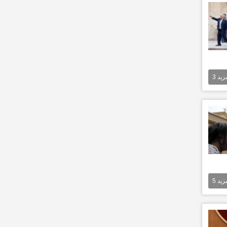
مزيد
3
مزيد
5