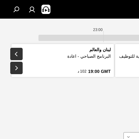
23:00
لبنان والعالم
لتقليدية للتوظيف
البرنامج الصباحي - اعادة
19:00 GMT
102 د