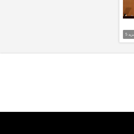
مزيد
5