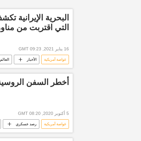
البحرية الإيرانية تكش
التي اقتربت من مناو
16 يناير 2021, 09:23 GMT
غواصة أمريكية
الأخبار
العالم
أخطر السفن الروسية 
5 أكتوبر 2020, 08:20 GMT
غواصة أمريكية
رصد عسكري