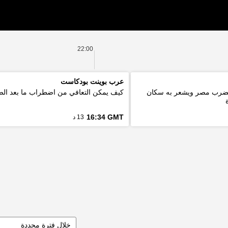
22:00
عرب بوينت بودكاست
ة 5.6 درجة يضرب مصر ويشعر به سكان
كيف يمكن التعافي من اضطراب ما بعد ال
16:34 GMT
13 د
خلال فترة محددة