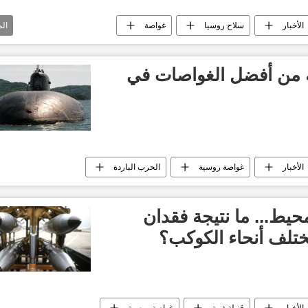
الأخبار
سلاح روسيا
غواصة
ال
ة من أفضل الغواصات في
الأخبار
غواصة روسية
الحرب الباردة
محيط... ما نتيجة فقدان
ختلف أنحاء الكوكب؟
الأخبار
قنبلة ذرية
غواصة روسية