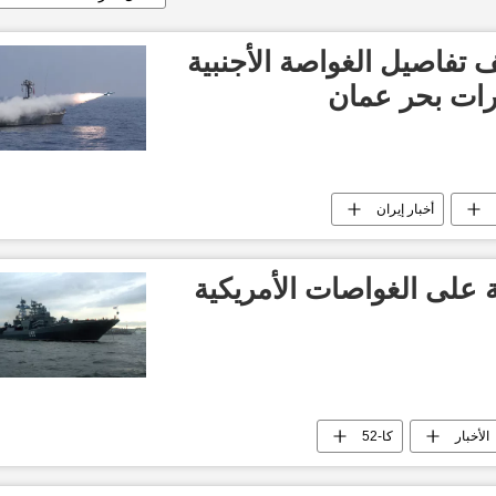
ف تفاصيل الغواصة الأجنبية
رات بحر عمان
أخبار إيران
على الغواصات الأمريكية
الأخبار
كا-52