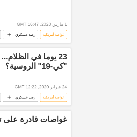
1 مارس 2020, 16:47 GMT
غواصة أمريكية
رصد عسكري
23 يوما في الظلام.
"كي-19" الروسية؟
24 فبراير 2020, 12:22 GMT
غواصة أمريكية
رصد عسكري
غواصات قادرة على تد