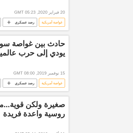
20 فبراير 2020, 05:23 GMT
غواصة أمريكية
رصد عسكري
حادث بين غواصة سوفي
يودي إلى حرب عالمية 
15 نوفمبر 2019, 08:00 GMT
غواصة أمريكية
رصد عسكري
صغيرة ولكن قوية...
روسية واعدة فريدة