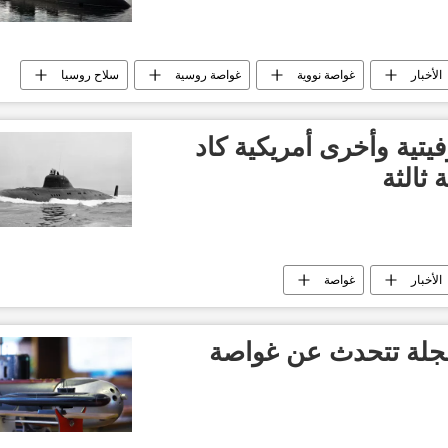
الأخبار
غواصة نووية
غواصة روسية
سلاح روسيا
تية وأخرى أمريكية كاد
ثالثة
الأخبار
غواصة
مجلة تتحدث عن غواصة