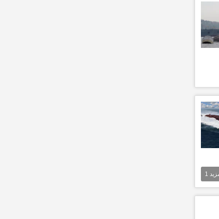
مزيد
1