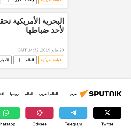
البحرية الأمريكية ت
لأحد ضباطها
20 مايو 2019, 14:32 GMT
غواصة أمريكية
العالم
الأخبار
عربي
العالم العربي
العالم
روسيا
اقت
hatsapp
Odysee
Telegram
Twitter