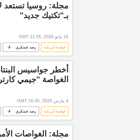
مجلة: روسيا تستعد لإ
بـ"تكتيك جديد"
16 مايو 2020, 21:05 GMT
غواصة أمريكية
رصد عسكري
الغواصة "جيمي كارتر
4 مارس 2020, 16:35 GMT
غواصة أمريكية
رصد عسكري
البنتاغون الأمريكي
مجلة: الغواصات الأمر