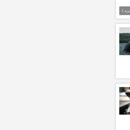
مزيد
1