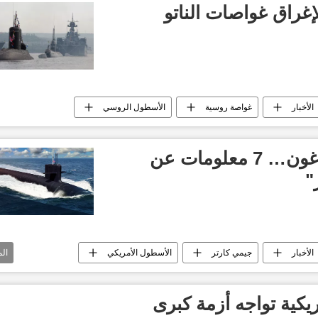
غراق غواصات الناتو
الأخبار
غواصة روسية
الأسطول الروسي
أخطر جواسيس البنتاغون… 7 معلومات عن
"
الأخبار
جيمي كارتر
الأسطول الأمريكي
ال
يكية تواجه أزمة كبرى