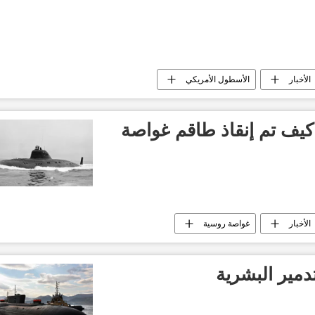
الأخبار
الأسطول الأمريكي
.. كيف تم إنقاذ طاقم غواصة
الأخبار
غواصة روسية
مير البشرية