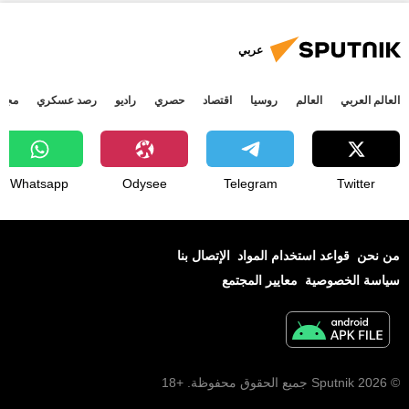
عربي
العالم العربي
العالم
روسيا
اقتصاد
حصري
راديو
رصد عسكري
مجتم
Whatsapp
Odysee
Telegram
Twitter
من نحن
قواعد استخدام المواد
الإتصال بنا
سياسة الخصوصية
معايير المجتمع
© 2026 Sputnik جميع الحقوق محفوظة. +18