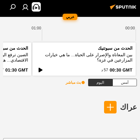
عربي
01:00
00:00
الحدث من سبوتنيك
الحدث من سبوت
بين المعاناة والإصرار على الحياة... ما هي خيارات
الصين ترفع الور
المزارعين في غزة؟
الاقتصادي... هي
الخطط؟
01:30 GMT
00:30 GMT
57 د
57 د
أمس
اليوم
بث مباشر
عراك