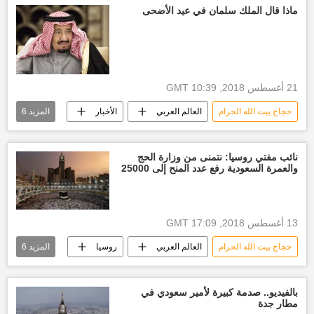
رمي الجمرات
بيت الله الحرام
ماذا قال الملك سلمان في عيد الأضحى
أخبار الحج
مكة
21 أغسطس 2018, 10:39 GMT
حجاج بيت الله الحرام
العالم العربي
الأخبار
المزيد
6
أخبار السعودية اليوم
الملك سلمان بن عبدالعزيز آل سعود
اخبار
نائب مفتي روسيا: نتمنى من وزارة الحج
والعمرة السعودية رفع عدد المنح إلى 25000
حجاج
أخبار الحج
عيد الأضحى
13 أغسطس 2018, 17:09 GMT
حجاج بيت الله الحرام
العالم العربي
روسيا
المزيد
6
الأخبار
أخبار السعودية اليوم
مسلمين
أداء العمرة
بيت الله الحرام
أخبار الحج
بالفيديو.. صدمة كبيرة لأمير سعودي في
مطار جدة