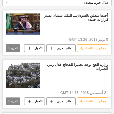
خلال فترة محددة
أحدها متعلق بالسودان... الملك سلمان يصدر
قرارات جديدة
9 يوليو 2019, 13:26 GMT
حجاج بيت الله الحرام
العالم العربي
الأخبار
المزيد
5
أخبار السعودية اليوم
الملك سلمان بن عبدالعزيز آل سعود
وزارة الحج توجه تحذيرا للحجاج خلال رمي
الجمرات
الديوان الملكي السعودي
مجلس الوزراء السعودي
أخبار السودان اليوم
21 أغسطس 2018, 14:16 GMT
حجاج بيت الله الحرام
العالم العربي
الأخبار
المزيد
6
أخبار السعودية اليوم
الوقوف على عرفة