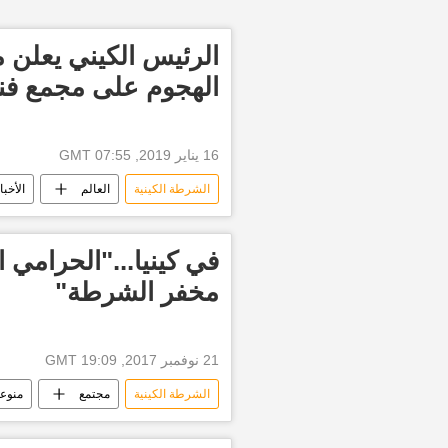
الهجوم على مجمع فن
16 يناير 2019, 07:55 GMT
الشرطة الكينية
العالم
الأخبا
الحكومة الكينية
تفجيرات
أخبار العالم الآن
في كينيا..."الحرامي
مخفر الشرطة"
21 نوفمبر 2017, 19:09 GMT
الشرطة الكينية
مجتمع
منوع
أخبار كينيا