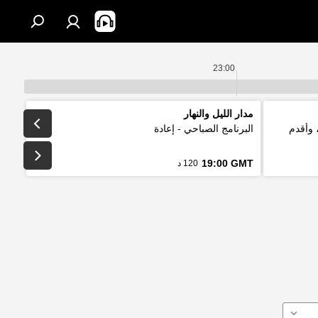
23:00
مدار الليل والنهار
 وأقدم
البرنامج الصباحي - إعادة
19:00 GMT
120 د