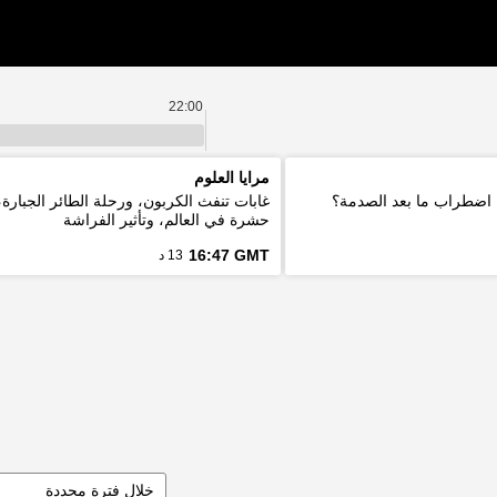
22:00
مرايا العلوم
اضطراب ما بعد الصدمة؟
غابات تنفث الكربون، ورحلة الطائر الجبارة،
حشرة في العالم، وتأثير الفراشة
16:47 GMT
13 د
خلال فترة محددة