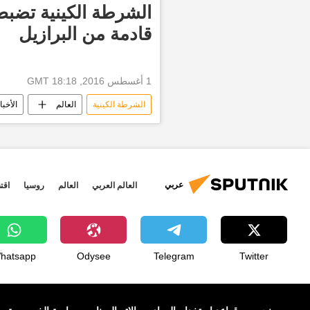
قادمة من البرازيل
1 أغسطس 2016, 18:18 GMT
الشرطة الكينية
العالم
الأخبا
عربي
العالم العربي
العالم
روسيا
اقت
hatsapp
Odysee
Telegram
Twitter