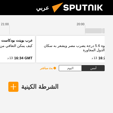
عربي
21:00
20:00
اييك
عرب بوينت بودكاست
زلزال بقوة 5.6 درجة يضرب مصر ويشعر به سكان
كيف يمكن التعافي من 
 من الدول المجاورة
16:34 GMT
16:20 G
13 د
13 د
أمس
اليوم
بث مباشر
الشرطة الكينية