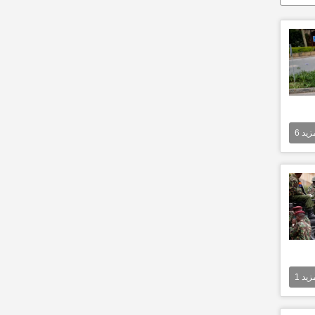
مزيد
6
مزيد
1