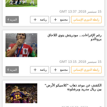
15 سبتمبر 2018, 13:37 GMT
رابطة الدوري الإسباني
مجتمع
رياضة
المزيد
4
الأخبار
الدوري الإسباني
أخبار نادي ريال مدريد
أخبار إسبانيا
رغم الإغراءات... مودريتش ينوي اللاحاق
برونالدو
15 سبتمبر 2018, 13:15 GMT
رابطة الدوري الإسباني
مجتمع
رياضة
المزيد
6
الأخبار
لوكا مودريتش
الدوري الإسباني
مودريتش
أخبار نادي ريال مدريد
الكشف عن موعد ذهاب "كلاسيكو الأرض"
بين ريال مدريد وبرشلونة
أخبار إسبانيا