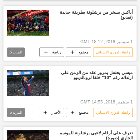
الأخبار
الدوري الإسباني
أخبار نادي ريال مدريد
أخبار إسبانيا
أياكس يسخر من برشلونة بطريقة جديدة
(فيديو)
1 سبتمبر 2018, 18:12 GMT
رابطة الدوري الإسباني
مجتمع
رياضة
المزيد
5
الأخبار
نادي برشلونة
أخبار ميسي
أياكس
أخبار إسبانيا
ميسي يحتفل بمرور عقد من الزمن على
ارتدائه رقم "10" خلفا لرونالدينيو
1 سبتمبر 2018, 14:55 GMT
رابطة الدوري الإسباني
مجتمع
الأخبار
المزيد
5
رياضة
الدوري الإسباني
نادي برشلونة
أخبار ميسي
أخبار إسبانيا
تعرف على أرقام لاعبي برشلونة للموسم
الجاري (صورة)