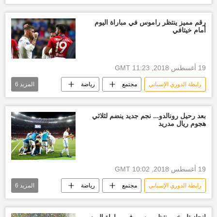
الأخبار
الدوري الإسباني
أخبار إسبانيا
رقم مميز ينتظر راموس في مباراة اليوم
أمام خيتافي
19 أغسطس 2018, 11:23 GMT
رابطة الدوري الإسباني
مجتمع
رياضة
المزيد
6
الأخبار
سيرخيو راموس
الدوري الإسباني
راموس
بعد رحيل رونالدو... نجم جديد ينضم لثلاثي
هجوم ريال مدريد
أخبار نادي ريال مدريد
أخبار إسبانيا
19 أغسطس 2018, 10:02 GMT
رابطة الدوري الإسباني
مجتمع
رياضة
المزيد
6
الأخبار
غاريث بيل
بنزيما
الدوري الإسباني
أخبار نادي ريال مدريد