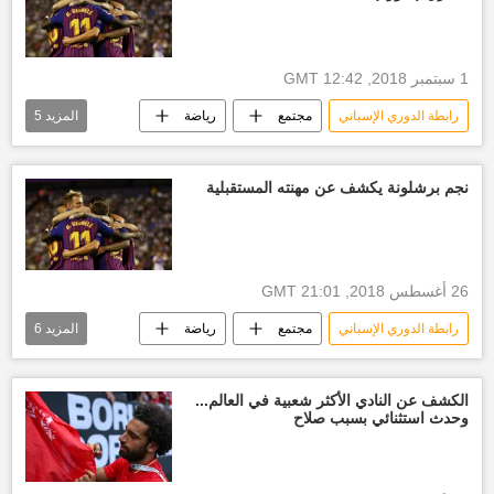
1 سبتمبر 2018, 12:42 GMT
رابطة الدوري الإسباني
مجتمع
رياضة
المزيد
5
الأخبار
نادي برشلونة
أخبار ميسي
الدوري الإسباني
أخبار إسبانيا
نجم برشلونة يكشف عن مهنته المستقبلية
26 أغسطس 2018, 21:01 GMT
رابطة الدوري الإسباني
مجتمع
رياضة
المزيد
6
الأخبار
نادي برشلونة
أومتيتي
الدوري الإسباني
أومتيتي
أخبار إسبانيا
الكشف عن النادي الأكثر شعبية في العالم...
وحدث استثنائي بسبب صلاح