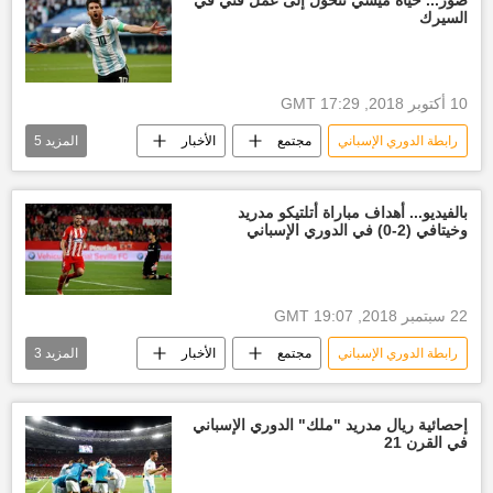
السيرك
10 أكتوبر 2018, 17:29 GMT
رابطة الدوري الإسباني
مجتمع
الأخبار
المزيد
5
رياضة
الأرجنتين
الدوري الإسباني
أخبار ميسي
أخبار إسبانيا
بالفيديو... أهداف مباراة أتلتيكو مدريد
وخيتافي (2-0) في الدوري الإسباني
22 سبتمبر 2018, 19:07 GMT
رابطة الدوري الإسباني
مجتمع
الأخبار
المزيد
3
رياضة
الدوري الإسباني
أتلتيكو مدريد
إحصائية ريال مدريد "ملك" الدوري الإسباني
في القرن 21