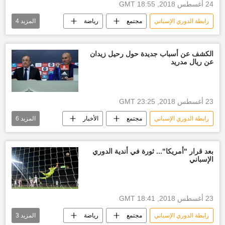
24 أغسطس 2018, 18:55 GMT
رابطة الدوري الإسباني
مجتمع
رياضة
المزيد
4
الأخبار
الدوري الإسباني
أخبار نادي ريال مدريد
أخبار إسبانيا
الكشف عن أسباب جديدة حول رحيل زيدان
عن ريال مدريد
23 أغسطس 2018, 23:25 GMT
رابطة الدوري الإسباني
مجتمع
الأخبار
المزيد
6
رياضة
زين الدين زيدان
الدوري الإسباني
زيدان
بعد قرار "أمريكا"... ثورة في أندية الدوري
الإسباني
أخبار نادي ريال مدريد
أخبار إسبانيا
23 أغسطس 2018, 18:41 GMT
رابطة الدوري الإسباني
مجتمع
رياضة
المزيد
3