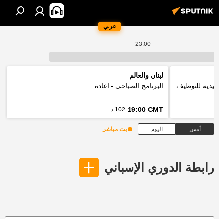
عربي
23:00
لبنان والعالم
نظرة التقليدية للتوظيف
البرنامج الصباحي - اعادة
19:00 GMT
102 د
أمس
اليوم
بث مباشر
رابطة الدوري الإسباني