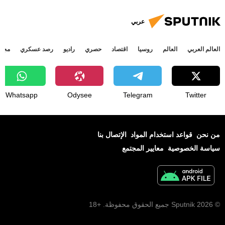
عربي
العالم العربي
العالم
روسيا
اقتصاد
حصري
راديو
رصد عسكري
مجتم
Whatsapp
Odysee
Telegram
Twitter
من نحن
قواعد استخدام المواد
الإتصال بنا
سياسة الخصوصية
معايير المجتمع
© 2026 Sputnik جميع الحقوق محفوظة. +18