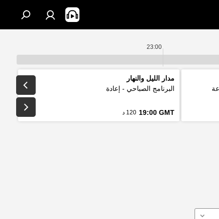
23:00
مدار الليل والنهار
عة
البرنامج الصباحي - إعادة
19:00 GMT
120 د