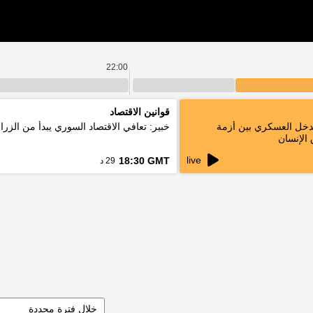
22:00
قوانين الاقتصاد
لتدخل العسكري بين أزمة
خبير: تعافي الاقتصاد السوري يبدأ من الزرا
الإنسان
live
18:30 GMT
29 د
خلال فترة محددة