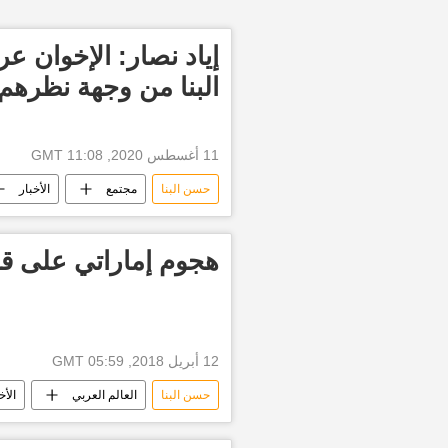
إياد نصار: الإخوان 
البنا من وجهة نظرهم
11 أغسطس 2020, 11:08 GMT
حسن البنا
مجتمع
الأخبار
جماعة الإخوان المسلمين
أخبار ا
هجوم إماراتي على قط
12 أبريل 2018, 05:59 GMT
حسن البنا
العالم العربي
الأخ
أنور قرقاش
الرئيس العراقي