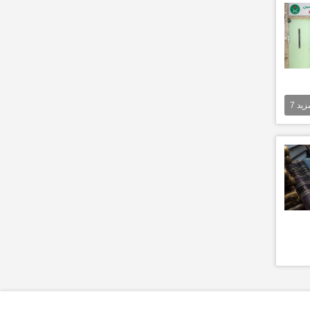
مزيد
7