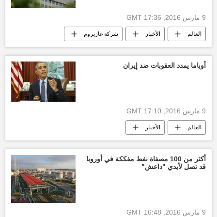
9 مارس 2016, 17:36 GMT
العالم
الأخبار
شركة غازبروم
أوباما يمدد العقوبات ضد إيران
9 مارس 2016, 17:10 GMT
العالم
الأخبار
الولايات المتحدة الأمريكية
أخبار إيران
باراك أوباما
أكثر من 100 مصفاة نفط مفككة في أوروبا
قد تصل لأيدي "داعش"
9 مارس 2016, 16:48 GMT