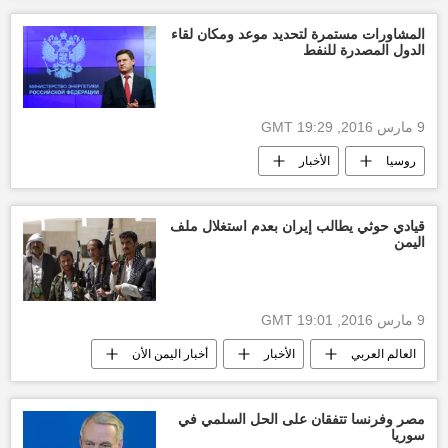
تنظيم داعش الإرهابي
المشاورات مستمرة لتحديد موعد ومكان لقاء
الدول المصدرة للنفط
9 مارس 2016, 19:29 GMT
روسيا
الأخبار
قيادي حوثي يطالب إيران بعدم استغلال ملف
اليمن
9 مارس 2016, 19:01 GMT
العالم العربي
الأخبار
أخبار اليمن الأن
مصر وفرنسا تتفقان على الحل السلمي في
سوريا