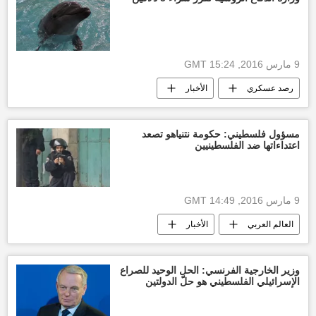
9 مارس 2016, 15:24 GMT
رصد عسكري
الأخبار
مسؤول فلسطيني: حكومة نتنياهو تصعد
اعتداءاتها ضد الفلسطينيين
9 مارس 2016, 14:49 GMT
العالم العربي
الأخبار
منظمة التحرير الفلسطينية
جيش الاحتلال
وزير الخارجية الفرنسي: الحل الوحيد للصراع
الإسرائيلي الفلسطيني هو حلّ الدولتين