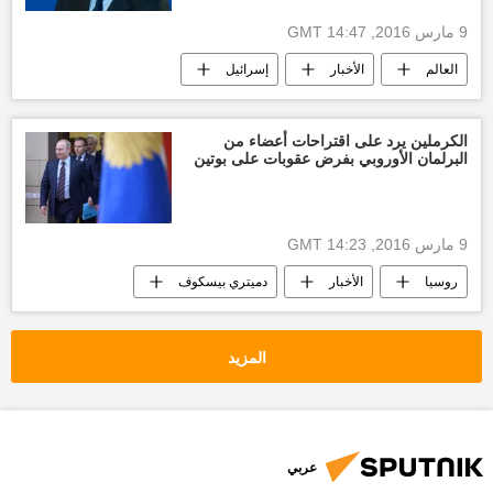
9 مارس 2016, 14:47 GMT
العالم
الأخبار
إسرائيل
الكرملين يرد على اقتراحات أعضاء من
البرلمان الأوروبي بفرض عقوبات على بوتين
9 مارس 2016, 14:23 GMT
روسيا
الأخبار
دميتري بيسكوف
البرلمان الأوروبي
فلاديمير بوتين
المزيد
عربي