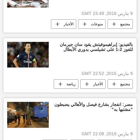
9 مارس 2016, 23:49 GMT
مجتمع
منوعات
الأخبار
هولك هوغان
أخبار العالم الآن
الولايات المتحدة الأمريكية
بالفيديو: إبراهيموفيتش يقود سان جيرمان
للفوز 2-1 على تشيلسي بدوري الأبطال
9 مارس 2016, 22:52 GMT
مجتمع
الأخبار
رياضة
نادي تشيلسي
نادي باريس سان جيرمان
أخبار كرة القدم
مصر: انفجار بشارع فيصل والأهالي يضبطون
"مشتبها به"
9 مارس 2016, 22:08 GMT