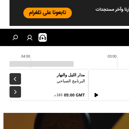
04:00
03:00
مدار الليل والنهار
البرنامج الصباحي
05:00 GMT
183 د