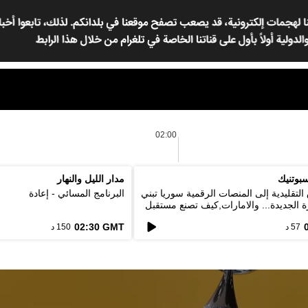
02:00
بوتنيك
مدار الليل والنهار
لتقليدية إلى المنصات الرقمية سوريا تبني
البرنامج المسائي - إعادة
ة الجديدة... والامارات,كيف تصنع مستقبل
02:30 GMT
57 د
150 د