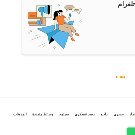
تلغرام
صاد
حصري
راديو
رصد عسكري
مجتمع
وسائط متعددة
المدونات