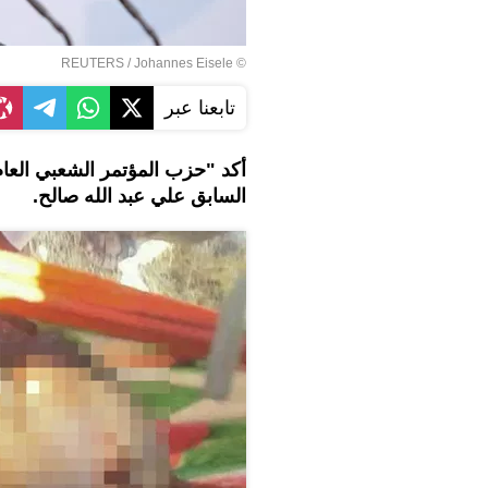
REUTERS
/ Johannes Eisele
©
تابعنا عبر
أكد "حزب المؤتمر الشعبي العام"
السابق علي عبد الله صالح.