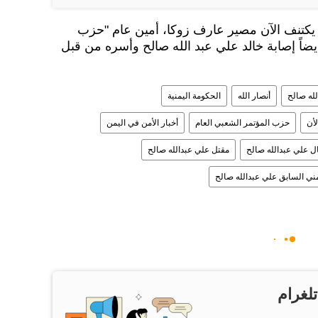
يكتنف الآن مصير عارف زوكا، أمين عام "حزب
يضاً إصابة خالد علي عبد الله صالح وأسره من قبل
لله صالح
أنصار الله
الحكومة اليمنية
لأن
حزب المؤتمر الشعبي العام
أخبار الأمن في اليمن
ال علي عبدالله صالح
مقتل علي عبدالله صالح
ني السابق علي عبدالله صالح
تلغرام