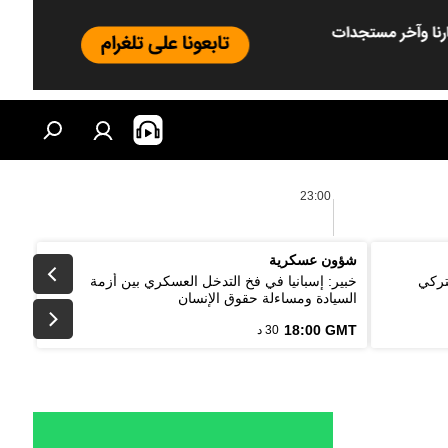
23:00
شؤون عسكرية
تركي
خبير: إسبانيا في فخ التدخل العسكري بين أزمة
السيادة ومساءلة حقوق الإنسان
18:00 GMT
30 د