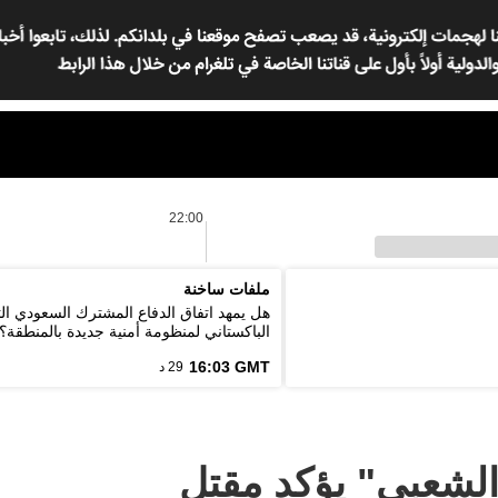
22:00
ملفات ساخنة
هل يمهد اتفاق الدفاع المشترك السعودي ال
الباكستاني لمنظومة أمنية جديدة بالمنطقة؟
16:03 GMT
29 د
لشعبي" يؤكد مقتل