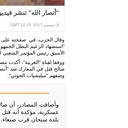
"أنصار الله" تنشر فيدي
4 ديسمبر 2017, 12:29 GMT
وقال الحزب، في صفحته على شب
"استشهاد الزعيم البطل الجمهو
الأسبق رئيس المؤتمر الشعبي ال
ووفقا لقناة "العربية"، أكدت م
صالح قتل في المعارك ضد "أنصار 
وصفهم "ميليشيات الحوثي".
عسكرية، مؤكدة أنه قتل 
بلدة سنحان قرب صنعاء.