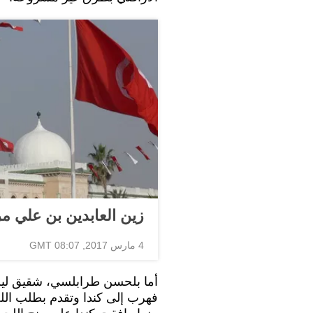
زين العابدين بن علي 
4 مارس 2017, 08:07 GMT
أما بلحسن طرابلسي، شقيق ليل
فهرب إلى كندا وتقدم بطلب اللج