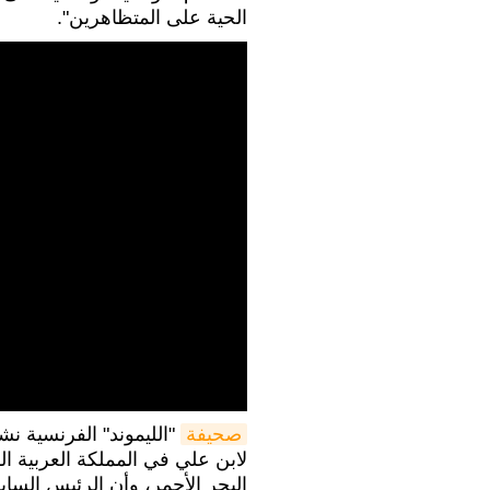
الحية على المتظاهرين".
صحيفة
"الليموند" الفرنسية ن
لابن علي في المملكة العربية ا
البحر الأحمر، وأن الرئيس السا