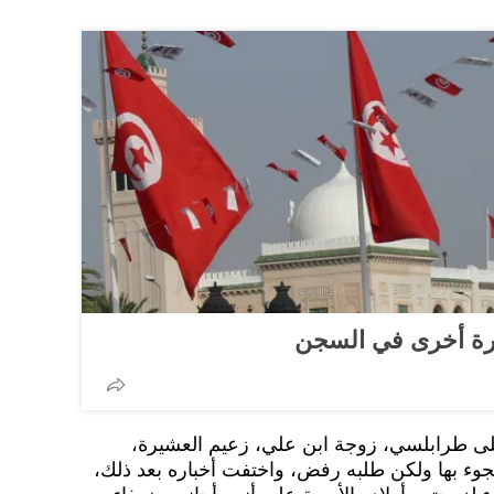
مرة أخرى في السجن
ى طرابلسي، زوجة ابن علي، زعيم العشيرة،
وء بها ولكن طلبه رفض، واختفت أخباره بعد ذلك،