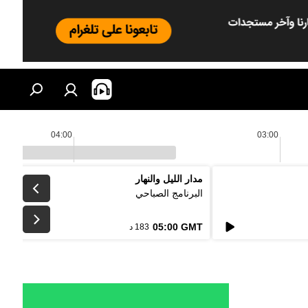
04:00
03:00
مدار الليل والنهار
البرنامج الصباحي
05:00 GMT
183 د