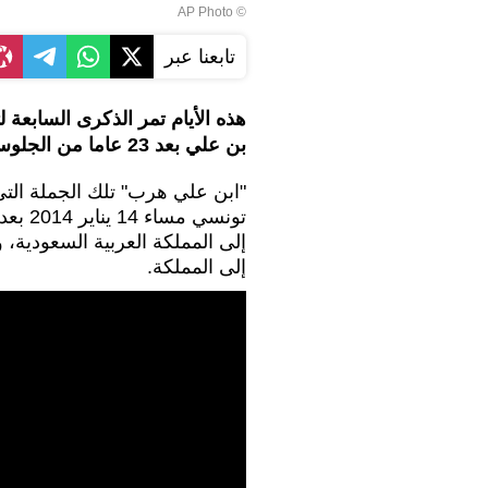
© AP Photo
تابعنا عبر
هذه الأيام تمر الذكرى السابعة 
بن علي بعد 23 عاما من الجلوس على كرسي حكم البلد العربي.
"ابن علي هرب" تلك الجملة التي 
تونسي مساء 14 يناير 2014 بعد الإعلان عن هروب ابن علي و
إلى المملكة العربية السعودية
إلى المملكة.