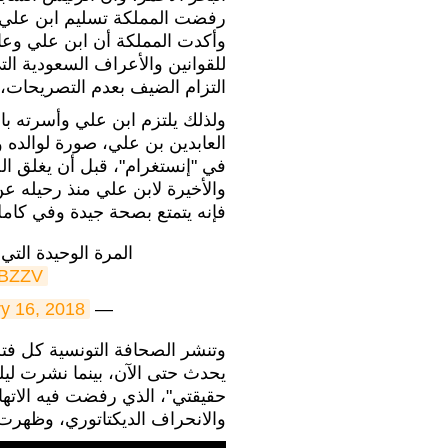
رفضت المملكة تسليم ابن علي 
وأكدت المملكة أن ابن علي وعائ
للقوانين والأعراف السعودية ال
التزام الضيف بعدم التصريحات،
العابدين بن علي، صورة لوالد
في "إنستغرام"، قبل أن يغلق ا
فإنه يتمتع بصحة جيدة وفي كامل 
المرة الوحيدة التي
QBZZV
y 16, 2018
— sooonews (@sooonews)
وتنشر الصحافة التونسية كل فت
حقيقتي"، الذي رفضت فيه الاتها
والانحراف الديكتاتوري، وظهر