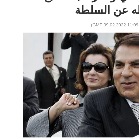
ه عن السلطة
)
11:09 GMT 09.02.2022