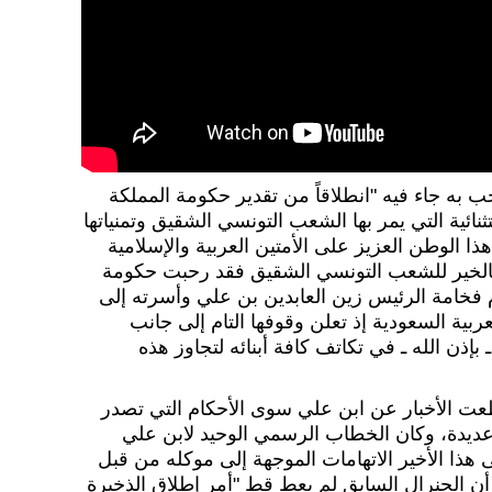
 به جاء فيه "انطلاقاً من تقدير حكومة المملكة
نائية التي يمر بها الشعب التونسي الشقيق وتمنياتها
ذا الوطن العزيز على الأمتين العربية والإسلامية
 بالخير للشعب التونسي الشقيق فقد رحبت حكومة
م فخامة الرئيس زين العابدين بن علي وأسرته إلى
ربية السعودية إذ تعلن وقوفها التام إلى جانب
إذن الله ـ في تكاتف كافة أبنائه لتجاوز هذه
قطعت الأخبار عن ابن علي سوى الأحكام التي تصدر
عديدة، وكان الخطاب الرسمي الوحيد لابن علي
 هذا الأخير الاتهامات الموجهة إلى موكله من قبل
 أن الجنرال السابق لم يعط قط "أمر إطلاق الذخيرة