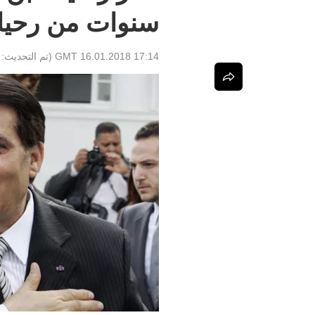
سنوات من رحيل
17:14 GMT 16.01.2018
(تم التحديث: