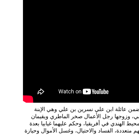
من عائلة ابن علي نسرين بن علي وهي الإبنة
اني، وزوجها رجل الأعمال صخر الماطري ويقيمان
يط الهندي في أفريقيا، وحكم عليهما غيابيا بعدة
م متعددة، الفساد والاحتيال، وغسل الأموال وحيازة