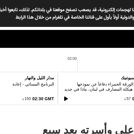
02:00
بوتنيك
مدار الليل والنهار
لورقة الحمراء دفاعاً عن نموذجها
البرنامج المسائي - إعادة
. هيكلة المصارف في لبنان، ماذا في جديد
02:30 GMT
57 د
150 د
علي وأسرته بعد سبع