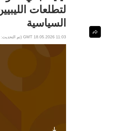
لتطلعات الليبيي
السياسية
11:03 GMT 18.05.2026
(تم التحديث: