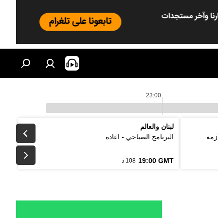
23:00
لبنان والعالم
زمة
البرنامج الصباحي - اعادة
19:00 GMT
108 د