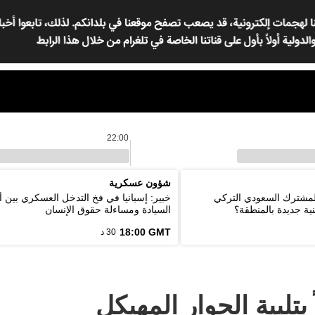
22:00
شؤون عسكرية
المشترك السعودي التركي
خبير: إسبانيا في فخ التدخل العسكري بين أ
ية جديدة بالمنطقة؟
السيادة ومساءلة حقوق الإنسان
18:00 GMT
30 د
ً بتلبية الحوار المهيكل