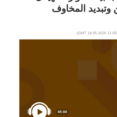
ن وتبديد المخاوف
)
11:05 GMT 18.05.2026
45:00