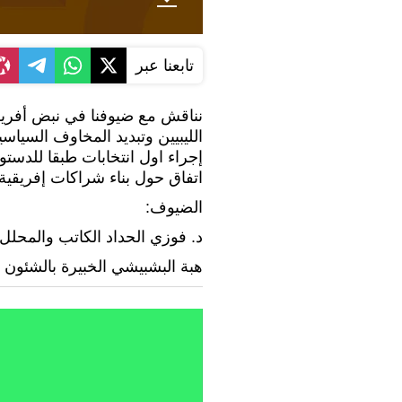
تابعنا عبر
نناقش مع ضيوفنا في نبض أفريقيا .
الليبيين وتبديد المخاوف السياس
إجراء اول انتخابات طبقا للدستور
اتفاق حول بناء شراكات إفريقية 
الضيوف:
د. فوزي الحداد الكاتب والمحل
هبة البشبيشي الخبيرة بالشئون ا