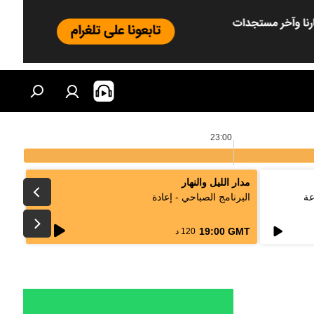
23:00
مدار الليل والنهار
عة
البرنامج الصباحي - إعادة
live
19:00 GMT
120 د