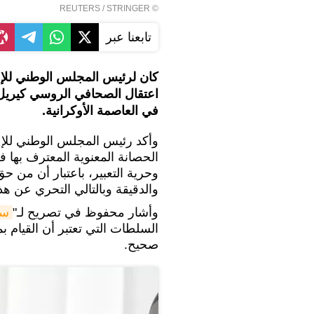
REUTERS
/ STRINGER
©
تابعنا عبر
كان لرئيس المجلس الوطني للإعل
اعتقال الصحافي الروسي كيريل 
في العاصمة الأوكرانية.
وأكد رئيس المجلس الوطني للإع
الحصانة المعنوية المعترف بها ف
وحرية التعبير، باعتبار أن من 
والدقيقة وبالتالي التحري عن هذ
وأشار محفوظ في تصريح لـ"
سب
السلطات التي تعتبر أن القيام 
صحيح.