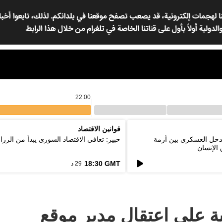
22:00
قوانين الاقتصاد
لتدخل العسكري بين أزمة
خبير: تعافي الاقتصاد السوري يبدأ من الزرا
الإنسان
18:30 GMT
29 د
نية على اعتقال مدير موقع