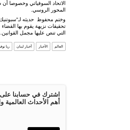
الاتحاد السوفياتي وخصوصا أن 
المحور الروسي.
وختم محفوظ حديثه لـ"سبوتنيك"
تحقيقات نزيهة يقوم بها القضاء 
التي تنص عليها مجمل القوانين.
العالم
الأخبار
أخبار لبنان
ريا نو
اشترك في حسابنا على ت
أهم الأحداث العالمية وا