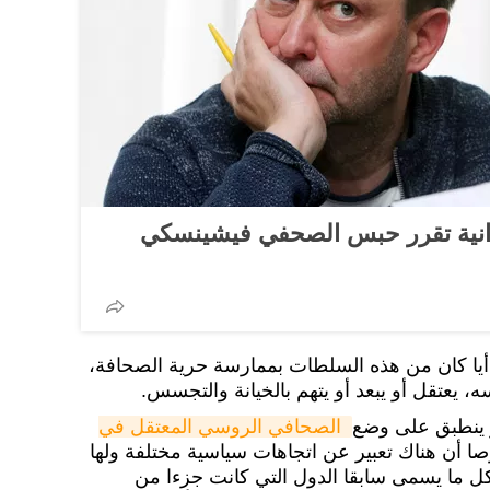
انية تقرر حبس الصحفي فيشينسكي
در أيا كان من هذه السلطات بممارسة حرية الصحافة،
يعتقل أو يبعد أو يتهم بالخيانة والتجسس.
مر ينطبق على وضع
الصحافي الروسي المعتقل في 
 أن هناك تعبير عن اتجاهات سياسية مختلفة ولها
كل ما يسمى سابقا الدول التي كانت جزءا من