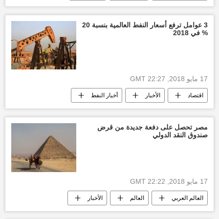
أيمن عشماوي
خبراء
جامعة المنيا
اكتشاف أثري
تابوت
غرفة
3 عوامل ترفع أسعار النفط العالمية بنسبة 20
% في 2018
17 مايو 2018, 22:27 GMT
اقتصاد
الأخبار
أخبار النفط
أسعار النفط اليوم
سعر الدولار اليوم
الولايات المتحدة الأمريكية
سوق النفط
مصر تحصل على دفعة جديدة من قرض
صندوق النقد الدولي
17 مايو 2018, 22:22 GMT
العالم العربي
العالم
الأخبار
لقاء
أخبار اليوم
أخبار مصر الآن