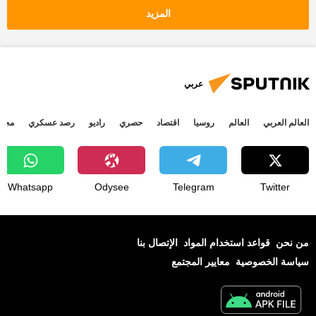
اخبار سوريا
أخبار روسيا اليوم
المزيد
عربي
العالم العربي
العالم
روسيا
اقتصاد
حصري
راديو
رصد عسكري
مجتم
Whatsapp
Odysee
Telegram
Twitter
من نحن
قواعد استخدام المواد
الإتصال بنا
سياسة الخصوصية
معايير المجتمع