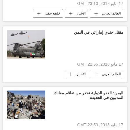
17 مايو 2018, 23:10 GMT
العالم العربي
الأخبار
خليفة حفتر
غارة جوية
أخبار اليوم
أخبار درنة
أخبار ليبيا اليوم
مقتل جندي إماراتي في اليمن
17 مايو 2018, 22:55 GMT
العالم العربي
الأخبار
أخبار السعودية اليوم
عبد ربه منصور هادي
الجيش الإماراتي
أنصار الله
مقتل
اليمن: العفو الدولية تحذر من تفاقم معاناة
المدنيين في الحديدة
معارك
أخبار الإمارات العربية المتحدة
أخبار اليمن الأن
17 مايو 2018, 22:50 GMT