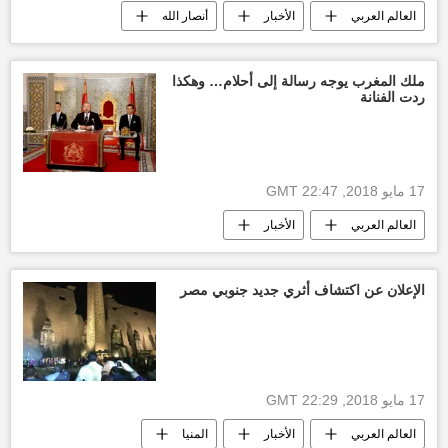
العالم العربي
الأخبار
أنصار الله
قوات الرئيس هادي
أخبار اليمن الأن
الحرب على اليمن
ملك المغرب يوجه رسالة إلى أحلام… وهكذا
ردت الفنانة
17 مايو 2018, 22:47 GMT
العالم العربي
الأخبار
أخبار المغرب اليوم
الملك محمد السادس
أحلام
أخبار الإمارات العربية المتحدة
الإعلان عن اكتشاف أثري جديد جنوبي مصر
17 مايو 2018, 22:29 GMT
العالم العربي
الأخبار
المنيا