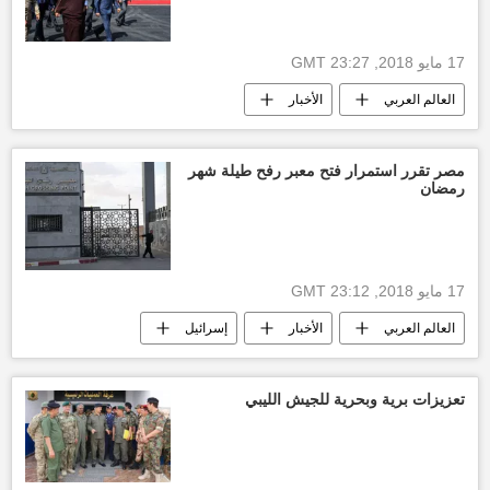
17 مايو 2018, 23:27 GMT
العالم العربي
الأخبار
أخبار السعودية اليوم
ولي العهد محمد بن سلمان
لقاء
الرئيس عبدالفتاح السيسي
مصر تقرر استمرار فتح معبر رفح طيلة شهر
رمضان
أخبار الإمارات العربية المتحدة
البحرين
الرئيس الإماراتي محمد بن زايد
17 مايو 2018, 23:12 GMT
العالم العربي
الأخبار
إسرائيل
الرئيس عبدالفتاح السيسي
حركة حماس
مسيرة العودة
قطاع غزة
تعزيزات برية وبحرية للجيش الليبي
أخبار معبر رفح