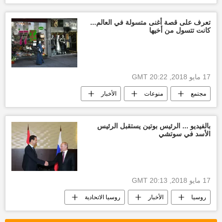
المخابرات الأمريكية
مجلس الشيوخ
روسيا
الولايات المتحدة الأمريكية
تعرف على قصة أغنى متسولة في العالم...
كانت تتسول من أخيها
17 مايو 2018, 20:22 GMT
مجتمع
منوعات
الأخبار
أخبار لبنان
بالفيديو ... الرئيس بوتين يستقبل الرئيس
الأسد في سوتشي
17 مايو 2018, 20:13 GMT
روسيا
الأخبار
روسيا الاتحادية
فلاديمير بوتين
الرئاسة السورية