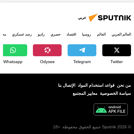
عربي
العالم العربي
العالم
روسيا
اقتصاد
حصري
راديو
رصد عسكري
مجتم
Whatsapp
Odysee
Telegram
Twitter
من نحن
قواعد استخدام المواد
الإتصال بنا
سياسة الخصوصية
معايير المجتمع
© 2026 Sputnik جميع الحقوق محفوظة. +18