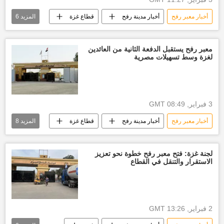
أخبار معبر رفح
أخبار مدينة رفح
قطاع غزة
المزيد
6
غزة
العدوان الإسرائيلي على غزة
حركة حماس
أخبار إسرائيل اليوم
معبر رفح يستقبل الدفعة الثانية من العائدين
لغزة وسط تسهيلات مصرية
إسرائيل
العالم العربي
3 فبراير, 08:49 GMT
أخبار معبر رفح
أخبار مدينة رفح
قطاع غزة
المزيد
8
غزة
العدوان الإسرائيلي على غزة
إسرائيل
أخبار إسرائيل اليوم
مصر
لجنة غزة: فتح معبر رفح خطوة نحو تعزيز
الاستقرار والتنقل في القطاع
أخبار مصر الآن
أخبار العالم الآن
العالم العربي
2 فبراير, 13:26 GMT