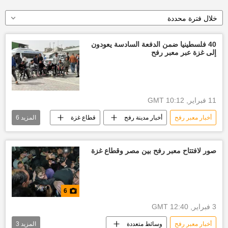
خلال فترة محددة
40 فلسطينيا ضمن الدفعة السادسة يعودون
إلى غزة عبر معبر رفح
11 فبراير, 10:12 GMT
أخبار معبر رفح
أخبار مدينة رفح
قطاع غزة
المزيد
6
غزة
العدوان الإسرائيلي على غزة
إسرائيل
أخبار إسرائيل اليوم
صور لافتتاح معبر رفح بين مصر وقطاع غزة
أخبار العالم الآن
العالم العربي
6
3 فبراير, 12:40 GMT
أخبار معبر رفح
وسائط متعددة
المزيد
3