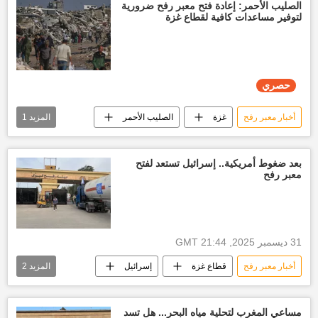
الصليب الأحمر: إعادة فتح معبر رفح ضرورية
لتوفير مساعدات كافية لقطاع غزة
حصري
أخبار معبر رفح
غزة
الصليب الأحمر
المزيد
1
العالم العربي
بعد ضغوط أمريكية.. إسرائيل تستعد لفتح
معبر رفح
31 ديسمبر 2025, 21:44 GMT
أخبار معبر رفح
قطاع غزة
إسرائيل
المزيد
2
العالم العربي
الأخبار
مساعي المغرب لتحلية مياه البحر... هل تسد