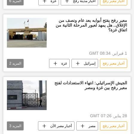
أخبار معبر رفح
أخبار مدينة رفح
غزة
المزيد
6
قطاع غزة
العدوان الإسرائيلي على غزة
إسرائيل
أخبار إسرائيل اليوم
معبر رفح يفتح أبوابه بعد عام ونصف من
الإغلاق.. هل يمهد لعبور المرحلة الثانية من
أخبار العالم الآن
العالم العربي
اتفاق غزة؟
1 فبراير, 08:34 GMT
أخبار معبر رفح
إسرائيل
غزة
المزيد
2
أخبار فلسطين اليوم
العالم العربي
الجيش الإسرائيلي: انتهاء الاستعدادات لفتح
معبر رفح بين غزة ومصر
28 يناير, 07:26 GMT
أخبار معبر رفح
مصر
أخبار مصر الآن
المزيد
3