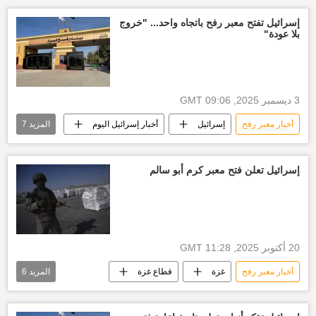
أخبار مدينة رفح
حركة حماس
إسرائيل تفتح معبر رفح باتجاه واحد... "خروج
بلا عودة"
أخبار العالم الآن
العالم العربي
3 ديسمبر 2025, 09:06 GMT
أخبار معبر رفح
إسرائيل
أخبار إسرائيل اليوم
المزيد
7
قطاع غزة
غزة
العدوان الإسرائيلي على غزة
أخبار مدينة رفح
إسرائيل تعلن فتح معبر كرم أبو سالم
أخبار مصر الآن
مصر
العالم
20 أكتوبر 2025, 11:28 GMT
أخبار معبر رفح
غزة
قطاع غزة
المزيد
6
العدوان الإسرائيلي على غزة
أخبار إسرائيل اليوم
إسرائيل
حركة حماس