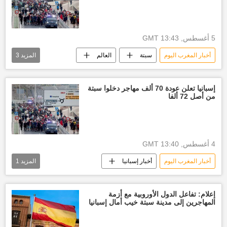
5 أغسطس, 13:43 GMT
أخبار المغرب اليوم
سبتة
العالم
المزيد
3
العالم العربي
أخبار إسبانيا
حكومة إسبانيا
إسبانيا تعلن عودة 70 ألف مهاجر دخلوا سبتة
من أصل 72 ألفا
4 أغسطس, 13:40 GMT
أخبار المغرب اليوم
أخبار إسبانيا
المزيد
1
العالم العربي
الأخبار
إعلام: تفاعل الدول الأوروبية مع أزمة
المهاجرين إلى مدينة سبتة خيب أمال إسبانيا