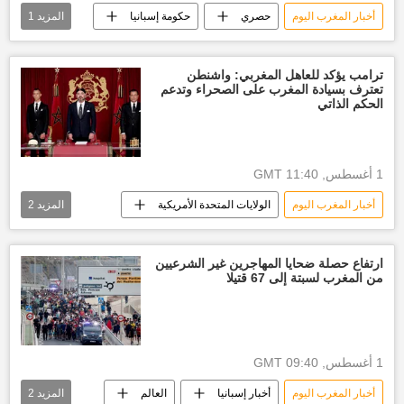
أخبار المغرب اليوم
حصري
حكومة إسبانيا
المزيد
1
تقارير سبوتنيك
ترامب يؤكد للعاهل المغربي: واشنطن
تعترف بسيادة المغرب على الصحراء وتدعم
الحكم الذاتي
1 أغسطس, 11:40 GMT
أخبار المغرب اليوم
الولايات المتحدة الأمريكية
المزيد
2
دونالد ترامب
العالم العربي
ارتفاع حصلة ضحايا المهاجرين غير الشرعيين
من المغرب لسبتة إلى 67 قتيلا
1 أغسطس, 09:40 GMT
أخبار المغرب اليوم
أخبار إسبانيا
العالم
المزيد
2