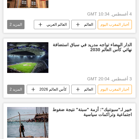
4 أغسطس, 10:34 GMT
أخبار المغرب اليوم
العالم
العالم العربي
المزيد
2
أخبار إسبانيا
سبتة
الدار البيضاء تواجه مدريد في سباق استضافة
نهائي كأس العالم 2030
3 أغسطس, 20:04 GMT
أخبار المغرب اليوم
العالم
كأس العالم 2026
المزيد
2
رياضة
أخبار إسبانيا
خبير لـ"سبوتنيك": أزمة "سبتة" نتيجة ضغوط
اجتماعية وتراكمات سياسية