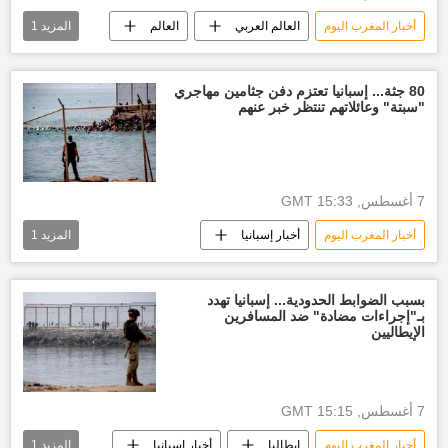
أخبار المغرب اليوم
العالم العربي
العالم
المزيد
1
أخبار إسبانيا
80 جثة... إسبانيا تعتزم دفن جثامين مهاجري
"سبتة" وعائلاتهم تنتظر خبر عنهم
7 أغسطس, 15:33 GMT
أخبار المغرب اليوم
أخبار إسبانيا
المزيد
1
أخبار العالم الآن
بسبب الضوابط الحدودية... إسبانيا تهدد
بـ"إجراءات مضادة" ضد المسافرين
الإيطاليين
7 أغسطس, 15:15 GMT
أخبار المغرب اليوم
إيطاليا
أخبار إسبانيا
المزيد
1