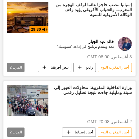
إسبانيا تنصب حاجزا عائما لوقف الهجرة من
المغرب.. والشباب الأفريقي يؤيد وقف
الوكالة الأمريكية للتنمية
29:30
خالد عبد الجبار
معد ومقدم برنامج في إذاعة "سبوتنيك"
3 أغسطس, 08:00 GMT
أخبار المغرب اليوم
راديو
نبض أفريقيا
المزيد
2
أخبار إسبانيا
أفريقيا
وزارة الداخلية المغربية: محاولات العبور إلى
سبتة ومليلية جاءت نتيجة تضليل رقمي
2 أغسطس, 20:08 GMT
أخبار المغرب اليوم
أخبار إسبانيا
المزيد
2