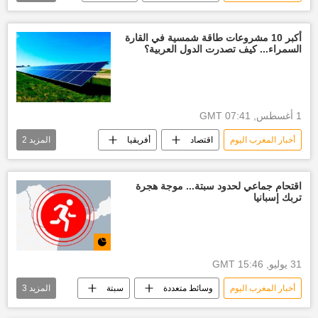
أخبار العالم الآن
الأخبار
أكبر 10 مشروعات طاقة شمسية في القارة
السمراء... كيف تصدرت الدول العربية؟
1 أغسطس, 07:41 GMT
أخبار المغرب اليوم
اقتصاد
أفريقيا
المزيد
2
مصر
جنوب أفريقيا
اقتحام جماعي لحدود سبتة... موجة هجرة
تربك إسبانيا
31 يوليو, 15:46 GMT
أخبار المغرب اليوم
وسائط متعددة
سبتة
المزيد
3
أخبار إسبانيا
أفريقيا
انفوجرافيك