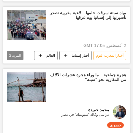
أخبار العالم الآن
العالم العربي
مياه سبتة سرقت حلمها... لاعبة مغربية تصدر
تأشيرتها إلى إسبانيا يوم غرقها
2 أغسطس, 17:05 GMT
أخبار المغرب اليوم
أخبار إسبانيا
العالم
المزيد
2
العالم العربي
أخبار العالم الآن
هجرة جماعية... ما وراء هجرة عشرات الآلاف
من المغاربة نحو "سبتة"
محمد حميدة
مراسل وكالة "سبوتنيك" في مصر
حصري