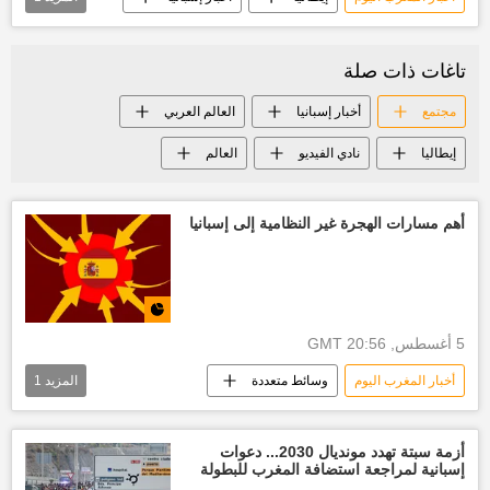
أخبار العالم الآن
تاغات ذات صلة
مجتمع
أخبار إسبانيا
العالم العربي
إيطاليا
نادي الفيديو
العالم
أهم مسارات الهجرة غير النظامية إلى إسبانيا
5 أغسطس, 20:56 GMT
أخبار المغرب اليوم
وسائط متعددة
المزيد
1
انفوجرافيك
أخبار إسبانيا
أزمة سبتة تهدد مونديال 2030... دعوات
إسبانية لمراجعة استضافة المغرب للبطولة