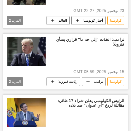
23 نوفمبر 2025, 22:27 GMT
كولومبيا
أخبار كولومبيا
العالم
المزيد
2
أخبار العالم الآن
غواتيمالا
ترامب: اتخذت "إلى حد ما" قراري بشأن
فنزويلا
15 نوفمبر 2025, 05:59 GMT
كولومبيا
ترامب
رئاسة فنزويلا
المزيد
2
أخبار فنزويلا
الولايات المتحدة الأمريكية
الرئيس الكولومبي يعلن شراء 17 طائرة
مقاتلة لردع "أي عدوان" ضد بلاده