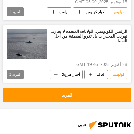
15 نوفمبر 2025, 05:00 GMT
كولومبيا
أخبار كولومبيا
ترامب
المزيد
1
الولايات المتحدة الأمريكية
الرئيس الكولومبي: الولايات المتحدة لا تحارب
تهريب المخدرات بل تغزو المنطقة من أجل
النفط
28 أكتوبر 2025, 19:46 GMT
كولومبيا
العالم
أخبار فنزويلا
المزيد
2
نيكولاس مادورو
الولايات المتحدة الأمريكية
المزيد
عربي