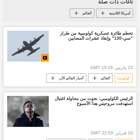
تاغات ذات صلة
أمريكا اللاتينية
العالم
تحطم طائرة عسكرية كولومبية من طراز
"سي-130" وإنقاذ عشرات المصابين
23 مارس, 19:28 GMT
كولومبيا
العالم
أخبار العالم الآن
الرئيس الكولومبي: نجوت من محاولة اغتيال
استهدفت مروحيتي هذا الأسبوع
10 فبراير, 22:59 GMT