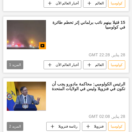
كولومبيا
العالم
أخبار العالم الآن
15 قتيلا بينهم نائب برلماني إثر تحطم طائرة
في كولومبيا
28 يناير, 22:28 GMT
كولومبيا
العالم
أخبار العالم الآن
المزيد
1
العالم العربي
الرئيس الكولومبي: محاكمة مادورو يجب أن
تكون في فنزويلا وليس في الولايات المتحدة
28 يناير, 02:08 GMT
كولومبيا
فنزويلا
رئاسة فنزويلا
المزيد
2