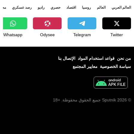
العالم العربي
العالم
روسيا
اقتصاد
حصري
راديو
رصد عسكري
مجتم
Whatsapp
Odysee
Telegram
Twitter
من نحن
قواعد استخدام المواد
الإتصال بنا
سياسة الخصوصية
معايير المجتمع
© 2026 Sputnik جميع الحقوق محفوظة. +18