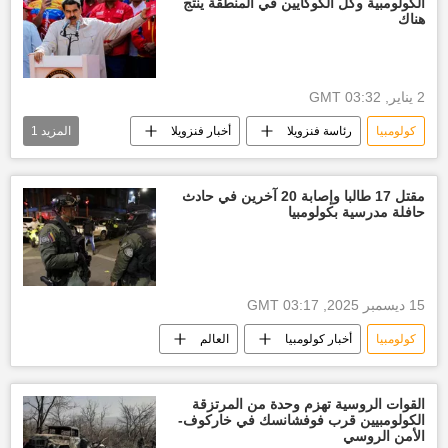
الكولومبية وكل الكوكايين في المنطقة ينتج
هناك
2 يناير, 03:32 GMT
كولومبيا
رئاسة فنزويلا
أخبار فنزويلا
المزيد
1
الولايات المتحدة الأمريكية
مقتل 17 طالبا وإصابة 20 آخرين في حادث
حافلة مدرسية بكولومبيا
15 ديسمبر 2025, 03:17 GMT
كولومبيا
أخبار كولومبيا
العالم
القوات الروسية تهزم وحدة من المرتزقة
الكولومبيين قرب فوفشانسك في خاركوف-
الأمن الروسي