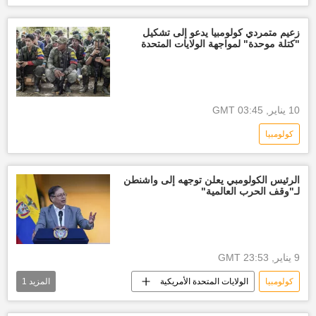
نيكولاس مادورو
الولايات المتحدة الأمريكية
زعيم متمردي كولومبيا يدعو إلى تشكيل
"كتلة موحدة" لمواجهة الولايات المتحدة
10 يناير, 03:45 GMT
كولومبيا
الرئيس الكولومبي يعلن توجهه إلى واشنطن
لـ"وقف الحرب العالمية"
9 يناير, 23:53 GMT
كولومبيا
الولايات المتحدة الأمريكية
المزيد
1
أخبار كولومبيا