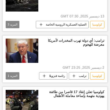
13 ديسمبر 2025, 07:30 GMT
كولومبيا
العملية العسكرية الروسية الخاصة
المزيد
3
روسيا
أخبار روسيا اليوم
أخبار العالم الآن
ترامب: أي دولة تهرب المخدرات لأمريكا
معرضة للهجوم
2 ديسمبر 2025, 23:25 GMT
كولومبيا
ترامب
رئاسة فنزويلا
المزيد
1
الولايات المتحدة الأمريكية
كولومبيا تعلن إنقاذ 17 قاصرا من طائفة
يهودية متهمة بإساءة معاملة الأطفال