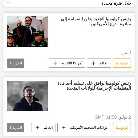
خلال فترة محددة
رئيس كولومبيا الجديد يعلن انضمامه إلى
مبادرة "درع الأمريكتين"
أمس
كولومبيا
العالم
أمريكا اللاتينية
المزيد
1
اخبار أمريكا اللاتينية
رئيس كولومبيا يوافق على تسليم أحد قادة
المنظمات الإجرامية للولايات المتحدة
2 يوليو, 01:50 GMT
كولومبيا
الولايات المتحدة الأمريكية
العالم
المزيد
1
أخبار العالم الآن