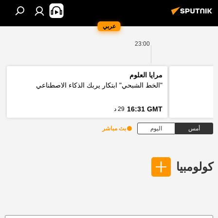
عربي
23:00
مرايا العلوم
"الخط الشبحي" ابتكار يربك الذكاء الاصطناعي
16:31 GMT
29 د
أمس
اليوم
بث مباشر
كولومبيا