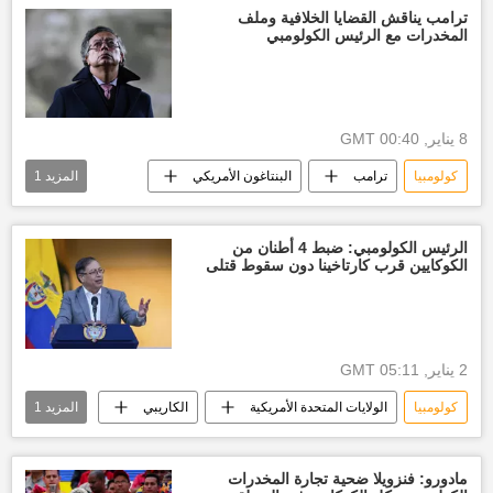
ترامب يناقش القضايا الخلافية وملف
المخدرات مع الرئيس الكولومبي
8 يناير, 00:40 GMT
كولومبيا
ترامب
البنتاغون الأمريكي
المزيد
1
الحكومة الكولومبية
الرئيس الكولومبي: ضبط 4 أطنان من
الكوكايين قرب كارتاخينا دون سقوط قتلى
2 يناير, 05:11 GMT
كولومبيا
الولايات المتحدة الأمريكية
الكاريبي
المزيد
1
البحر الكاريبي
مادورو: فنزويلا ضحية تجارة المخدرات