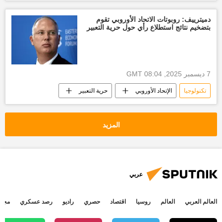
روسيا
دميترييف: روبوتات الاتحاد الأوروبي تقوم
بتضخيم نتائج استطلاع رأي حول حرية التعبير
7 ديسمبر 2025, 08:04 GMT
تكنولوجيا
الإتحاد الأوروبي
حرية التعبير
المزيد
عربي
العالم العربي
العالم
روسيا
اقتصاد
حصري
راديو
رصد عسكري
مجتم