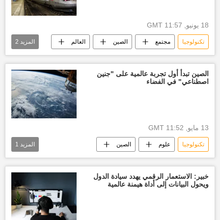
18 يونيو, 11:57 GMT
تكنولوجيا
مجتمع
الصين
العالم
المزيد
2
أخبار العالم الآن
الفضاء
الصين تبدأ أول تجربة عالمية على "جنين
اصطناعي" في الفضاء
13 مايو, 11:52 GMT
تكنولوجيا
علوم
الصين
المزيد
1
محطة فضاء
البشر
خبير: الاستعمار الرقمي يهدد سيادة الدول
ويحول البيانات إلى أداة هيمنة عالمية