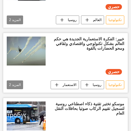
حصري
تكنولوجيا
العالم
روسيا
المزيد
2
أخبار العالم الآن
أخبار تكنولوجية
خبير: الفكرة الاستعمارية الجديدة هي حكم
العالم بشكل تكنولوجي واقتصادي وثقافي
ومحو الحضارات بالقوة
حصري
تكنولوجيا
روسيا
الاستعمار
المزيد
2
الحضارة
تقارير سبوتنيك
حصري
موسكو تختبر تقنية ذكاء اصطناعي روسية
لتسجيل تقييم الركاب صوتيا بحافلات النقل
العام