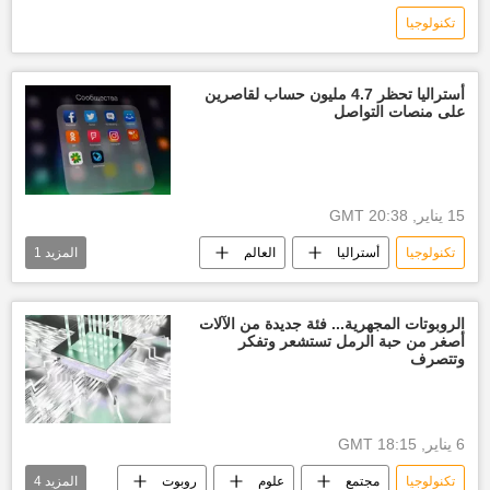
تكنولوجيا
أستراليا تحظر 4.7 مليون حساب لقاصرين
على منصات التواصل
15 يناير, 20:38 GMT
تكنولوجيا
أستراليا
العالم
المزيد
1
أخبار العالم الآن
الروبوتات المجهرية... فئة جديدة من الآلات
أصغر من حبة الرمل تستشعر وتفكر
وتتصرف
6 يناير, 18:15 GMT
تكنولوجيا
مجتمع
علوم
روبوت
المزيد
4