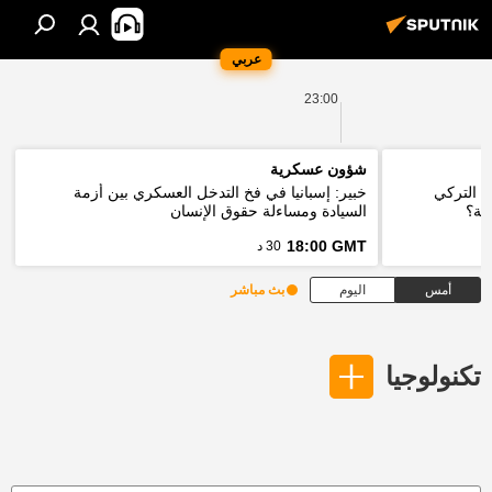
عربي
23:00
شؤون عسكرية
ي التركي
خبير: إسبانيا في فخ التدخل العسكري بين أزمة
قة؟
السيادة ومساءلة حقوق الإنسان
18:00 GMT
30 د
أمس
اليوم
بث مباشر
تكنولوجيا