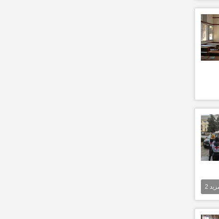
مزيد
2