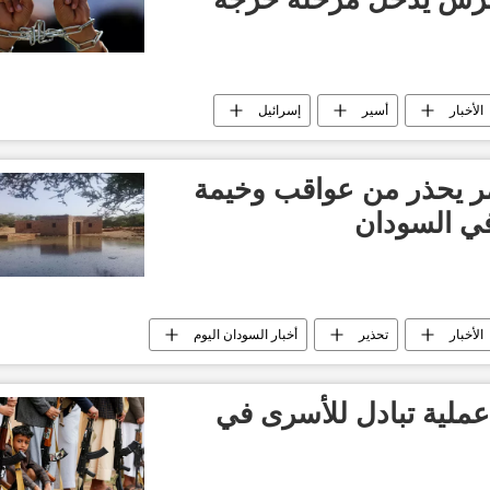
الأخبار
أسير
إسرائيل
مر يحذر من عواقب وخيمة
في السودان
الأخبار
تحذير
أخبار السودان اليوم
عملية تبادل للأسرى في