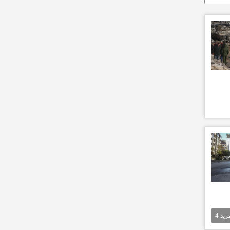
مزيد
4