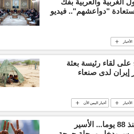
 الغربية والعربية بفك
تعادة "دواعشهم".. فيديو
الأخبار
 على لقاء رئيسة بعثة
 إيران لدى صنعاء
الأخبار
أخبار اليمن الأن
مضرب عن الطعام منذ 88 يوما... الأسير
خرس يدخل مرحلة حرجة