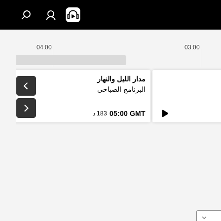
04:00
03:00
مدار الليل والنهار
البرنامج الصباحي
05:00 GMT
183 د