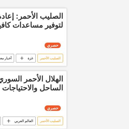
الصليب الأحمر: إعاد
لتوفير مساعدات كافي
حصري
الصليب الأحمر
غزة
أخبار مع
الهلال الأحمر السور
الساحل والاحتياجات أ
حصري
الصليب الأحمر
العالم العربي