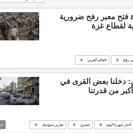
ة فتح معبر رفح ضرورية
ة لقطاع غزة
بر رفح
العالم العربي
ي: دخلنا بعض القرى في
كبر من قدرتنا
أخبار سوريا اليوم
حصري
تقارير سبوتنيك
ال