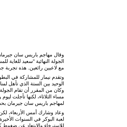
الجولة النهائية "سعيد للغاية ل
مع لاعبين رائعين. هذه تجربة جد
وتقدم نيمار للمشاركة في البطو
الوحيد بين الستة الذي تأهل لمنا
وكان من المقرر أن تقام الجولة 
مساء الثلاثاء، لكنها تأجلت ليو
لمهاجم باريس سان جيرمان بحض
وعاد وشارك أمس الأربعاء، لكن 
لعبة البوكر في السنوات الأخيرة إ
للاسترخاء والابتعاد عن ضغوط ك