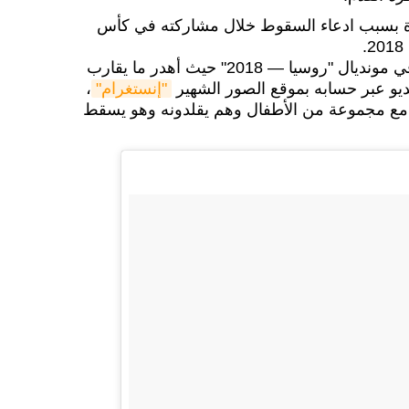
ة بسبب ادعاء السقوط خلال مشاركته في كأس
ورد نيمار على وقوعه المتكرر في مونديال "روسيا — 2018" حيث أهدر ما يقارب
يو عبر حسابه بموقع الصور الشهير
"إنستغرام"
،
مع مجموعة من الأطفال وهم يقلدونه وهو يسقط