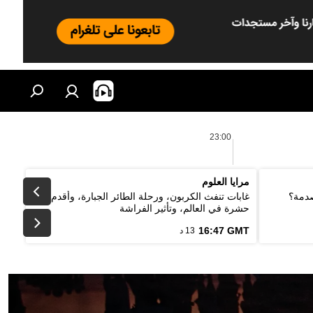
23:00
مرايا العلوم
صدمة؟
غابات تنفث الكربون، ورحلة الطائر الجبارة، وأقدم
حشرة في العالم، وتأثير الفراشة
16:47 GMT
13 د