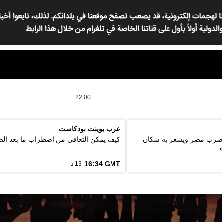
22:00
عرب بوينت بودكاست
ة 5.6 درجة يضرب مصر ويشعر به سكان
كيف يمكن التعافي من اضطراب ما بعد ال
16:34 GMT
13 د