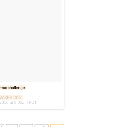
ymarchallenge
MAKER2018
 2018 at 8:00am PDT