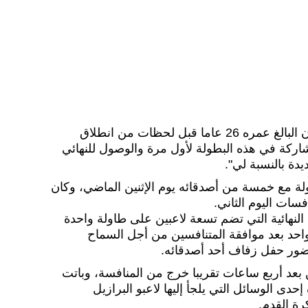
وقال مهاجم باريس سان جيرمان البالغ عمره 26 عاما قبل لحظات من انطلاق
لمشاركة في هذه البطولة لأول مرة والوصول للنهائي
يدة بالنسبة لي".
لة مع خمسة من أصدقائه يوم الإثنين الماضي، وكان
فسات اليوم الثاني.
النهائية التي تضم تسعة لاعبين على طاولة واحدة
م واحد بعد موافقة المتنافسين من أجل السماح
ور حفل زفاف أحد أصدقائه.
بعد أربع ساعات تقريبا خرج من المنافسة، وباتت
حدى الوسائل التي يلجأ إليها لاعبو البرازيل
رة القدم.