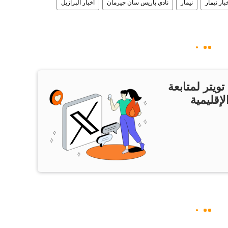
بار نيمار
نيمار
نادي باريس سان جيرمان
أخبار البرازيل
ويتر لمتابعة
لإقليمية