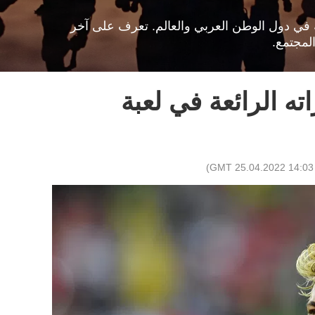
افية في دول الوطن العربي والعالم. تعرف على آخر
لمجتمع.
ته الرائعة في لعبة
)
14:03 GMT 25.04.2022