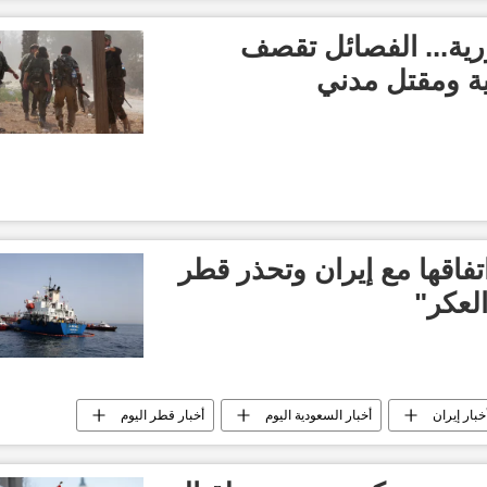
جان
ورية... الفصائل تقصف
ية ومقتل مدني
فاقها مع إيران وتحذر قطر
لعكر"
خبار إيران
أخبار السعودية اليوم
أخبار قطر اليوم