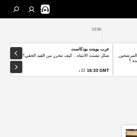
23:00
عرب بوينت بودكاست
 المرشحين
شلل تشتت الانتباه... كيف تتحرر من القيد الخفي؟
دة ؟
16:33 GMT
22 د