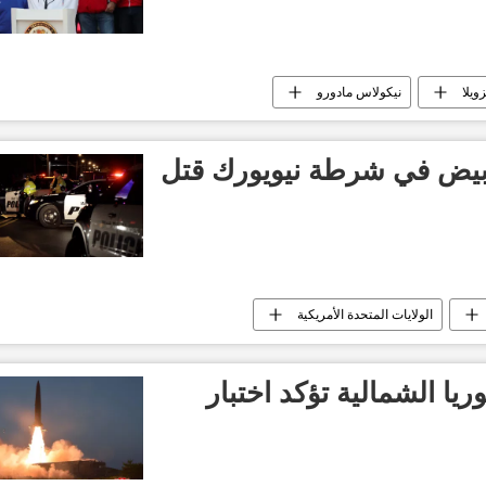
ويلا
نيكولاس مادورو
بيض في شرطة نيويورك قتل
الولايات المتحدة الأمريكية
يا الشمالية تؤكد اختبار