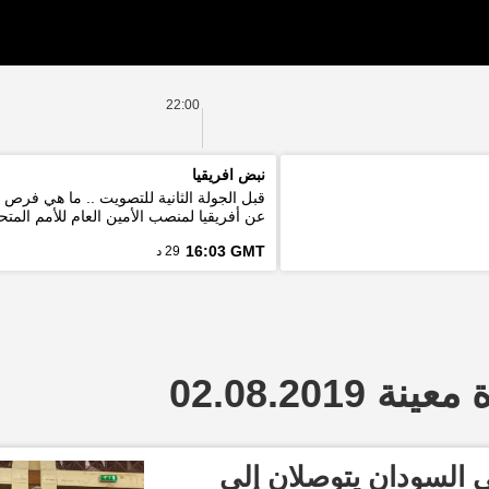
22:00
نبض افريقيا
قبل الجولة الثانية للتصويت .. ما هي فرص
عن أفريقيا لمنصب الأمين العام للأمم المتح
16:03 GMT
29 د
 02.08.2019
 السودان يتوصلان إلى