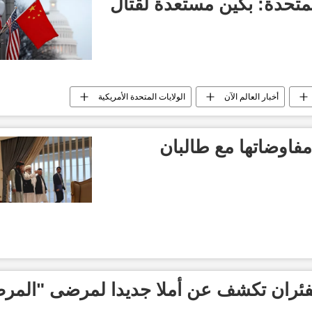
لمتحدة: بكين مستعدة لقتال
أخبار العالم الآن
الولايات المتحدة الأمريكية
اوضاتها مع طالبان
فئران تكشف عن أملا جديدا لمرضى "المر