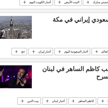
سني مبارك
البيت الأبيض
أخبار الكويت اليوم
ن
الغزو الأمريكي للعراق عام 2003
سعودي إيراني في مكة
لعالم
أخبار السعودية اليوم
أخبار إيران
حج
رعب كاظم الساهر في لبنان
سرح
كاظم الساهر
أخبار لبنان
بيت الدين