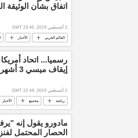
اتفاق بشأن الوثيقة ا
2 أغسطس 2019, 23:45 GMT
العالم العربي
الأخبار
ا
أخبار السودان اليوم
رسميا... اتحاد أمريكا
إيقاف ميسي 3 أشهر ويغرمه
2 أغسطس 2019, 22:49 GMT
رياضة
مجتمع
الأخبار
مادورو يقول إنه "ير
الحصار المحتمل لفنزو