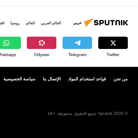
عربي
العالم العربي
العالم
روسيا
اقت
hatsapp
Odysee
Telegram
Twitter
من نحن
قواعد استخدام المواد
الإتصال بنا
سياسة الخصوصية
© 2026 Sputnik جميع الحقوق محفوظة. +18