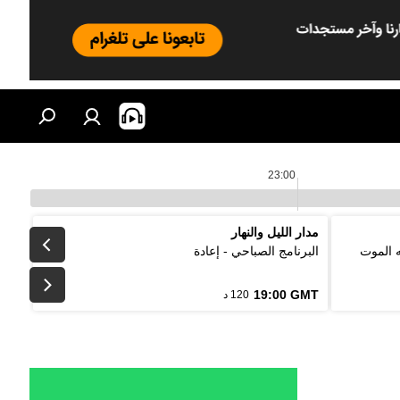
23:00
مدار الليل والنهار
ه الموت
البرنامج الصباحي - إعادة
19:00 GMT
120 د