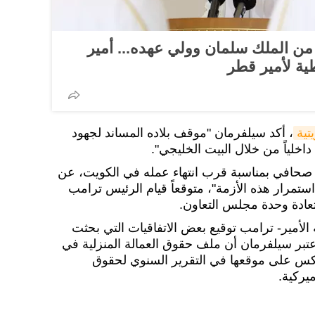
 من الملك سلمان وولي عهده... أمير
ية لأمير قطر
تية
، أكد سيلفرمان "موقف بلاده المساند لجهود
اخلياً من خلال البيت الخليجي".
صحافي بمناسبة قرب انتهاء عمله في الكويت، عن
استمرار هذه الأزمة"، متوقعاً قيام الرئيس ترامب
عادة وحدة مجلس التعاون.
الأمير- ترامب توقيع بعض الاتفاقيات التي بحثت
اعتبر سيلفرمان أن ملف حقوق العمالة المنزلية في
عكس على موقعها في التقرير السنوي لحقوق
يركية.