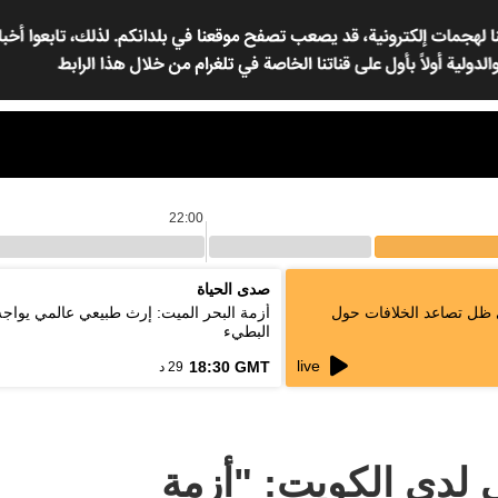
22:00
صدى الحياة
 ظل تصاعد الخلافات حول
أزمة البحر الميت: إرث طبيعي عالمي يواج
البطيء
live
18:30 GMT
29 د
 لدى الكويت: "أزمة