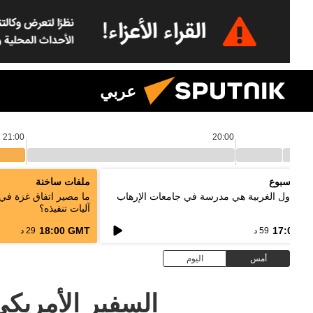
عربي
21:00
20:00
د الأسبوع
ملفات ساخنة
ر: الدول الغربية هي مدرسة في جامعات الإرهاب
ما مصير اتفاق غزة في
آليات تنفيذه؟
18:00 GMT
17:00 G
59 د
29 د
أمس
اليوم
السفير الأمريكي