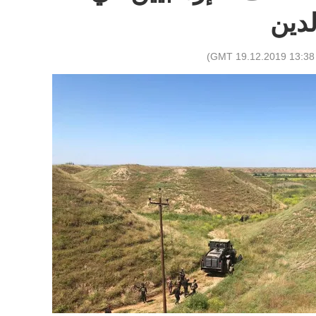
دين
)
13:38 GMT 19.12.2019