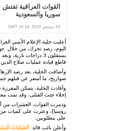
القوات العراقية تفتش
سوريا والسعودية
19 ديسمبر 2019, 10:18 GMT
أعلنت خلية الإعلام الأمني العر
يستقلون 3 دراجات نارية
قاطع قيادة عمليات صلاح الدين،
وأضافت الخلية، بعد رصد الإره
صواريخ، ما أسفر عن قتلهم جميع
وأفادت الخلية، بتمكن المفرزة
إخلاء جثث القتلى، وقد تمت معالجتهم بصا
ودمرت القوات، العشرات من أوك
روسيا)، وعثرت على كميات من الم
على مطلوبين.
وأعلن نائب قائد
العمليات المش