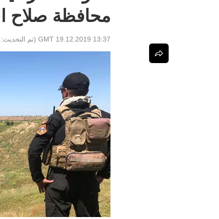
محافظة صلاح ال
13:37 GMT 19.12.2019
(تم التحديث: