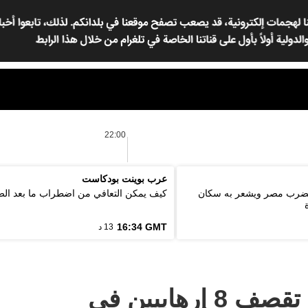
22:00
عرب بوينت بودكاست
ة 5.6 درجة يضرب مصر ويشعر به سكان
كيف يمكن التعافي من اضطراب ما بعد ال
16:34 GMT
13 د
القوات العراقية تقصف 8 إرهابيين في