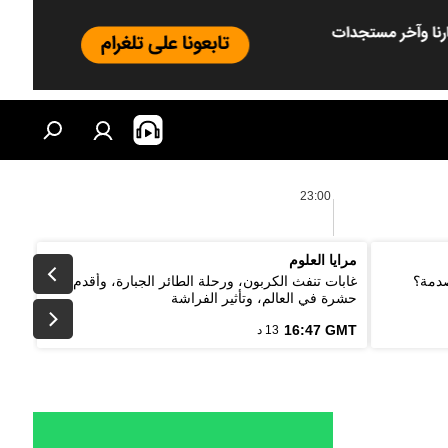
23:00
مرايا العلوم
صدمة؟
غابات تنفث الكربون، ورحلة الطائر الجبارة، وأقدم
حشرة في العالم، وتأثير الفراشة
16:47 GMT
13 د