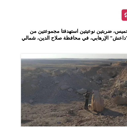
لخميس، ضربتين نوعيتين استهدفتا مجموعتين من
م "داعش" الإرهابي، في محافظة صلاح الدين، شمالي