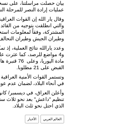
بيان حصلت مراسلتنا، على نسخة
عمليات إرادة النصر للمرحلة السابقة 
وقال يار الله إن القوات العراقي
والتي انطلقت بتوجيه من القائد
المشتركة، وفقاً لمعلومات استخب
وطيران الجيش وطيران التحالف 
القبض على 21 مطلوبا.
وتستمر القوات الأمنية العراقية
في أنحاء البلاد، لضمان عدم عو
تنظيم "داعش" بعد نحو ثلاث سن
الذي احتل نحو ثلث البلاد.
العالم العربي
الأخبار