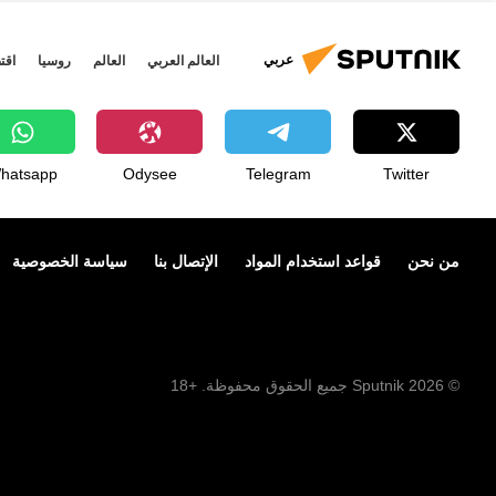
عربي
العالم العربي
العالم
روسيا
اقت
hatsapp
Odysee
Telegram
Twitter
من نحن
قواعد استخدام المواد
الإتصال بنا
سياسة الخصوصية
© 2026 Sputnik جميع الحقوق محفوظة. +18