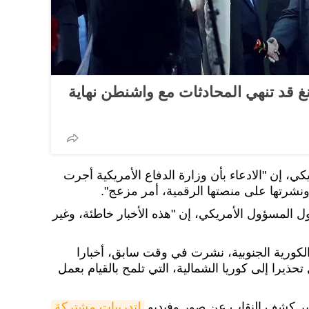
انغ قد تنهي المحادثات مع واشنطن نهاية
، إن "الادعاء بأن وزارة الدفاع الأمريكية أجرت
 ونشرتها على منصتها الرقمية، أمر مزعج".
ول المسؤول الأمريكي، إن "هذه الأخبار خاطئة، وغير
لكورية الجنوبية، نشرت في وقت سابق، أخبارا
حذيرا إلى كوريا الشمالية، التي تلمح بالقيام بعمل
 عبر كشف النقاب عن صور وفيديو
لتدريبات مشتركة