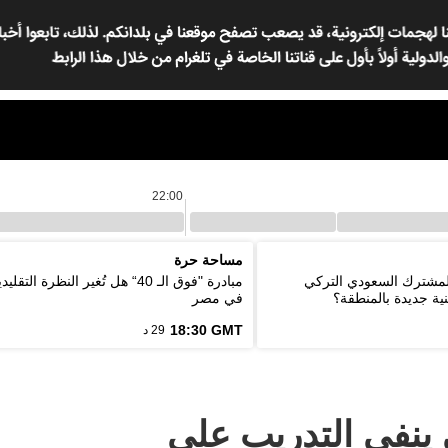
22:00
مساحة حرة
المشترك السعودي التركي
مبادرة "فوق الـ 40“ هل تُغير النظرة ا
ية جديدة بالمنطقة؟
في مصر
18:30 GMT
29 د
ينفي التدريب على