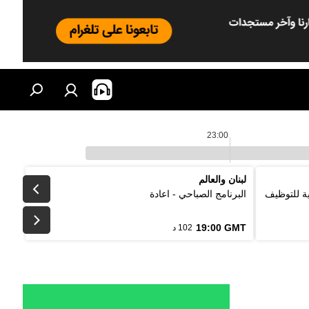
23:00
لبنان والعالم
لتقليدية للتوظيف
البرنامج الصباحي - اعادة
19:00 GMT
102 د