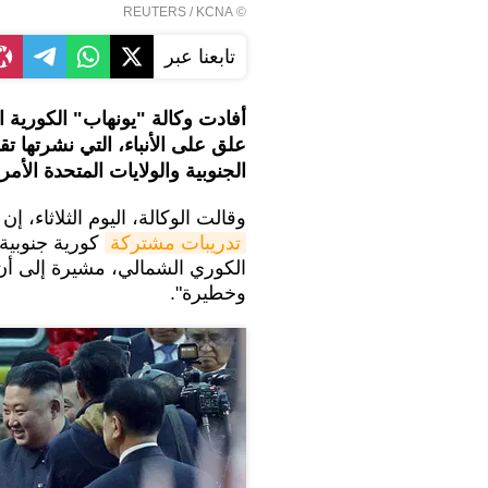
REUTERS
/ KCNA
©
تابعنا عبر
أفادت وكالة "يونهاب" الكورية ا
علق على الأنباء، التي نشرتها تق
الجنوبية والولايات المتحدة الأمري
وقالت الوكالة، اليوم الثلاثاء، 
تدريبات مشتركة
كورية جنوبية 
الكوري الشمالي، مشيرة إلى أن و
وخطيرة".