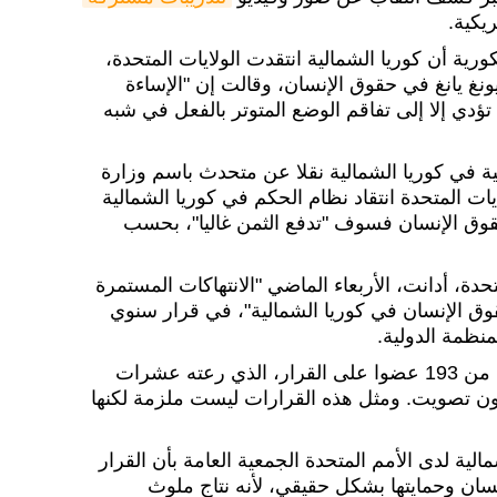
يكية.
كورية أن كوريا الشمالية انتقدت الولايات المتحدة،
نغ يانغ في حقوق الإنسان، وقالت إن "الإساءة
دي إلا إلى تفاقم الوضع المتوتر بالفعل في شبه
ية في كوريا الشمالية نقلا عن متحدث باسم وزارة
يات المتحدة انتقاد نظام الحكم في كوريا الشمالية
قوق الإنسان فسوف "تدفع الثمن غاليا"، بحسب
حدة، أدانت، الأربعاء الماضي "الانتهاكات المستمرة
وق الإنسان في كوريا الشمالية"، في قرار سنوي
نظمة الدولية.
ووافقت الجمعية العامة المؤلفة من 193 عضوا على القرار، الذي رعته عشرات
 دون تصويت. ومثل هذه القرارات ليست ملزمة لكنها
لية لدى الأمم المتحدة الجمعية العامة بأن القرار
نسان وحمايتها بشكل حقيقي، لأنه نتاج ملوث