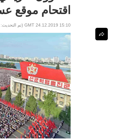
اقتحام موقع عس
15:10 GMT 24.12.2019
(تم التحديث: