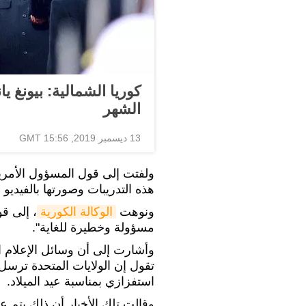
كوريا الشمالية: بيونغ ي
الشهر
13 ديسمبر 2019, 15:56 GMT
ولفتت إلى قول المسؤول الأمريكي
هذه التدريبات وصورتها بالفيديو
ونوهت
الوكالة الكورية
، إلى ق
مسؤولة وخطيرة للغاية".
وأشارت إلى أن وسائل الإعلام ا
تقول إن الولايات المتحدة ترسل ت
استفزازي بمناسبة عيد الميلاد.
وقالت تلك الأخبار أن ذلك يتم