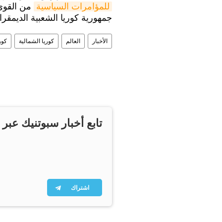
للمؤامرات السياسية
من القوى 
جمهورية كوريا الشعبية الديمقراط
الأخبار
العالم
كوريا الشمالية
كور
تابع أخبار سبوتنيك عبر 
اشتراك