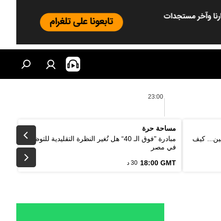
23:00
مساحة حرة
ين... كيف
مبادرة "فوق الـ 40“ هل تُغير النظرة التقليدية للتوظيف
في مصر
18:00 GMT
30 د