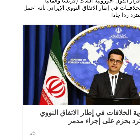
ار الدول الأوروبية الثلاث (فرنسا وألمانيا
لخلافــات في إطار الاتفاق النووي الإيراني بأنه "عمل
د ردا جادا
ة الخلافات في إطار الاتفاق النووي
د بحزم على إجراء مدمر