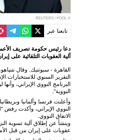
REUTERS
/ POOL
©
تابعنا عبر
دعا رئيس حكومة تصريف الأعمال ا
آلية العقوبات التلقائية على إي
القاهرة - سبوتنيك. وقال نتنياه
التقرير السنوي للاستخبارات الإ
البرنامج النووي الإيراني، وأنه
النووية".
وأعلنت فرنسا وألمانيا وبريطانيا، 
النووي الإيراني، وأكدت رفض "ا
الاتفاق النووي.
وينشأ عن إطلاق آلية تسوية النز
عقوبات على إيران من قبل الأمم