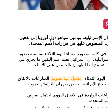
لإسرائيلية، بنيامين نتنياهو دول أوروبا إلى تفعيل
ران، المنصوص عليها في قرارات الأمم المتحدة.
و، في كلمة مصورة مساء اليوم الثلاثاء بمناسبة صدور
سرائيلية، إن "إسرائيل تعلم علم اليقين ما يجري في
ا لن تسمح أبدا لطهران بالحصول على الأسلحة
اليوم الثلاثاء،
تفعيل آلية تسوية
المنازعات بالاتفاق
لحجج الإيرانية" لخفض طهران التزاماتها بموجب
اعات الواردة في الاتفاق النووي احتمال بفرض
 المتحدة.