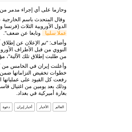
وحازما على أي إجراء مدمر من 
وقال المتحدث باسم الخارجية عب
الدول الأوروبية الثلاث (فرنسا و
عملا سلبيا 
ونابعا عن ضعف".
النووي من قبل الأطراف الأوروب
من طلبت إطلاق تلك الآلية"، مؤكد
وأعلنت إيران في الخامس من كا
رفعت كل القيود على عملياتها ال
وذلك بعد يومين من اغتيال قاسم 
بغارة أميركية في بغداد.
العالم
الأخبار
أخبار إيران
دعوة