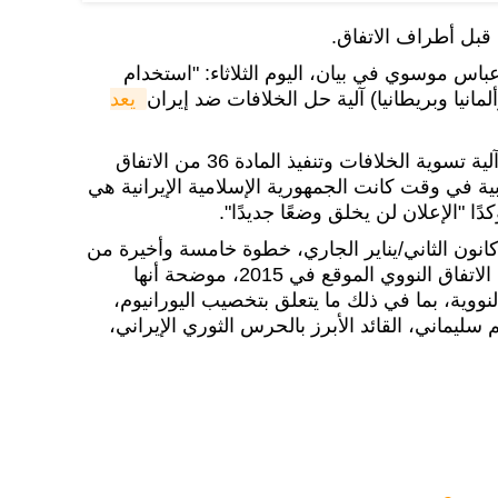
قبل أطراف الاتفاق.
اس موسوي في بيان، اليوم الثلاثاء: "استخدام
ألمانيا وبريطانيا) آلية حل الخلافات ضد إيران
يعد 
وأضاف: "تم الإعلان عن إطلاق آلية تسوية الخلافات وتنفيذ المادة 36 من الاتفاق
ية في وقت كانت الجمهورية الإسلامية الإيرانية هي
ًا "الإعلان لن يخلق وضعًا جديدًا".
نون الثاني/يناير الجاري، خطوة خامسة وأخيرة من
خطوات تخفيض التزاماتها ضمن الاتفاق النووي الموقع في 2015، موضحة أنها
نووية، بما في ذلك ما يتعلق بتخصيب اليورانيوم،
سليماني، القائد الأبرز بالحرس الثوري الإيراني،