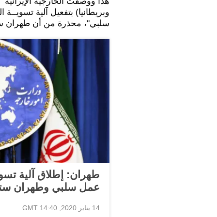
هذا ووصفت الخارجية الإيرانية قر
وبريطانيا) بتفعيل آلية تسويــة ا
سلبي"، محذرة من أن طهران ستر
طهران: إطلاق آلية تسوي
عمل سلبي وطهران ستر
14 يناير 2020, 14:40 GMT