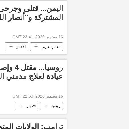
اليمن... قتلى وجرحى
المشتركة و"أنصار الل
16 سبتمبر 2020, 23:41 GMT
العالم العربي
الأخبار
روسيا..
عيادة لعلاج مدمني ا
16 سبتمبر 2020, 22:59 GMT
روسيا
الأخبار
ترامب: الولايات المتح