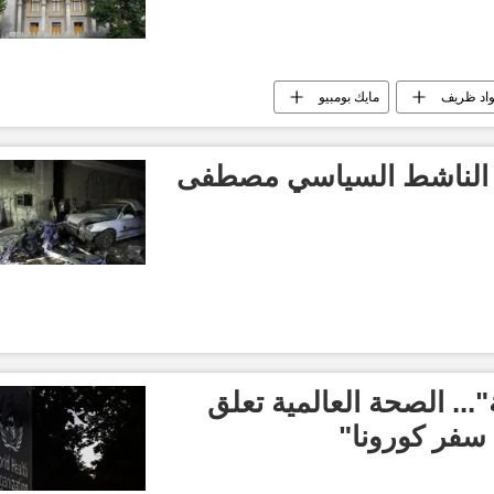
اد ظريف
مايك بومبيو
رة الناشط السياسي مصطفى
... الصحة العالمية تعلق
سفر كورونا"