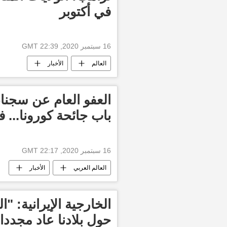
في أكتوبر
16 سبتمبر 2020, 22:39 GMT
العالم
الأخبار
العفو العام عن سجناء
باب جائحة كورونا... ف
16 سبتمبر 2020, 22:17 GMT
العالم العربي
الأخبار
الخارجية الإيرانية: "
حول بلادنا عاد مجددا