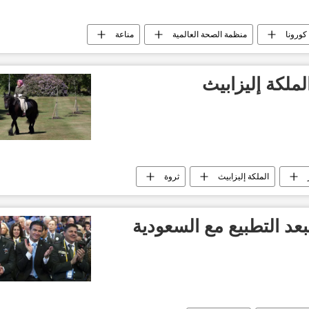
ورونا
منظمة الصحة العالمية
مناعة
لملكة إليزابيث
الملكة إليزابيث
ثروة
عد التطبيع مع السعودية