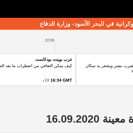
نية في البحر الأسود- وزارة الدفاع
22:00
عرب بوينت بودكاست
ة 5.6 درجة يضرب مصر ويشعر به سكان
كيف يمكن التعافي من اضطراب ما بعد ال
16:34 GMT
13 د
 16.09.2020