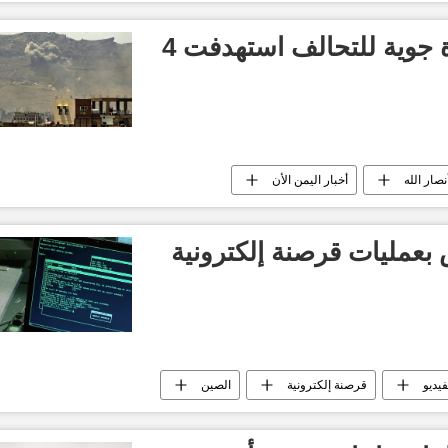
"أنصار الله": 34 غارة جوية للتحالف استهدفت 4
نصار الله
أخبار اليمن الأن
م 7 أشخاص بعمليات قرصنة إلكترونية
فيديو
قرصنة إلكترونية
الصين