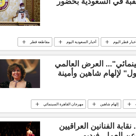
تقبة في السعودية بحضور
خبار قطر اليوم
أخبار السعودية اليوم
مقاطعة قطر
نمائي"... العرض العالمي
ل" لإلهام شاهين وأمينة
إلهام شاهين
مهرجان القاهرة السينمائي
نقابة الفنانين العراقيين
عن العمل..فيديو