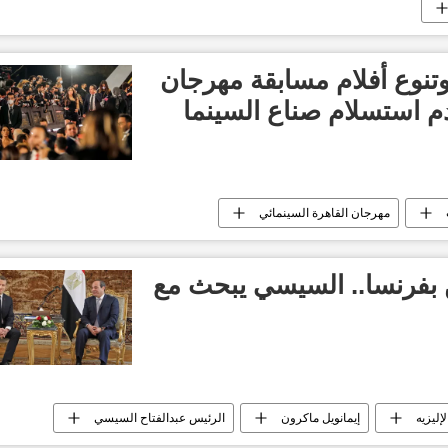
تنوع أفلام مسابقة مهرجان
م استسلام صناع السينما
مهرجان القاهرة السينمائي
أفلام
 بفرنسا.. السيسي يبحث مع
لإليزيه
إيمانويل ماكرون
الرئيس عبدالفتاح السيسي