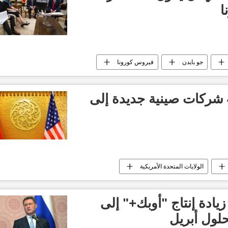
ا
جو بايدن
فيروس كورونا
إدارة ترامب تضيف 4 شركات صينية جديدة إلى
الولايات المتحدة الأمريكية
يادة إنتاج "أوبك+" إلى
حلول أبريل