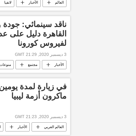
العالم
الأخبار
لاتفيا
ناقد سينمائي: جودة و
القاهرة دليل على عد
لفيروس كورونا
3 ديسمبر 2020, 21:29 GMT
الأخبار
مجتمع
منوعات
أخبار مهرجان القاهرة السينمائي
في زيارة لمدة يومين
ماكرون أزمة ليبيا
3 ديسمبر 2020, 21:23 GMT
العالم العربي
الأخبار
ا