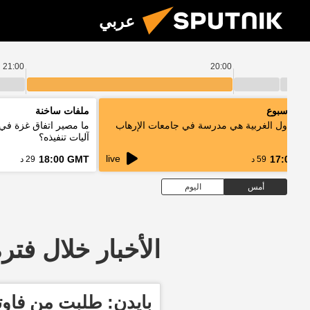
عربي
21:00
20:00
د الأسبوع
ملفات ساخنة
ر: الدول الغربية هي مدرسة في جامعات الإرهاب
ما مصير اتفاق غزة في
آليات تنفيذه؟
live
18:00 GMT
17:00 G
59 د
29 د
أمس
اليوم
الأخبار خلال فترة معينة
بايدن: طلبت من فاو