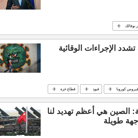
 نوفالك
تشدد الإجراءات الوقائية
يروس كورونا
قيود
قطاع غزة
ة: الصين هي أعظم تهديد لنا
جهة طويلة