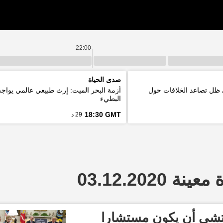
22:00
صدى الحياة
 ظل تصاعد الخلافات حول
أزمة البحر الميت: إرث طبيعي عالمي يواج
البطيء
18:30 GMT
29 د
 03.12.2020
تشي أن يكون مستشارا