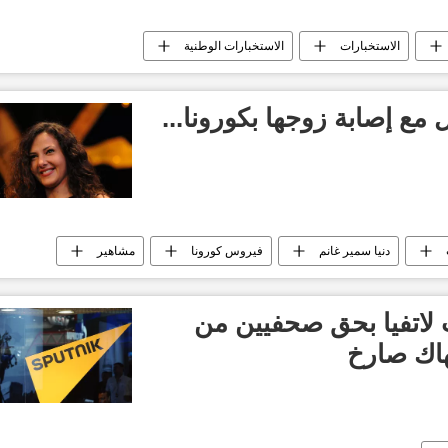
الاستخبارات
الاستخبارات الوطنية
 مع إصابة زوجها بكورونا...
دنيا سمير غانم
فيروس كورونا
مشاهير
لاتفيا بحق صحفيين من
هاك صارخ