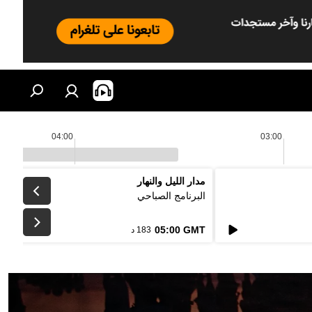
04:00
03:00
مدار الليل والنهار
البرنامج الصباحي
05:00 GMT
183 د