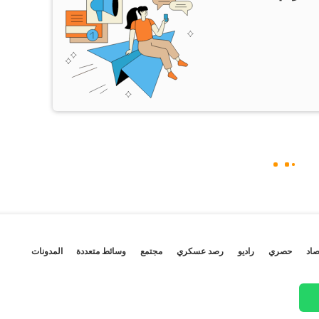
صاد
حصري
راديو
رصد عسكري
مجتمع
وسائط متعددة
المدونات