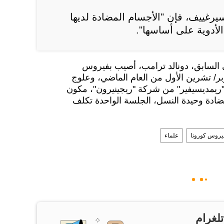
يرغييف، فإن "الأجسام المضادة لديها
الأدوية على أساسها".
ي السابق، دونالد ترامب، أصيب بفيروس
بر/ تشرين الأول من العام الماضي، وعلوج
ريمديسيفير" من شركة "ريجينيرون"، مكون
ادة وحيدة النسل، الجلسة الواحدة تكلف
يروس كورونا
علماء
تلغرام