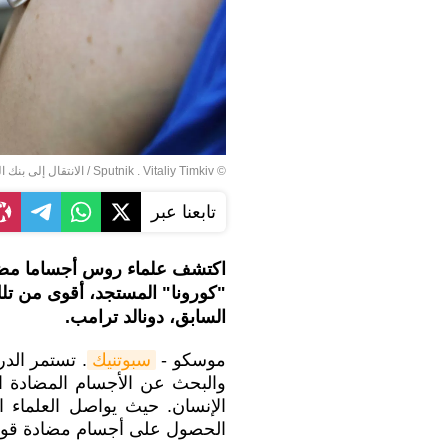
© Sputnik . Vitaliy Timkiv
/
الانتقال إلى بنك ا
تابعنا عبر
"كورونا" المستجد، أقوى من تل
السابق، دونالد ترامب.
موسكو -
سبوتنيك
. تستمر الدر
والبحث عن الأجسام المضادة ا
الإنسان. حيث يواصل العلماء 
الحصول على أجسام مضادة قوية