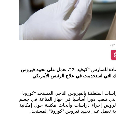
لصور
اكتشف علماء روس أجساما مضادة للسارس "كوفيد- 2"، تعمل على تحييد فيروس
ك التي استخدمت في علاج الرئيس الأمريكي
اسات المتعلقة بالفيروس التاجي المستجد "كورونا"،
لتي تلعب دورا أساسيا في جهاز المناعة في جسم
الروس إجراء دراسات وأبحاث مكثفة حول إمكانية
 تعمل على تحييد فيروس "كورونا" المستجد.