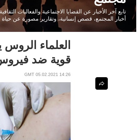
تابع آخر الأخبار عن القضايا الاجتماعية والفعاليات الثق
أخبار المجتمع، قصص إنسانية، وتقارير مصورة عن حياة ا
العلماء الروس 
قوية ضد فيروس 
14:26 GMT 05.02.2021