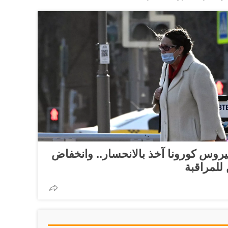
روس كورونا آخذ بالانحسار.. وانخفاض
للمراقبة