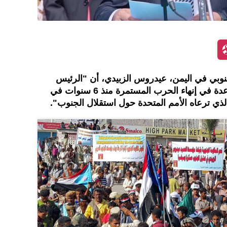
نوبي في اليمن، عيدروس الزبيدي، أن "الرئيس
الأمريكي جو بايدن يمكنه المساعدة في إنهاء الحرب المستمرة منذ 6 سنوات في
لذي ترعاه الأمم المتحدة حول استقلال الجنوب".