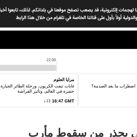
22:00
مرايا العلوم
اضطراب ما بعد الصدمة؟
غابات تنفث الكربون، ورحلة الطائر الجبارة،
حشرة في العالم، وتأثير الفراشة
16:47 GMT
13 د
وبي يحذر من سقوط مأرب