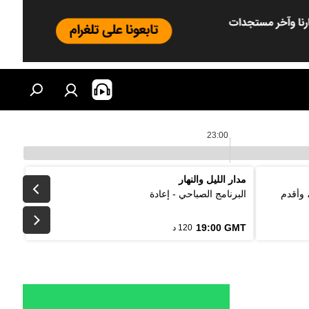
23:00
مدار الليل والنهار
 وأقدم
البرنامج الصباحي - إعادة
19:00 GMT
120 د