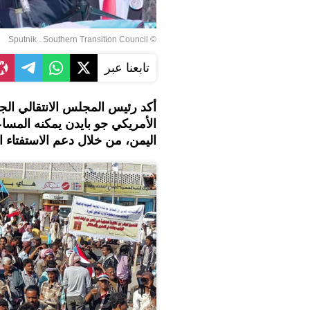
© Sputnik . Southern Transition Council
تابعنا عبر
أكد رئيس المجلس الانتقالي الج
اليمن، من خلال دعم الاستفتاء ا