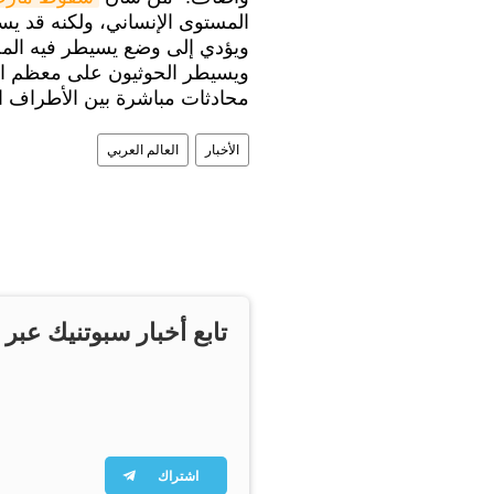
المستوى الإنساني، ولكنه قد يس
ويؤدي إلى وضع يسيطر فيه المج
ويسيطر الحوثيون على معظم ال
محادثات مباشرة بين الأطراف ا
الأخبار
العالم العربي
تابع أخبار سبوتنيك عبر 
اشتراك