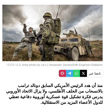
/
CC0
/
U.S. Army photo by 1st Lt. Alexander Jansen/54th Engineer Battalion
تابعنا عبر
منذ أن هدد الرئيس الأمريكي السابق دونالد ترامب
بالانسحاب من الحلف الأطلسي، ولا يزال الاتحاد الأوروبي
يدرس فكرة تشكيل قوة عسكرية أوروبية دفاعية تعطي
للدول الأعضاء المزيد من الاستقلالية.