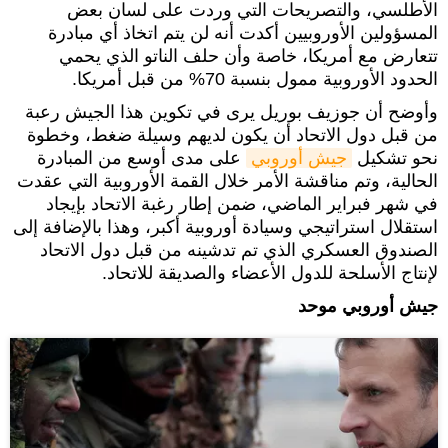
الأطلسي، والتصريحات التي وردت على لسان بعض
المسؤولين الأوروبيين أكدت أنه لن يتم اتخاذ أي مبادرة
تتعارض مع أمريكا، خاصة وأن حلف الناتو الذي يحمي
الحدود الأوروبية ممول بنسبة 70% من قبل أمريكا.
وأوضح أن جوزيف بوريل يرى في تكوين هذا الجيش رعبة
من قبل دول الاتحاد أن يكون لديهم وسيلة ضغط، وخطوة
نحو تشكيل
جيش أوروبي
على مدى أوسع من المبادرة
الحالية، وتم مناقشة الأمر خلال القمة الأوروبية التي عقدت
في شهر فبراير الماضي، ضمن إطار رغبة الاتحاد بإيجاد
استقلال استراتيجي وسيادة أوروبية أكبر، وهذا بالإضافة إلى
الصندوق العسكري الذي تم تدشينه من قبل دول الاتحاد
لإنتاج الأسلحة للدول الأعضاء والصديقة للاتحاد.
جيش أوروبي موحد