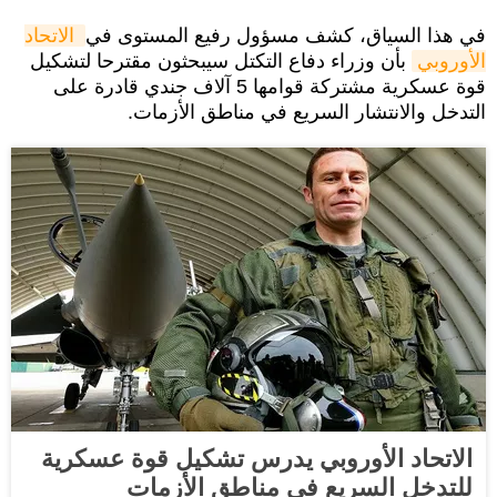
في هذا السياق، كشف مسؤول رفيع المستوى في
الاتحاد 
الأوروبي
بأن وزراء دفاع التكتل سيبحثون مقترحا لتشكيل
قوة عسكرية مشتركة قوامها 5 آلاف جندي قادرة على
التدخل والانتشار السريع في مناطق الأزمات.
الاتحاد الأوروبي يدرس تشكيل قوة عسكرية
للتدخل السريع في مناطق الأزمات