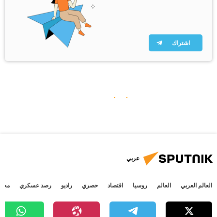
اشتراك
عربي
العالم العربي
العالم
روسيا
اقتصاد
حصري
راديو
رصد عسكري
مجتم