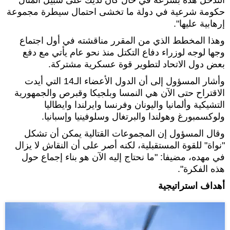
حكومة شرعية في دولة ما تخشى احتمال سيطرة مجموعة
إرهابية عليها".
وهذا المخطط الذي من المقرر مناقشته في أول اجتماع
وجها لوجه لوزراء دفاع التكتل منذ نحو عام يأتي مع دفع
بعض دول الاتحاد لتطوير قوة عسكرية مشتركة.
وأشار المسؤول إلى أن الدول الأعضاء الـ14 التي أيدت
الاقتراح حتى الآن هي النمسا وبلجيكا وقبرص والجمهورية
التشيكية وألمانيا واليونان وفرنسا وايرلندا وايطاليا
ولوكسمبورغ وهولندا والبرتغال وسلوفينيا وإسبانيا.
وقال المسؤول إن المجموعات القتالية يمكن أن تشكل
"نواة" للقوة المستقبلية، لكنه أصر على أن النقاش لا يزال
في مهده، مضيفا: "ما نحتاج إليه الآن هو بناء إجماع حول
هذه الفكرة".
أهداف استراتيجية