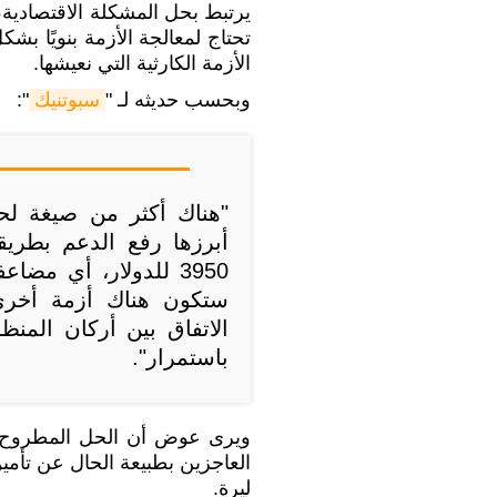
يرتبط بحل المشكلة الاقتصادية،
تحتاج لمعالجة الأزمة بنويًا بش
الأزمة الكارثية التي نعيشها.
وبحسب حديثه لـ "
سبوتنيك
":
"هناك أكثر من صيغة لحل
أبرزها رفع الدعم بطري
ستكون هناك أزمة أخرى 
الاتفاق بين أركان المن
باستمرار".
ويرى عوض أن الحل المطروح 
ليرة.