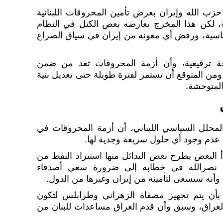
زب الله وإيران بعرض تأمين المحروقات اللبنانية
ة، لكن هذا المخرج يعارضه بعض الكتل في النظام
ياسية، ورفض أي معونة من إيران في سياق الصراع
ة ترقيعية، وأن أزمة المحروقات تعد من ضمن
، ومن المتوقع أن تستمر لفترة طويلة حتى تعديل بنية
المتوحشة.
لمحلل السياسي اللبناني، أن أزمة المحروقات في
 عدم وجود أي حلول سريعة وجدية لها.
أ البعض يطرح بعض البدائل منها استيراد النفط من
ن نصرالله في خطابه إلى ضرورة سعي أصدقاء
 وأنه سيسعى لتأمينه من إيران وغيرها من الدول.
أن يتم تجهيز مصفاة الزهراني وطرابلس لتكون
العراق، وسبق وأن قدم العراق مساعدات للبنان من