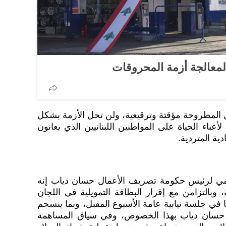
 لمعالجة أزمة المحروقات
المطروحة مؤقتة وترقيعية، ولن تحل الأزمة بشكل
أعباء الحياة على المواطنين اللبنانيين الذي يعانون
ية المتردية.
ي لرئيس ​حكومة​ ​تصريف الأعمال​ ​حسان دياب إنه
وبالتزامن مع إقرار ​البطاقة التمويلية​ في ​اللجان
رها في جلسة نيابية عامة الأسبوع المقبل، وبما ينسجم
ر حسان دياب بهذا الخصوص، وفي سياق المساهمة