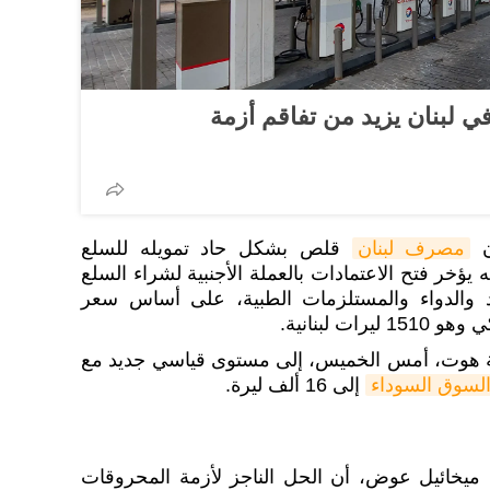
ي لبنان يزيد من تفاقم أزمة
ن
مصرف لبنان
قلص بشكل حاد تمويله للسلع
ؤخر فتح الاعتمادات بالعملة الأجنبية لشراء السلع
د والدواء والمستلزمات الطبية، على أساس سعر
ت لبنانية.
نانية هوت، أمس الخميس، إلى مستوى قياسي جديد مع
لسوق السوداء
إلى 16 ألف ليرة.
ي ميخائيل عوض، أن الحل الناجز لأزمة المحروقات