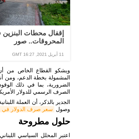
إقفال محطات البنزين ف
المحروقات.. صور
11 أبريل 2021, 16:27 GMT
ويشكو القطاع الخاص من أ
المشمولة بخطة الدعم، ومن أنه ي
الضرورية، بما في ذلك الوقو
الصرف الرسمي للدولار الأمريكي وهو 1510 ليرا
الجدير بالذكر، أن العملة اللب
وصول
سعر صرف الدولار في ا
حلول مطروحة
اعتبر المحلل السياسي اللبنان