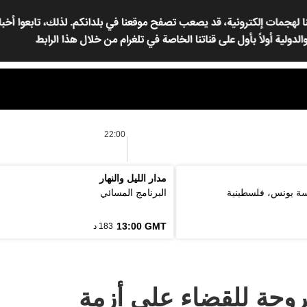
22:00
مدار الليل والنهار
مسة يونس، فلسطينية
البرنامج المسائي
13:00 GMT
183 د
روحة للقضاء على أزمة