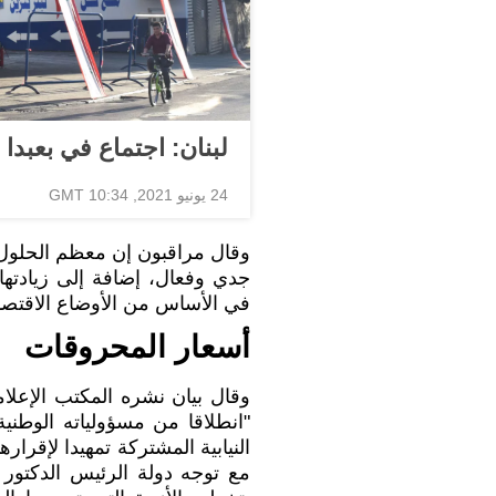
لبنان: اجتماع في بعبدا
24 يونيو 2021, 10:34 GMT
وقال مراقبون إن معظم الحلول 
جدي وفعال، إضافة إلى زيادتها ل
في الأساس من الأوضاع الاقتصاد
أسعار المحروقات
وقال بيان نشره المكتب الإعلام
"انطلاقا من مسؤولياته الوطنية، 
النيابية المشتركة​ تمهيدا لإقرا
مع توجه دولة الرئيس الدكتو