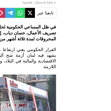
© Sputnik . Zahra Al-Amir
تابعنا عبر
في ظل المساعي الحكومية لحل 
تصريف الأعمال، حسان دياب، إع
المحروقات لمدة ثلاثة أشهر من 1500 ليرة لبنانية للدولار الواحد إلى 3900 لير
القرار الحكومي يعني ارتفاعا 
يشهد فيه لبنان أزمة شح ال
الاقتصادية والمالية في البلاد
اللازمة.