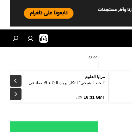
23:00
مرايا العلوم
"الخط الشبحي" ابتكار يربك الذكاء الاصطناعي
16:31 GMT
29 د