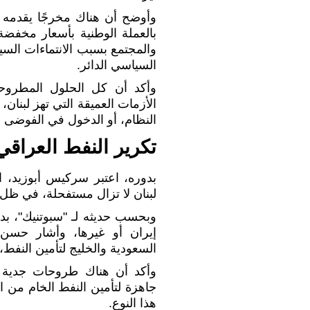
وأوضح أن هناك مخرجًا يقدمه ح
بالعملة الوطنية بأسعار مخفض
والمجتمع بسبب الانتماءات الس
السياسي الدائر.
وأكد أن كل الحلول المطروح
الأزمات العميقة التي تهز لبنان
النظام، أو الدخول في الفوضى 
تكرير النفط العراقي
بدوره، اعتبر سركيس أبوزيد، ا
لبنان لا تزال مستفحلة، في ظل
وبحسب حديثه لـ "سبوتنيك"، بد
إيران أو غيرها، وأشار حس
السعودية والخليج لتأمين النفط،
وأكد أن هناك طروحات جدية ب
جاهزة لتأمين النفط الخام من 
هذا النوع.