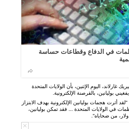
 يخترقون 9 منظمات في الدفاع وقطاعات حساسة
ية
يك غارلاند، اليوم الإثنين، بأن الولايات المتحدة
يني بوليانين، بالقرصنة الإلكترونية.
قد أثرت هجمات بوليانين الإلكترونية بهدف الابتزاز
ت في الولايات المتحدة ... فقد تمكن بوليانين،