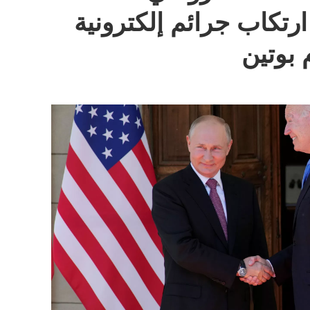
رتكاب جرائم إلكترونية
 بوتين