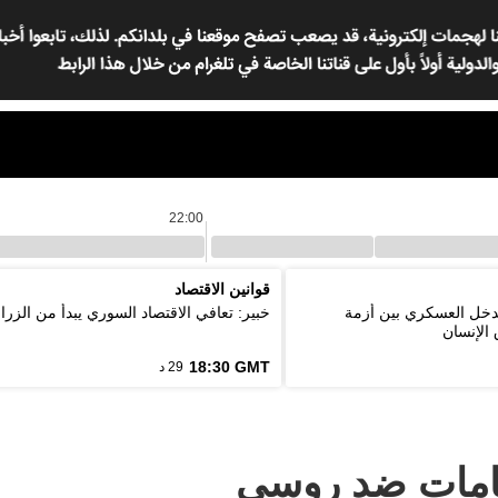
22:00
قوانين الاقتصاد
لتدخل العسكري بين أزمة
خبير: تعافي الاقتصاد السوري يبدأ من الزرا
الإنسان
18:30 GMT
29 د
تهامات ضد روسي