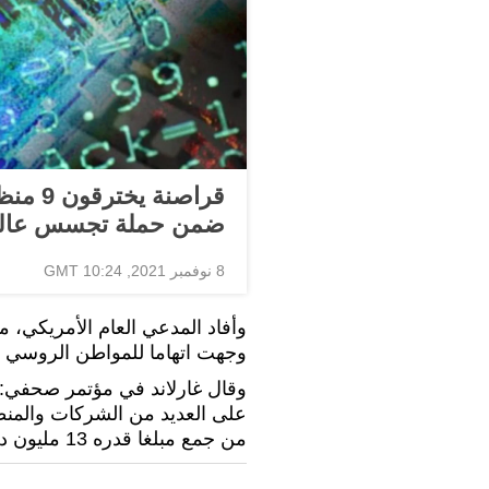
قراصنة
ضمن حملة تجسس عالم
8 نوفمبر 2021, 10:24 GMT
وأفاد المدعي العام الأمريكي، مير
وجهت اتهاما للمواطن الروسي يفغ
وقال غارلاند في مؤتمر صحفي: "ل
على العديد من الشركات والمنظما
من جمع مبلغا قدره 13 مليون دولار، من ضحاياه".