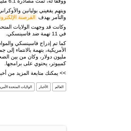
ووفقا له، تمت مصادرة 6.1 مليون دولار من المبلغ المذكور من بوليانين.
ويتهم يفغيني بوليانين والأوكرا
والتآمر بهدف
القرصنة الإلكترون
وكانت قد وجهت الولايات المتحدة
في 11 تهمة ضد فاسينسكي.
كما تم إدراج فاسينسكي والمواط
كمبيوتر، يحتوي على برامجها.
>> يمكنك متابعة المزيد من أخب
العالم
الأخبار
الولايات المتحدة الأمري