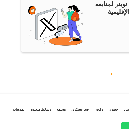
ويتر لمتابعة
لإقليمية
صاد
حصري
راديو
رصد عسكري
مجتمع
وسائط متعددة
المدونات