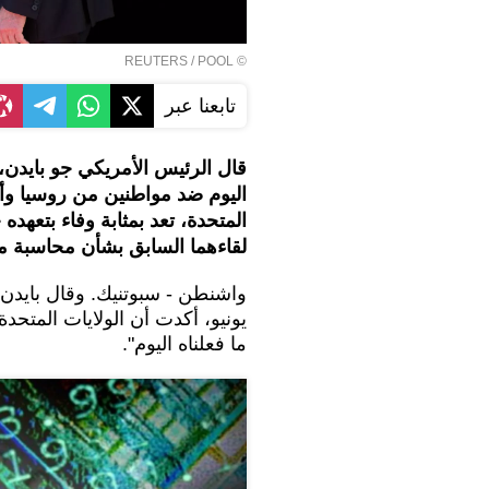
REUTERS
/ POOL
©
تابعنا عبر
قال الرئيس الأمريكي جو بايدن، ا
اليوم ضد مواطنين من روسيا وأوك
المتحدة، تعد بمثابة وفاء بتعهده
لقاءهما السابق بشأن محاسبة مر
واشنطن - سبوتنيك. وقال بايدن 
يونيو، أكدت أن الولايات المتحد
ما فعلناه اليوم".