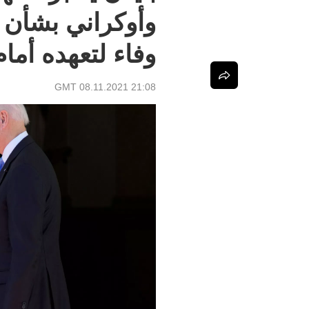
وأوكراني بشأن ا
وفاء لتعهده أمام
21:08 GMT 08.11.2021