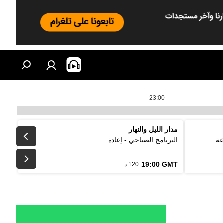
23:00
مدار الليل والنهار
عة
البرنامج الصباحي - إعادة
19:00 GMT
120 د