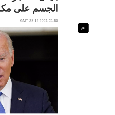
الجسم على مكافحة ك
21:50 GMT 28.12.2021