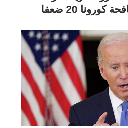
ورونا 20 ضعفا