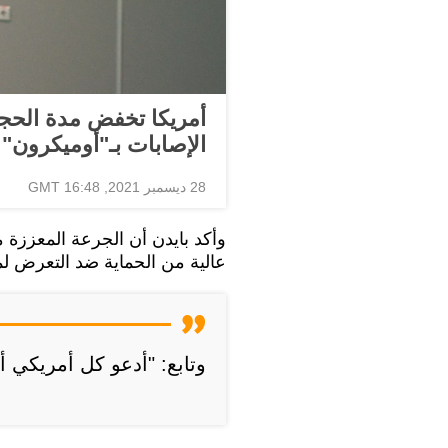
أمريكا تخفض مدة الحج
الإصابات بـ"أوميكرون"
28 ديسمبر 2021, 16:48 GMT
وأكد بايدن أن الجرعة المعززة
عالية من الحماية ضد التعرض لم
وتابع: "أدعو كل أمريكي أ