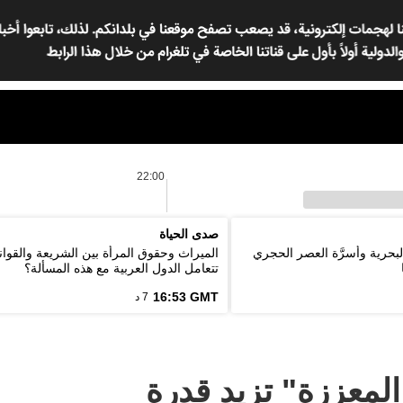
22:00
صدى الحياة
لبحرية وأسرَّة العصر الحجري
الميراث وحقوق المرأة بين الشريعة والقوان
تتعامل الدول العربية مع هذه المسألة؟
16:53 GMT
7 د
المعززة" تزيد قدرة