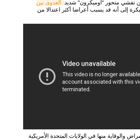
عن تفشي متحور "أوميكرون" شديد
العدوى بين 
بكرة إلى أنه قد يسبب أعراضا أكثر اعتدالا من
ض والوقاية منها في الولايات المتحدة الأمريكية