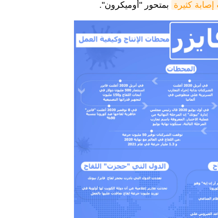
إصابة كثيرة
بمتحور "أوميكرون".