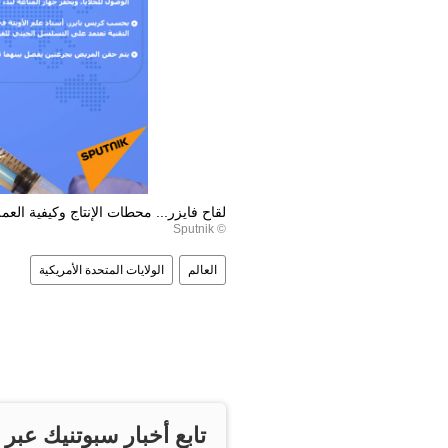
لقاح فايزر... محطات الإنتاج وكيفية العم
© Sputnik
العالم
الولايات المتحدة الأمريكية
تابع أخبار سبوتنيك عبر 