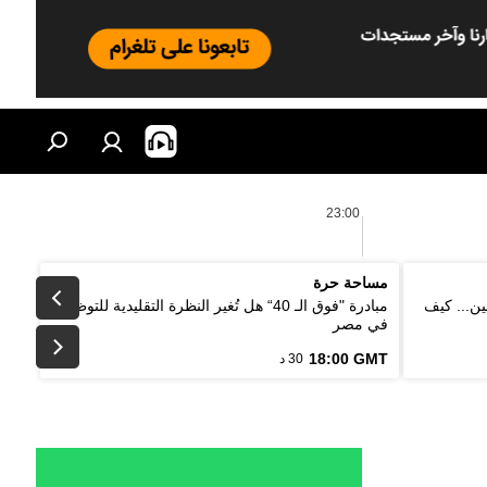
23:00
مساحة حرة
ين... كيف
مبادرة "فوق الـ 40“ هل تُغير النظرة التقليدية للتوظيف
في مصر
18:00 GMT
30 د