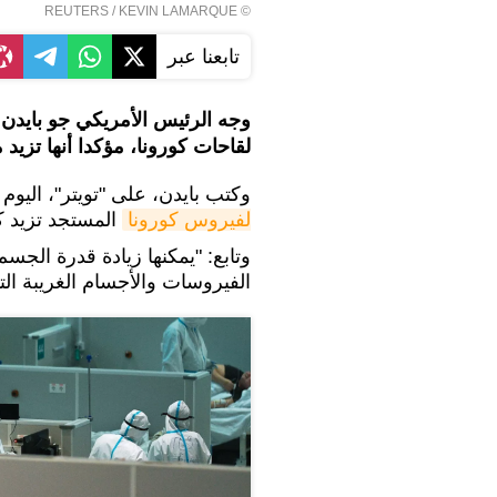
REUTERS
/ KEVIN LAMARQUE
©
تابعنا عبر
وجه الرئيس الأمريكي جو بايدن
لقاحات كورونا، مؤكدا أنها تزي
وكتب بايدن، على "تويتر"، اليوم 
لفيروس كورونا
المستجد تزيد ك
وتابع: "يمكنها زيادة قدرة الجس
الفيروسات والأجسام الغريبة التي 