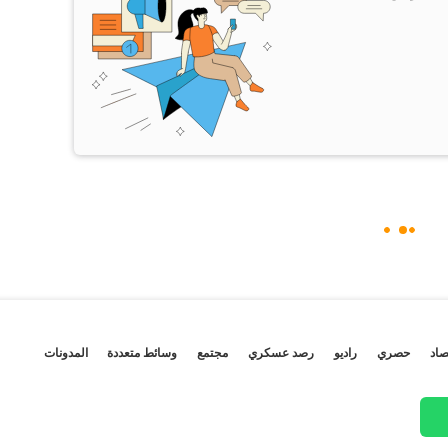
صاد
حصري
راديو
رصد عسكري
مجتمع
وسائط متعددة
المدونات