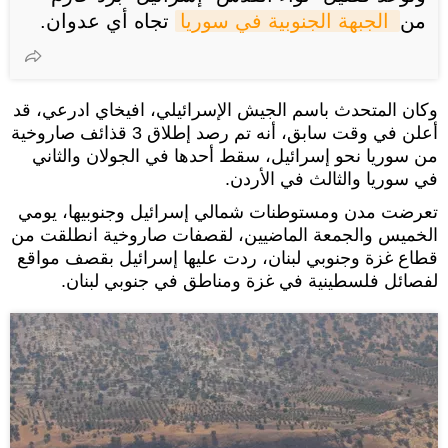
من
 الجبهة الجنوبية في سوريا
تجاه أي عدوان.
وكان المتحدث باسم الجيش الإسرائيلي، افيخاي ادرعي، قد
أعلن في وقت سابق، أنه تم رصد إطلاق 3 قذائف صاروخية
من سوريا نحو إسرائيل، سقط أحدها في الجولان والثاني
في سوريا والثالث في الأردن.
تعرضت مدن ومستوطنات شمالي إسرائيل وجنوبيها، يومي
الخميس والجمعة الماضيين، لقصفات صاروخية انطلقت من
قطاع غزة وجنوبي لبنان، ردت عليها إسرائيل بقصف مواقع
لفصائل فلسطينية في غزة ومناطق في جنوبي لبنان.