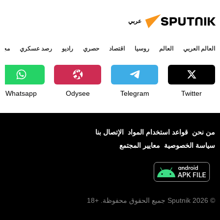
عربي
العالم العربي
العالم
روسيا
اقتصاد
حصري
راديو
رصد عسكري
مجتم
Whatsapp
Odysee
Telegram
Twitter
من نحن
قواعد استخدام المواد
الإتصال بنا
سياسة الخصوصية
معايير المجتمع
© 2026 Sputnik جميع الحقوق محفوظة. +18