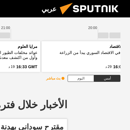
عربي
21:00
20:00
نين الاقتصاد
مرايا العلوم
ر: تعافي الاقتصاد السوري يبدأ من الزراعة
عوائد مخلفات الطيور ا
وأول من اكتشف معدنا
16:33 GMT
16:03 G
29 د
19 د
أمس
اليوم
بث مباشر
الأخبار خلال فترة معينة