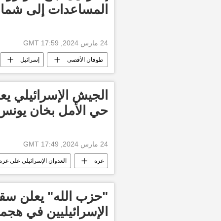
المساعدات إلى شما
24 مارس 2024, 17:59 GMT
طوفان الأقصى
إسرائيل
الجيش الإسرائيلي يع
حي الأمل بخان يونس
24 مارس 2024, 17:49 GMT
غزة
العدوان الإسرائيلي على غزة
أخبار فلسطين اليوم
حركة حماس
"حزب الله" يعلن سق
الإسرائيليين في هج