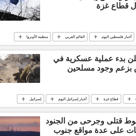
ل قطاع غزة
أخبار فلسطين اليوم
العالم العربي
منظمة الأونروا
لن بدء عملية عسكرية في
 بزعم وجود مسلحين
قطاع غزة
أخبار إسرائيل اليوم
إسرائيل
أخبار العالم الآن
العالم
وط قتلى وجرحى من الجنود
مات على عدة مواقع جنوب