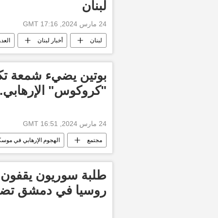
لبنان
24 مارس 2024, 17:16 GMT
لبنان
أخبار لبنان
العد
أخبار إسرائيل اليوم
إسرائيل
بوتين يضيء شمعة تكر
"كروكوس" الإرهابي...
24 مارس 2024, 16:51 GMT
مجتمع
الهجوم الإرهابي في موسك
طلبة سوريون يقفون 
روسيا في دمشق تضام