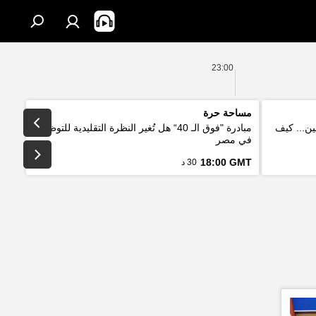
23:00
مساحة حرة
ين... كيف
مبادرة "فوق الـ 40“ هل تُغير النظرة التقليدية للتوظيف
في مصر
18:00 GMT
30 د