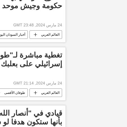
حكومة وجيش موحد
24 مارس 2024, 23:48 GMT
العالم العربي
أخبار السودان اليو
قوات الدعم السريع السودانية
الأ
تغطية مباشرة لـ"طوف
إسرائيلي على بعلبك 
24 مارس 2024, 21:14 GMT
العالم العربي
طوفان الأقصى
أخبار لبنان
الأخبار
قيادي في "أنصار الله
بأنها ستكون هدفا لو 