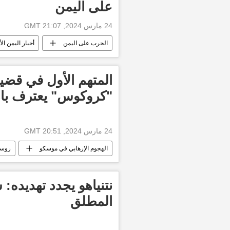
على اليمن
24 مارس 2024, 21:07 GMT
الحرب على اليمن
أخبار اليمن الأ
قطاع غزة
السعودية
أخ
أخبار إسرائيل اليوم
إسرائيل
المتهم الأول في قضية
"كروكوس" يعترف بارتك
24 مارس 2024, 20:51 GMT
الهجوم الإرهابي في موسكو
روسي
نتنياهو يجدد تهديده
المطلق