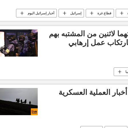
قطاع غزة
إسرائيل
أخبار إسرائيل اليوم
وم
حركة حماس
العالم
ما لاثنين من المشتبه بهم
رتكاب عمل إرهابي
ا
أخبار العملية العسكرية