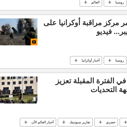
روسيا
العالم
ر مركز مراقبة أوكرانيا على
ر... فيديو
روسيا
أخبار أوكرانيا
 في الفترة المقبلة تعزيز
هة التحديات
حصري
تقارير سبوتنيك
أخبار العالم الآن