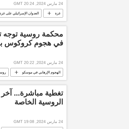
24 مارس 2024, 20:24 GMT
غزة
العدوان الإسرائيلي على غزة
بنيامين نتنياهو
أخبار فلسطين الي
محكمة روسية توجه ته
في هجوم كروكوس با
24 مارس 2024, 20:22 GMT
الهجوم الإرهابي في موسكو
روسي
تغطية مباشرة... آخر 
الروسية الخاصة
24 مارس 2024, 19:08 GMT