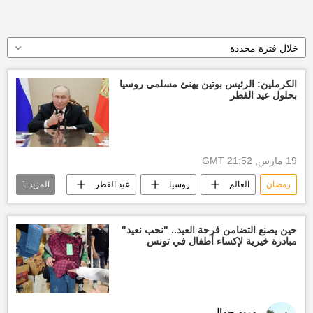
خلال فترة محددة
الكرملين: الرئيس بوتين يهنئ مسلمي روسيا
بحلول عيد الفطر
19 مارس, 21:52 GMT
رمضان
العالم
روسيا
عيد الفطر
المزيد
1
رسالة تهنئة
حين يصنع التضامن فرحة العيد.. "نحب نعيد"
مبادرة خيرية لإكساء أطفال في تونس
مريم جمال