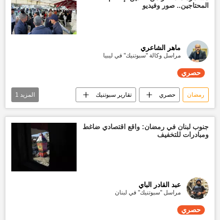
المحتاجين.. صور وفيديو
ماهر الشاعري
مراسل وكالة "سبوتنيك" في ليبيا
حصري
رمضان
حصري
تقارير سبوتنيك
المزيد
1
أخبار ليبيا اليوم
جنوب لبنان في رمضان: واقع اقتصادي ضاغط
ومبادرات للتخفيف
عبد القادر الباي
مراسل "سبوتنيك" في لبنان
حصري