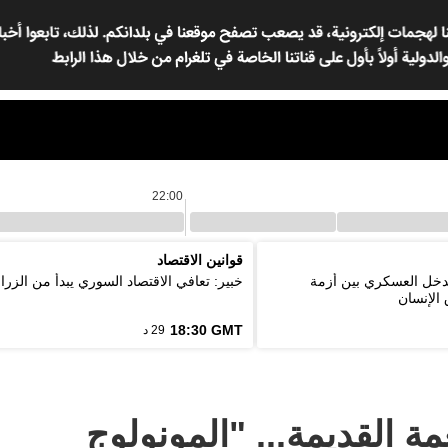
22:00
قوانين الاقتصاد
لتدخل العسكري بين أزمة
خبير: تعافي الاقتصاد السوري يبدأ من الزرا
الإنسان
18:30 GMT
29 د
مة القديمة... "المونولوج