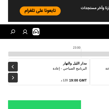
23:00
مدار الليل والنهار
عة
البرنامج الصباحي - إعادة
19:00 GMT
120 د