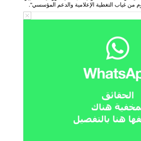
وم من غياب التغطية الإعلامية والدعم المؤسسي".