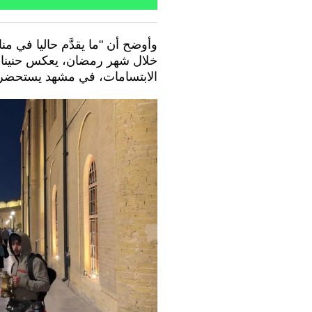
وأوضح أن "ما يقدَّم حاليا في 
خلال شهر رمضان، يعكس حنينا جم
الابتسامات، في مشهد يستحضر ذاكر