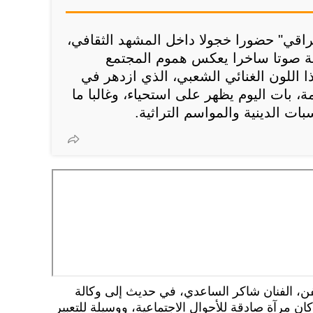
راقي" حضورا خجولا داخل المشهد الثقافي،
ة صوتا ساخرا يعكس هموم المجتمع
ذا اللون الغنائي الشعبي، الذي ازدهر في
ة، بات اليوم يظهر على استحياء، وغالبا ما
ت الدينية والمواسم التراثية.
لفن، الفنان شاكر الساعدي، في حديث إلى وكالة
كان مرآة صادقة للأحوال الاجتماعية، ووسيلة للتعبير