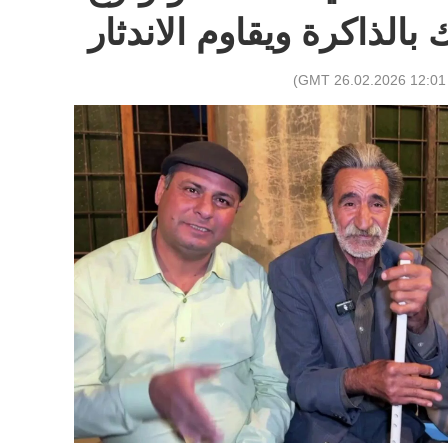
الذاكرة ويقاوم الاندثار
)
12:01 GMT 26.02.2026