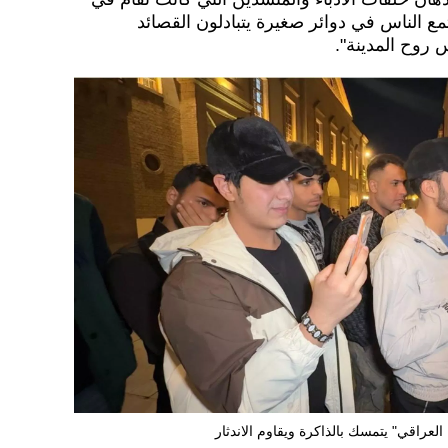
ع الناس في دوائر صغيرة يتبادلون القصائد
 روح المدينة".
 العراقي" يتمسك بالذاكرة ويقاوم الاندثار