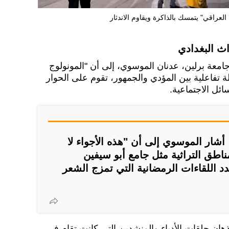
 العراقي" يتمسك بالذاكرة ويقاوم الاندثار
اث البغدادي
جامعة برلين، عدنان الموسوي، إلى أن "المونولوج
 تفاعلية بين المؤدي والجمهور، تقوم على الحوار
ائل الاجتماعية.
أشار الموسوي إلى أن "هذه الأجواء لا
طق التراثية مثل جامع أبو سيفين
 اللقاءات الرمضانية التي تمزج الشعر
هان حلقات الأدباء والمنشدين التي كانت تقام في