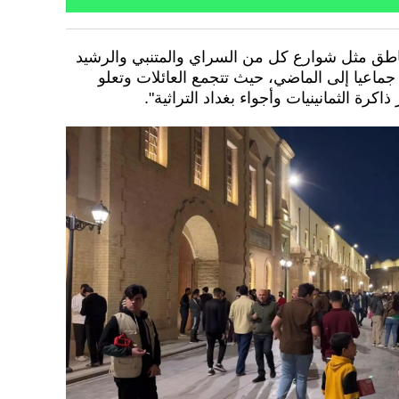
مناطق مثل شوارع كل من السراي والمتنبي والرشيد
اعيا إلى الماضي، حيث تتجمع العائلات وتعلو
ة الثمانينيات وأجواء بغداد التراثية".