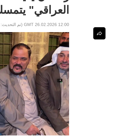
العراقي" يتمسك ب
12:00 GMT 26.02.2026
(تم التحديث: