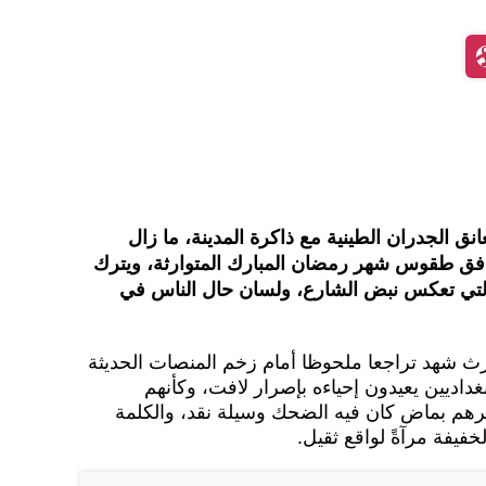
نق الجدران الطينية مع ذاكرة المدينة، ما زال
افق طقوس شهر رمضان المبارك المتوارثة، ويترك
التي تعكس نبض الشارع، ولسان حال الناس في
ارث شهد تراجعا ملحوظا أمام زخم المنصات الحديثة
غداديين يعيدون إحياءه بإصرار لافت، وكأنهم
هم بماض كان فيه الضحك وسيلة نقد، والكلمة
خفيفة مرآةً لواقع ثقيل.