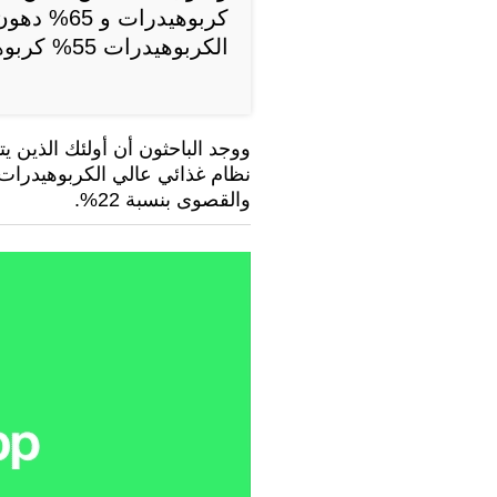
كربوهيدرا
الكربوهيدرات 55% كربوهيدرات و 20% دهون.
ووجد الباحثون أن أولئك الذين يت
نظام غذائي عالي الكربوهيدرات، 
والقصوى بنسبة 22%.