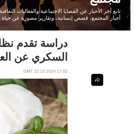
تابع آخر الأخبار عن القضايا الاجتماعية والفعاليات الثق
أخبار المجتمع، قصص إنسانية، وتقارير مصورة عن حياة ا
دراسة تقدم نظا
السكري عن العق
17:02 GMT 22.10.2024