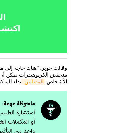
وقالت جوير: "هناك حاجة إلى مزي
منخفض الكربوهيدرات يمكن أن يع
الأشخاص
المصابين 
بداء السكري