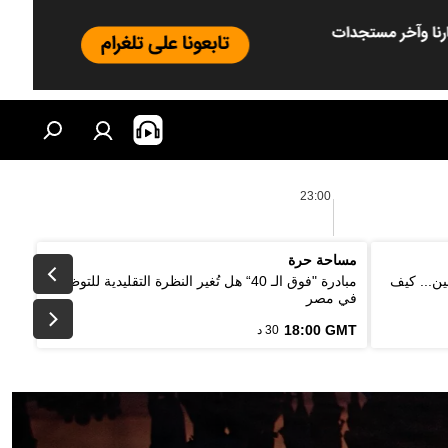
23:00
مساحة حرة
ين... كيف
مبادرة "فوق الـ 40“ هل تُغير النظرة التقليدية للتوظيف
في مصر
18:00 GMT
30 د