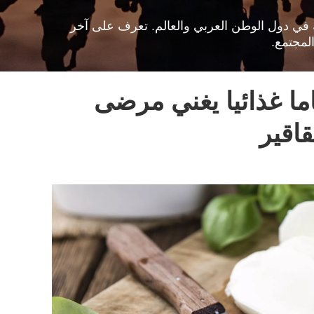
افية في دول الوطن العربي والعالم. تعرف على آخر
لمجتمع.
ما غذائيا يغني مرضى
اقير