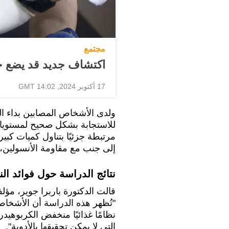
مجتمع
اكتشاف جديد قد يضع 
17 أكتوبر 2024, 14:02 GMT
للاستجابة بشكل صحيح لمستويات
مرتبطة جزئيًا بتناول كميات كبيرة
إلى جنب مع مقاومة الأنسولين،
نتائج الدراسة حول فوائد ال
قالت الدكتورة باربرا جوير، مؤلف
نظامًا غذائيًا منخفض الكربوهيدرا
التي لا يمكن تحقيقها بالأدوية".