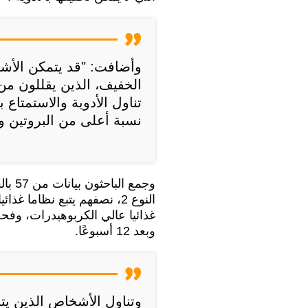
الخفيف، الذين يقللون من
تناول الأدوية والاستمتاع
نسبة أعلى من البروتين وت
وجمع 
النوع 2، نصفهم يتبع نظاما 
غذائيا عالي الكربوهيدرات، وفحصو
وبعد 12 أسبوعًا.