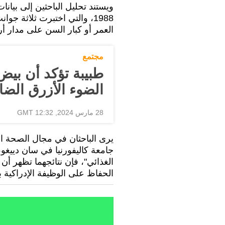
ويستند تحليل الباحثين إلى بيا
1988، والتي اختبرت ثلاثة ج
العمر أو كبار السن على مدار أ
مجتمع
طبيبة تؤكد أن بيض
الضوء الأزرق الضا
28 مارس 2024, 12:32 GMT
يرى الباحثان في مجال الصحة ال
جامعة كاليفورنيا في سان دييغو
الغذائي"، فإن نتائجهما تظهر أن
الحفاظ على الوظيفة الإدراكية 