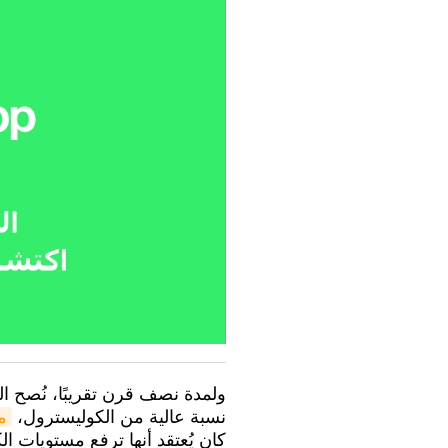
ولمدة نصف قرن تقريبًا، نُصح ال
نسبة عالية من الكوليسترول،
م
كان يُعتقد أنها ترفع مستويات ا