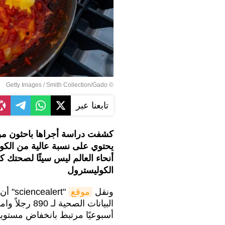
© Getty Images / Smith Collection/Gado
تابعنا عبر
كشفت دراسة أجراها باحثون من ج
يحتوي على نسبة عالية من الكول
أنحاء العالم ليس سيئًا لصحتك 
الكوليسترول
ونقل
موقع
"lert
البيانات الصح
أسبوعيًا مرتبط بانخفاض مستوي