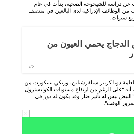
نات عن دراسة للشيخوخة الصحية، بدأت في عام
وانب من الوظائف الإدراكية لدى البالغين في منتصف
ربع سنوات.
 الدجاج يحمي العيون من
ر
عامة دونا كريتز سيلفرشتاين، وريكي بيتنكورت من
، أنه "على الرغم من ارتفاع مستويات الكوليسترول
 "البيض ليس له تأثير ضار وقد يكون له دور في
بمرور الوقت".