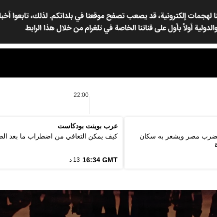
22:00
عرب بوينت بودكاست
ة 5.6 درجة يضرب مصر ويشعر به سكان
كيف يمكن التعافي من اضطراب ما بعد ال
16:34 GMT
13 د