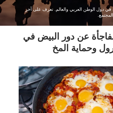
افية في دول الوطن العربي والعالم. تعرف على آخر
لمجتمع.
اجأة عن دور البيض في
ل وحماية المخ