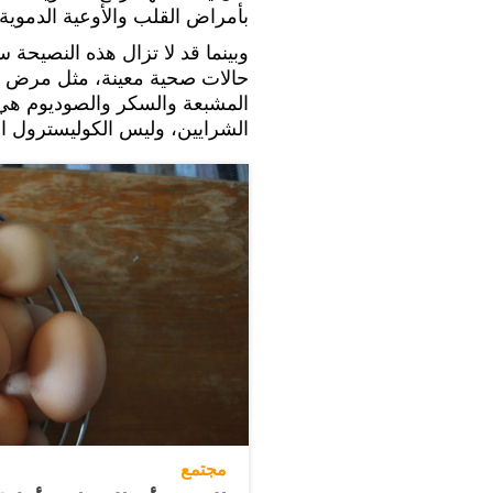
بأمراض القلب والأوعية الدموية.
وبينما قد لا تزال هذه النصيحة 
حالات صحية معينة، مثل مرض الس
المشبعة والسكر والصوديوم هي
الشرايين، وليس الكوليسترول ال
مجتمع