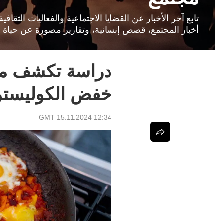
تابع آخر الأخبار عن القضايا الاجتماعية والفعاليات الثق
أخبار المجتمع، قصص إنسانية، وتقارير مصورة عن حياة ا
دراسة تكشف مف
خفض الكوليسترو
12:34 GMT 15.11.2024