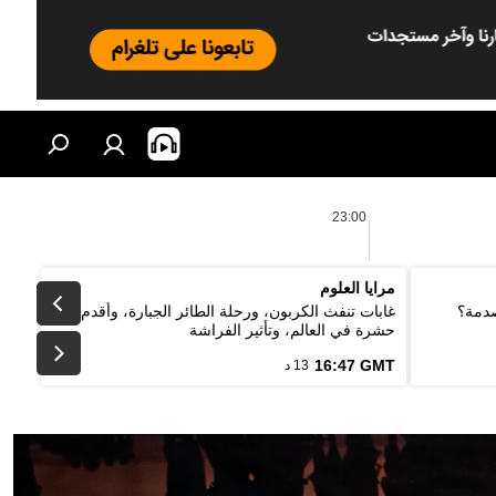
23:00
مرايا العلوم
صدمة؟
غابات تنفث الكربون، ورحلة الطائر الجبارة، وأقدم
حشرة في العالم، وتأثير الفراشة
16:47 GMT
13 د