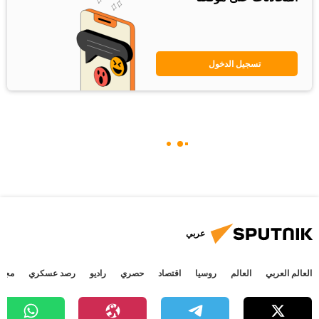
تسجيل الدخول
عربي
العالم العربي
العالم
روسيا
اقتصاد
حصري
راديو
رصد عسكري
مجتم