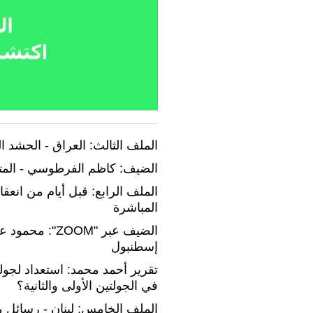
الملف الثالث: العراق - الحشد 
الضيف: كاظم الفرطوسي - المتح
الملف الرابع: قبل أيام من انعقا
المباشرة
الضيف عبر "OM
إسطنبول
تقرير أحمد محمد: استعداد لجولة
في الجولتين الأولى والثانية؟
الملف الخامس: لبنان - رسائل 