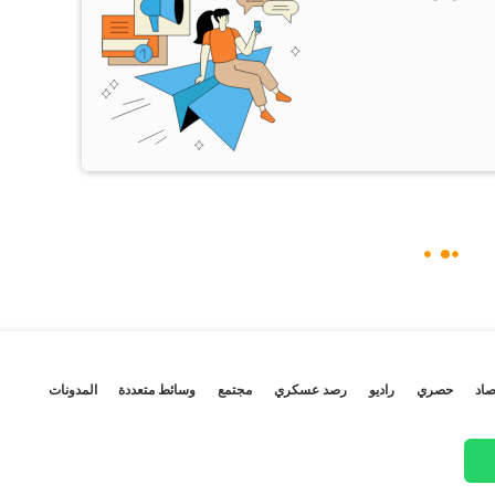
صاد
حصري
راديو
رصد عسكري
مجتمع
وسائط متعددة
المدونات