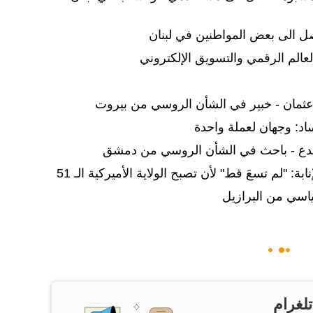
 الى بعض المواطنين في لبنان
عالم الرقمي والتسويق الإلكتروني
اد: وجهان لعملة واحدة
بة: "لم تسعَ قط" لأن تصبح الولاية الأميركية الـ 51
سي من البرازيل
تلغرام