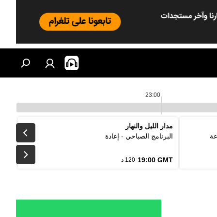
23:00
مدار الليل والنهار
عة
البرنامج الصباحي - إعادة
19:00 GMT
120 د