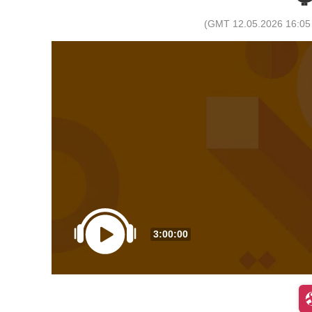
)
16:05 GMT 12.05.2026
3:00:00