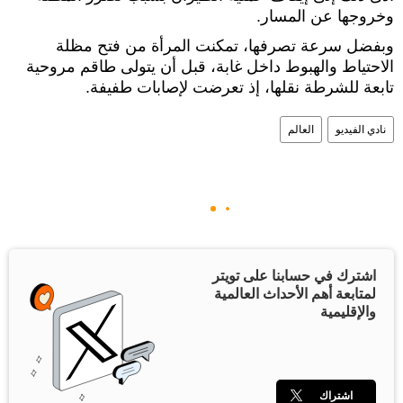
وخروجها عن المسار.
وبفضل سرعة تصرفها، تمكنت المرأة من فتح مظلة
الاحتياط والهبوط داخل غابة، قبل أن يتولى طاقم مروحية
تابعة للشرطة نقلها، إذ تعرضت لإصابات طفيفة.
نادي الفيديو
العالم
اشترك في حسابنا على تويتر
لمتابعة أهم الأحداث العالمية
والإقليمية
اشتراك