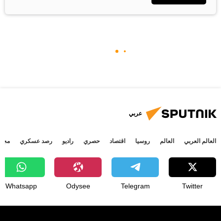
عربي
العالم العربي
العالم
روسيا
اقتصاد
حصري
راديو
رصد عسكري
مجتم
Whatsapp
Odysee
Telegram
Twitter