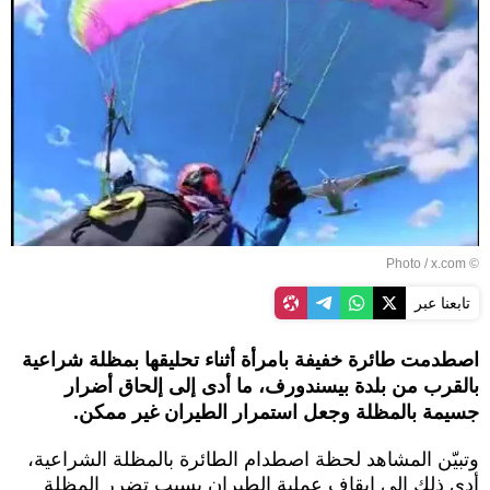
© Photo / x.com
تابعنا عبر
اصطدمت طائرة خفيفة بامرأة أثناء تحليقها بمظلة شراعية
بالقرب من بلدة بيسندورف، ما أدى إلى إلحاق أضرار
جسيمة بالمظلة وجعل استمرار الطيران غير ممكن.
وتبيّن المشاهد لحظة اصطدام الطائرة بالمظلة الشراعية،
أدى ذلك إلى إيقاف عملية الطيران بسبب تضرر المظلة