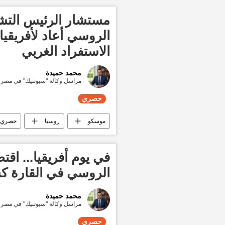
مستشار الرئيس التش
الروسي أعاد لأفريقيا
الاستفراد الغربي
محمد حميدة
مراسل وكالة "سبوتنيك" في مصر
حصري
موسكو
روسيا
حصري
في يوم أفريقيا... اق
الروسي في القارة كسر
محمد حميدة
مراسل وكالة "سبوتنيك" في مصر
حصري