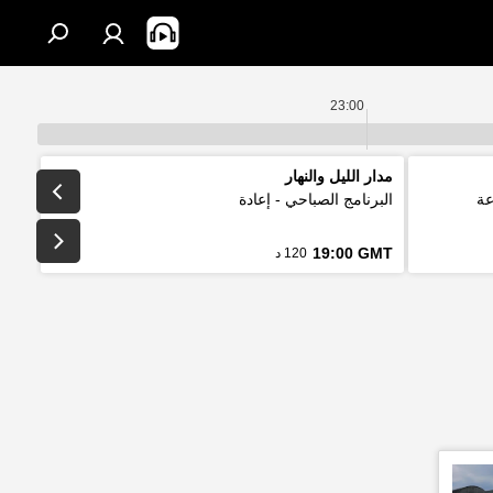
23:00
مدار الليل والنهار
عة
البرنامج الصباحي - إعادة
19:00 GMT
120 د