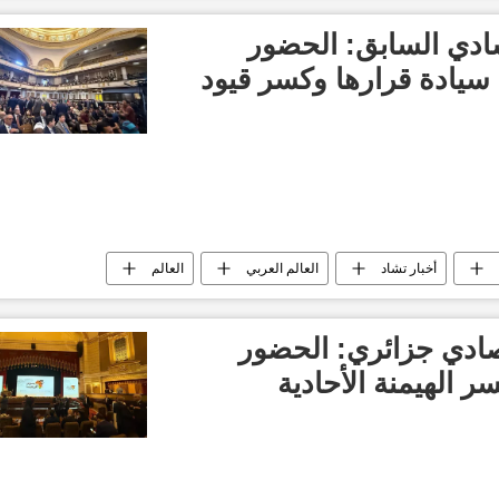
ادي السابق: الحضور
 سيادة قرارها وكسر قيود
أخبار تشاد
العالم العربي
العالم
تصادي جزائري: الحضور
 الهيمنة الأحادية