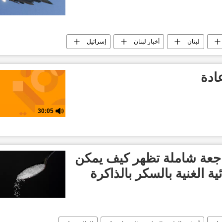
لبنان
أخبار لبنان
إسرائيل
ادة
30:05
اجعة شاملة تظهر كيف يمكن
ية الغنية بالسكر بالذاكرة