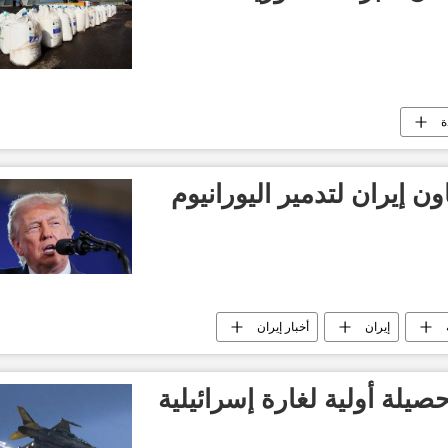
ة
ن إيران لتدمير اليورانيوم
إيران
أخبار إيران
 حصيلة أولية لغارة إسرائيلية