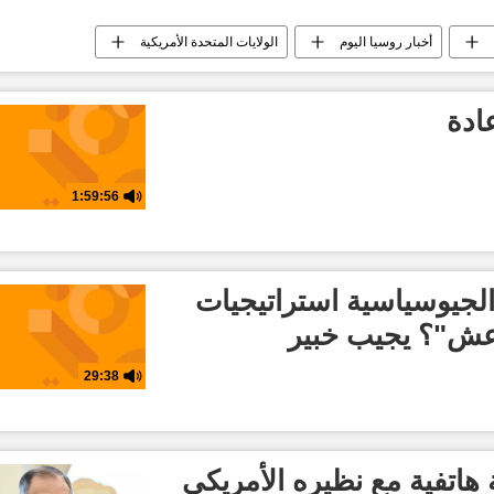
أخبار روسيا اليوم
الولايات المتحدة الأمريكية
لقرن الأفريقي
ادة
1:59:56
لجيوسياسية استراتيجيات
اعش"؟ يجيب خبير
29:38
هاتفية مع نظيره الأمريكي