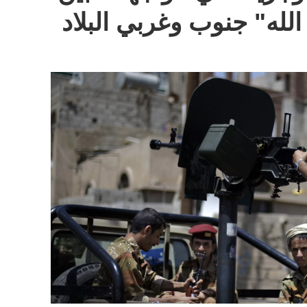
لله" جنوب وغربي البلاد