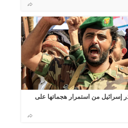
حذر إسرائيل من استمرار هجماتها على