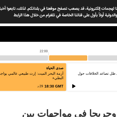
22:00
صدى الحياة
 ظل تصاعد الخلافات حول
أزمة البحر الميت: إرث طبيعي عالمي يواج
البطيء
18:30 GMT
29 د
 25 قتيلا وجريحا في مواجهات بين