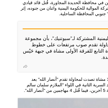
ن في محافظة الحديدة المجاورة، قُتل قائد قيادي
كة الموالية للحكومة اليمنية واثنان من جنوده، إثر
 جنوبي المحافظة الساحلية.
يمنية المشتركة لـ"سبوتنيك"، بأن مجموعة
محاولة تقدم صوب مرتفعات على خطوط
مع اللواء 13 مشاة التابع للفرقة الأولى مشاة في جبهة حَيْس
ة.
وذكر المصدر أن قوات اللواء 13 مشاة تصدت لمحاولة تقدم "أنصار الله" بعد
سرية الثانية في اللواء "الملازم سلمان سالم
ه".