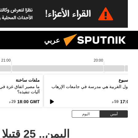
عربي
21:00
20:00
د الأسبوع
ملفات ساخنة
ر: الدول الغربية هي مدرسة في جامعات الإرهاب
ما مصير اتفاق غزة في
آليات تنفيذه؟
18:00 GMT
17:00 G
59 د
29 د
أمس
اليوم
اليمن..