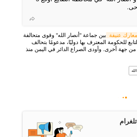
عارك عنيفة 
بين جماعة "أنصار الله" وقوى متحالفة
بع للحكومة المعترف بها دوليًا، مدعومًا بتحالف
 جهة أخرى. وأودى الصراع الدائر في اليمن منذ
لله
تلغرام