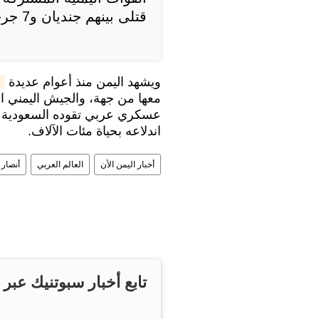
قتلى بينهم جنديان و7 جرحى.
ويشهد اليمن منذ أعوام عديدة
م
معها من جهة، والجيش اليمني التا
عسكري عربي تقوده السعودية من
اندلاعه بحياة مئات الآلاف.
أخبار اليمن الأن
العالم العربي
أنصار ا
تابع أخبار سبوتنيك عبر 