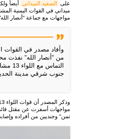
على
الصعيد الميداني
أيضاً ولك
ميداني في القوات اليمنية المشتر
مواجهات مع جماعة "أنصار الله"
وأفاد مصدر في القوات ال
من "أنصار الله" نفذت 
التماس 
جنوب شرقي مدينة الحديد
مواجهات أسفرت عن مقتل قائد ال
تمن" وجنديين من أفراده وإصابة 5 آخرين، فيما قُتل 4 مهاجمين من "أنصار الل