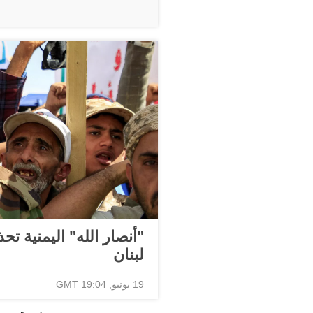
"أنصار الله" اليمنية ت
لبنان
19 يونيو, 19:04 GMT