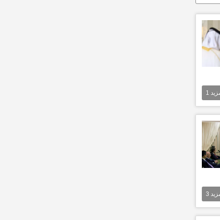
مزيد
1
مزيد
3