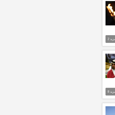
مزيد
2
مزيد
8