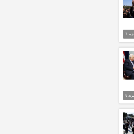
مزيد
7
مزيد
8