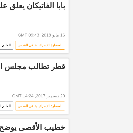
بابا الفاتيكان يعلق 
16 مايو 2018, 09:43 GMT
السفارة الإسرائيلية في القدس
العالم
افتتاح السفارة الأمريكية في القدس وأحداث
قطر تطالب مجلس ال
20 ديسمبر 2017, 14:24 GMT
السفارة الإسرائيلية في القدس
العالم ا
فلسطين المحتلة
رئيس الوزراء 
مجلس الوزراء القطري
قرار ترا
خطيب الأقصى يوضح ح
أخبار تركيا اليوم
رجب طيب أردو