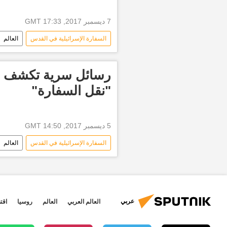
7 ديسمبر 2017, 17:33 GMT
السفارة الإسرائيلية في القدس
العالم
الرئاسة التركية
أخبار تركيا اليوم
القدس وتداعيات تصريحات ترامب (3)
رسائل سرية تكشف ر
"نقل السفارة"
5 ديسمبر 2017, 14:50 GMT
السفارة الإسرائيلية في القدس
العالم
الولايات المتحدة الأمريكية
بنيامين
وزير الخارجية الألماني زيغمار غابرييل
أخبار فلسطين اليوم
أخبار إسرائي
عربي
العالم العربي
العالم
روسيا
اقت
ولي العهد محمد بن سلمان
إيمان