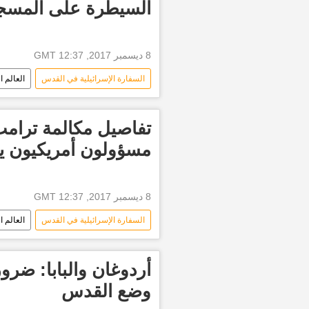
السيطرة على المسج
8 ديسمبر 2017, 12:37 GMT
السفارة الإسرائيلية في القدس
العالم ا
تيسير التميمي
الأوقاف الإسلامية
آخر أخبار القدس الأن
أخبار الأق
تفاصيل مكالمة ترامب
مسؤولون أمريكيون ي
8 ديسمبر 2017, 12:37 GMT
السفارة الإسرائيلية في القدس
العالم ا
الولايات المتحدة الأمريكية
مايك 
السلطة الفلسطينية
آخر أخبار ال
أردوغان والبابا: ضرو
وضع القدس