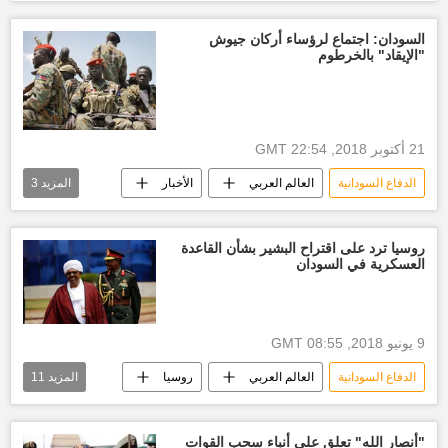
الخرطوم
الحكومة السودانية
الداخلية السودانية
المعارضة السودانية
السودان: اجتماع لرؤساء أركان جيوش
"الإيقاد" بالخرطوم
الاقتصاد السوداني
أخبار العالم الآن
أخبار السودان اليوم
21 أكتوبر 2018, 22:54 GMT
الدفاع السودانية
العالم العربي
الأخبار
المزيد
3
أخبار السودان اليوم
أخبار العالم الآن
أخبار جنوب السودان
روسيا ترد على اقتراح البشير بشأن القاعدة
العسكرية في السودان
9 يونيو 2018, 08:55 GMT
الدفاع السودانية
العالم العربي
روسيا
المزيد
11
الأخبار
عمر البشير
الرئاسة السودانية
الاقتصاد السوداني
"أنصار الله" تعلق على أنباء سحب القوات