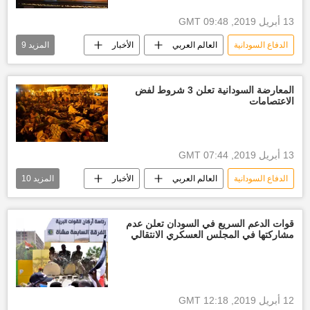
13 أبريل 2019, 09:48 GMT
الدفاع السودانية
العالم العربي
الأخبار
المزيد
9
الخرطوم
عمر البشير
الفريق أول عوض محمد بن عوف
المعارضة السودانية تعلن 3 شروط لفض
الاعتصامات
الحكومة السودانية
الرئاسة السودانية
الاقتصاد السوداني
أخبار السودان اليوم
أخبار الاقتصاد السوداني
عزل البشير
13 أبريل 2019, 07:44 GMT
الدفاع السودانية
العالم العربي
الأخبار
المزيد
10
الخرطوم
الفريق أول عوض محمد بن عوف
الحكومة السودانية
الرئاسة السودانية
قوات الدعم السريع في السودان تعلن عدم
مشاركتها في المجلس العسكري الانتقالي
المعارضة السودانية
أخبار العالم الآن
أخبار السودان اليوم
اعتصام
عزل البشير
عمر البشير
12 أبريل 2019, 12:18 GMT