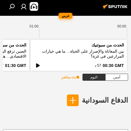
عربي
01:00
00:00
الحدث من سبوتنيك
الحدث من سبوت
بين المعاناة والإصرار على الحياة... ما هي خيارات
الصين ترفع الور
المزارعين في غزة؟
الاقتصادي... هي
الخطط؟
01:30 GMT
00:30 GMT
57 د
57 د
أمس
اليوم
بث مباشر
الدفاع السودانية