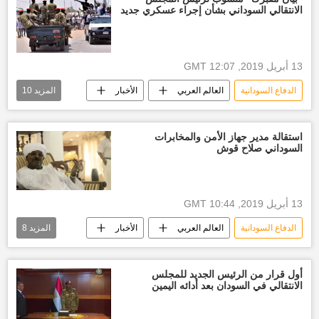
الانتقالي السوداني بشأن إجراء عسكري جديد
الحكومة السودانية
الداخلية السودانية
الرئاسة السودانية
أخبار العالم الآن
أخبار البشير
عزل البشير
13 أبريل 2019, 12:07 GMT
أخبار السودان اليوم
الدفاع السودانية
العالم العربي
الأخبار
المزيد
10
الخرطوم
عمر البشير
الحكومة السودانية
الرئاسة السودانية
استقالة مدير جهاز الأمن والمخابرات
السوداني صلاح قوش
المعارضة السودانية
المجلس العسكري الانتقالي
عزل البشير
أخبار البشير
أخبار السودان اليوم
13 أبريل 2019, 10:44 GMT
أخبار العالم الآن
الدفاع السودانية
العالم العربي
الأخبار
المزيد
8
الخرطوم
صلاح عبدالله قوش
الرئاسة السودانية
الحكومة السودانية
أول قرار من الرئيس الجديد للمجلس
الانتقالي في السودان بعد أدائه اليمين
عزل البشير
أخبار العالم الآن
أخبار السودان اليوم
عمر البشير