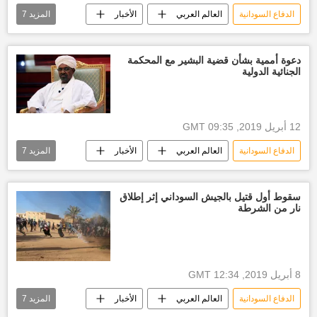
الدفاع السودانية
العالم العربي
الأخبار
المزيد
7
الخرطوم
الحكومة السودانية
المعارضة السودانية
عمر البشير
دعوة أممية بشأن قضية البشير مع المحكمة
الجنائية الدولية
أخبار العالم الآن
اعتصام
أخبار السودان اليوم
12 أبريل 2019, 09:35 GMT
الدفاع السودانية
العالم العربي
الأخبار
المزيد
7
عمر البشير
الحكومة السودانية
الرئاسة السودانية
المعارضة السودانية
سقوط أول قتيل بالجيش السوداني إثر إطلاق
نار من الشرطة
أخبار العالم الآن
أخبار السودان اليوم
أخبار البشير
8 أبريل 2019, 12:34 GMT
الدفاع السودانية
العالم العربي
الأخبار
المزيد
7