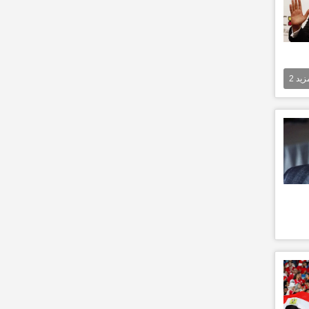
مزيد
2