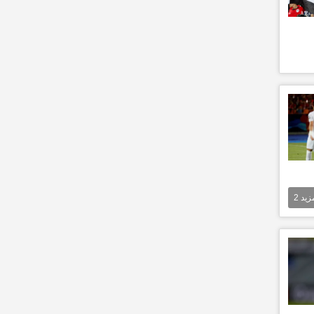
مزيد
2