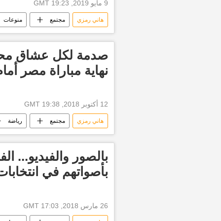
9 مايو 2019, 19:23 GMT
هاني رمزي
مجتمع
منوعات
رمضان
صدمة لكل عشاق محمد
نهاية مباراة مصر أمام
12 أكتوبر 2018, 19:38 GMT
هاني رمزي
مجتمع
رياضة
ليفربول
أخبار مصر الآن
بالصور والفيديو... ال
بأصواتهم في انتخابات
26 مارس 2018, 17:03 GMT