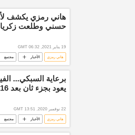
هاني رمزي يكشف لأ
حسني وطلعت زكريا ي
19 يناير 2021, 06:32 GMT
هاني رمزي
الأخبار
مجتمع
برعاية السبكي... الف
يعود بجزء ثان بعد 16 عاما
22 نوفمبر 2020, 13:51 GMT
هاني رمزي
الأخبار
مجتمع