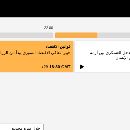
22:00
قوانين الاقتصاد
لتدخل العسكري بين أزمة
خبير: تعافي الاقتصاد السوري يبدأ من الزرا
الإنسان
18:30 GMT
29 د
خلال فترة محددة