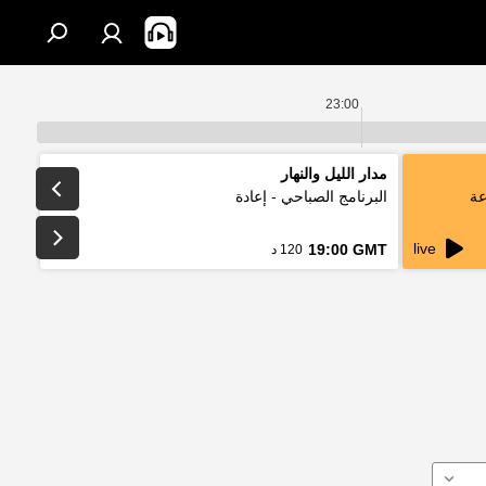
23:00
مدار الليل والنهار
عة
البرنامج الصباحي - إعادة
live
19:00 GMT
120 د