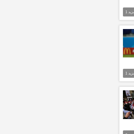
مزيد
1
مزيد
1