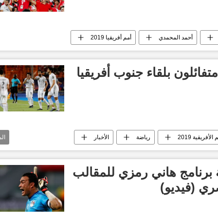
أحمد المحمدي
أمم أفريقيا 2019
ائلون بلقاء جنوب أفريقيا
لأفريقية 2019
رياضة
الأخبار
ال
201
رنامج هاني رمزي للمقالب
ي (فيديو)