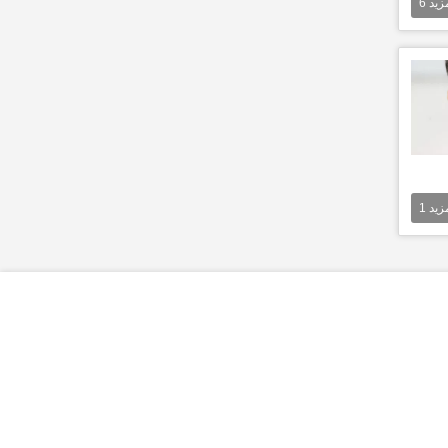
مزيد
6
مزيد
1